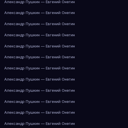
Александр Пушкин — Евгений Онегин
Александр Пушкин — Евгений Онегин
Александр Пушкин — Евгений Онегин
Александр Пушкин — Евгений Онегин
Александр Пушкин — Евгений Онегин
Александр Пушкин — Евгений Онегин
Александр Пушкин — Евгений Онегин
Александр Пушкин — Евгений Онегин
Александр Пушкин — Евгений Онегин
Александр Пушкин — Евгений Онегин
Александр Пушкин — Евгений Онегин
Александр Пушкин — Евгений Онегин