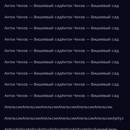
Антон Чехов — Вишнёвый сад
Антон Чехов — Вишнёвый сад
Антон Чехов — Вишнёвый сад
Антон Чехов — Вишнёвый сад
Антон Чехов — Вишнёвый сад
Антон Чехов — Вишнёвый сад
Антон Чехов — Вишнёвый сад
Антон Чехов — Вишнёвый сад
Антон Чехов — Вишнёвый сад
Антон Чехов — Вишнёвый сад
Антон Чехов — Вишнёвый сад
Антон Чехов — Вишнёвый сад
Антон Чехов — Вишнёвый сад
Антон Чехов — Вишнёвый сад
Антон Чехов — Вишнёвый сад
Антон Чехов — Вишнёвый сад
Антон Чехов — Вишнёвый сад
Антон Чехов — Вишнёвый сад
Апельсин
Апельсин
Апельсин
Апельсин
Апельсин
Апельсин
Апельсин
Апельсин
Апельсин
Апельсин
Апельсин
Апельсин
Арбуз
Арбуз
Арбуз
Арбуз
Арбуз
Арбуз
Арбуз
Арбуз
Арбуз
Банан
Банан