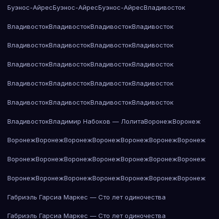
Буэнос-Айрес
Буэнос-Айрес
Буэнос-Айрес
Владивосток
Владивосток
Владивосток
Владивосток
Владивосток
Владивосток
Владивосток
Владивосток
Владивосток
Владивосток
Владивосток
Владивосток
Владивосток
Владивосток
Владивосток
Владивосток
Владивосток
Владивосток
Владивосток
Владивосток
Владивосток
Владивосток
Владимир Набоков — Лолита
Воронеж
Воронеж
Воронеж
Воронеж
Воронеж
Воронеж
Воронеж
Воронеж
Воронеж
Воронеж
Воронеж
Воронеж
Воронеж
Воронеж
Воронеж
Воронеж
Воронеж
Воронеж
Воронеж
Воронеж
Воронеж
Воронеж
Воронеж
Габриэль Гарсиа Маркес — Сто лет одиночества
Габриэль Гарсиа Маркес — Сто лет одиночества