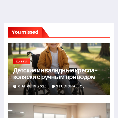
You missed
Диеты
Детские инвалидные кресла-
коляски с ручным приводом
6 АПРЕЛЯ 2026
STUDIOHALLO_