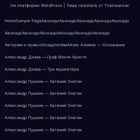
На платформе WordPress
|
Тема newstack от
Themeansar
.
Home
Sample Page
Авокадо
Авокадо
Авокадо
Авокадо
Авокадо
Авокадо
Авокадо
Авокадо
Авокадо
Авокадо
Авокадо
Авторам и правообладателям
Айзек Азимов — Основание
Александр Дюма — Граф Монте-Кристо
Александр Дюма — Три мушкетёра
Александр Пушкин — Евгений Онегин
Александр Пушкин — Евгений Онегин
Александр Пушкин — Евгений Онегин
Александр Пушкин — Евгений Онегин
Александр Пушкин — Евгений Онегин