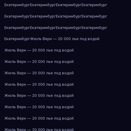
Екатеринбург
Екатеринбург
Екатеринбург
Екатеринбург
Екатеринбург
Екатеринбург
Екатеринбург
Екатеринбург
Екатеринбург
Екатеринбург
Екатеринбург
Екатеринбург
Екатеринбург
Жюль Верн — 20 000 лье под водой
Жюль Верн — 20 000 лье под водой
Жюль Верн — 20 000 лье под водой
Жюль Верн — 20 000 лье под водой
Жюль Верн — 20 000 лье под водой
Жюль Верн — 20 000 лье под водой
Жюль Верн — 20 000 лье под водой
Жюль Верн — 20 000 лье под водой
Жюль Верн — 20 000 лье под водой