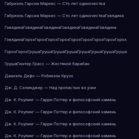
Габриэль Гарсиа Маркес — Сто лет одиночества
Габриэль Гарсиа Маркес — Сто лет одиночества
Говядина
Говядина
Говядина
Говядина
Говядина
Говядина
Говядина
Говядина
Горох
Горох
Горох
Горох
Горох
Горох
Горох
Горох
Горох
Горох
Горох
Груша
Груша
Груша
Груша
Груша
Груша
Груша
Груша
Груша
Гюнтер Грасс — Жестяной барабан
Даниэль Дефо — Робинзон Крузо
Дж. Д. Сэлинджер — Над пропастью во ржи
Дж. К. Роулинг — Гарри Поттер и философский камень
Дж. К. Роулинг — Гарри Поттер и философский камень
Дж. К. Роулинг — Гарри Поттер и философский камень
Дж. К. Роулинг — Гарри Поттер и философский камень