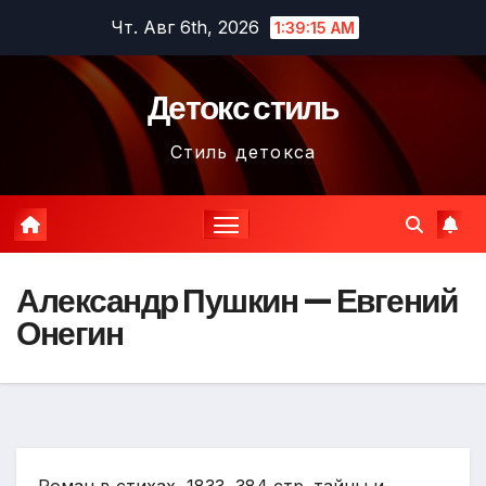
Перейти
Чт. Авг 6th, 2026
1:39:17 AM
к
содержимому
Детокс стиль
Стиль детокса
Александр Пушкин — Евгений
Онегин