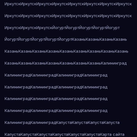
Иркутск
Иркутск
Иркутск
Иркутск
Иркутск
Иркутск
Иркутск
Иркутск
Иркутск
Иркутск
Иркутск
Иркутск
Иркутск
Иркутск
Иркутск
Иркутск
Иркутск
Иркутск
Иркутск
Йогурт
Йогурт
Йогурт
Йогурт
Йогурт
Йогурт
Йогурт
Йогурт
Йогурт
Йогурт
Казань
Казань
Казань
Казань
Казань
Казань
Казань
Казань
Казань
Казань
Казань
Казань
Казань
Казань
Казань
Казань
Казань
Казань
Казань
Казань
Калининград
Калининград
Калининград
Калининград
Калининград
Калининград
Калининград
Калининград
Калининград
Калининград
Калининград
Калининград
Калининград
Калининград
Калининград
Калининград
Калининград
Калининград
Калининград
Капуста
Капуста
Капуста
Капуста
Капуста
Капуста
Капуста
Капуста
Капуста
Капуста
Карта сайта