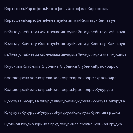
Картофель
Картофель
Картофель
Картофель
Картофель
Картофель
Картофель
Кейптаун
Кейптаун
Кейптаун
Кейптаун
Кейптаун
Кейптаун
Кейптаун
Кейптаун
Кейптаун
Кейптаун
Кейптаун
Кейптаун
Кейптаун
Кейптаун
Кейптаун
Кейптаун
Кейптаун
Кейптаун
Кейптаун
Кейптаун
Кейптаун
Кейптаун
Кейптаун
Клубника
Клубника
Клубника
Клубника
Клубника
Клубника
Клубника
Красноярск
Красноярск
Красноярск
Красноярск
Красноярск
Красноярск
Красноярск
Красноярск
Красноярск
Красноярск
Кукуруза
Кукуруза
Кукуруза
Кукуруза
Кукуруза
Кукуруза
Кукуруза
Кукуруза
Кукуруза
Кукуруза
Кукуруза
Кукуруза
Кукуруза
Куриная грудка
Куриная грудка
Куриная грудка
Куриная грудка
Куриная грудка