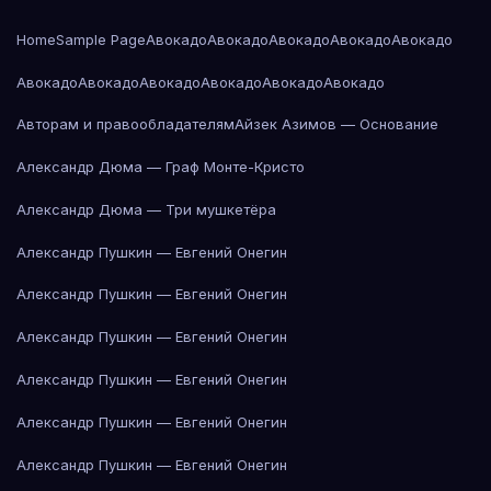
Home
Sample Page
Авокадо
Авокадо
Авокадо
Авокадо
Авокадо
Авокадо
Авокадо
Авокадо
Авокадо
Авокадо
Авокадо
Авторам и правообладателям
Айзек Азимов — Основание
Александр Дюма — Граф Монте-Кристо
Александр Дюма — Три мушкетёра
Александр Пушкин — Евгений Онегин
Александр Пушкин — Евгений Онегин
Александр Пушкин — Евгений Онегин
Александр Пушкин — Евгений Онегин
Александр Пушкин — Евгений Онегин
Александр Пушкин — Евгений Онегин