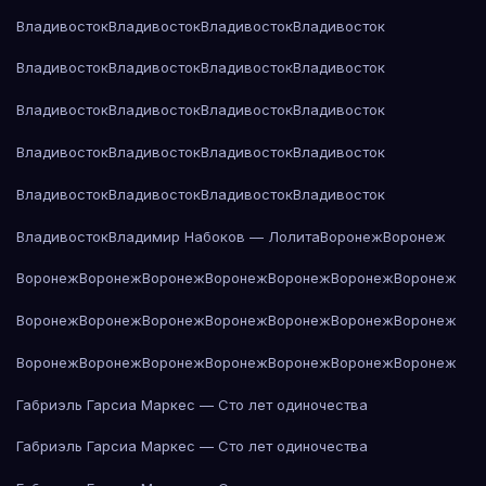
Владивосток
Владивосток
Владивосток
Владивосток
Владивосток
Владивосток
Владивосток
Владивосток
Владивосток
Владивосток
Владивосток
Владивосток
Владивосток
Владивосток
Владивосток
Владивосток
Владивосток
Владивосток
Владивосток
Владивосток
Владивосток
Владимир Набоков — Лолита
Воронеж
Воронеж
Воронеж
Воронеж
Воронеж
Воронеж
Воронеж
Воронеж
Воронеж
Воронеж
Воронеж
Воронеж
Воронеж
Воронеж
Воронеж
Воронеж
Воронеж
Воронеж
Воронеж
Воронеж
Воронеж
Воронеж
Воронеж
Габриэль Гарсиа Маркес — Сто лет одиночества
Габриэль Гарсиа Маркес — Сто лет одиночества