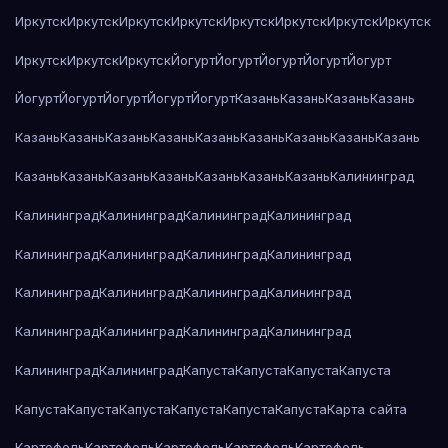
Иркутск
Иркутск
Иркутск
Иркутск
Иркутск
Иркутск
Иркутск
Иркутск
Иркутск
Иркутск
Иркутск
Йогурт
Йогурт
Йогурт
Йогурт
Йогурт
Йогурт
Йогурт
Йогурт
Йогурт
Йогурт
Казань
Казань
Казань
Казань
Казань
Казань
Казань
Казань
Казань
Казань
Казань
Казань
Казань
Казань
Казань
Казань
Казань
Казань
Казань
Казань
Калининград
Калининград
Калининград
Калининград
Калининград
Калининград
Калининград
Калининград
Калининград
Калининград
Калининград
Калининград
Калининград
Калининград
Калининград
Калининград
Калининград
Калининград
Калининград
Капуста
Капуста
Капуста
Капуста
Капуста
Капуста
Капуста
Капуста
Капуста
Капуста
Карта сайта
Картофель
Картофель
Картофель
Картофель
Картофель