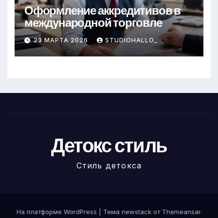
Оформление аккредитивов в
международной торговле
23 МАРТА 2026
STUDIOHALLO_
Детокс стиль
Стиль детокса
На платформе WordPress
|
Тема newstack от
Themeansar
.