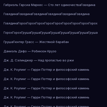
Габриэль Гарсиа Маркес — Сто лет одиночества
Говядина
Говядина
Говядина
Говядина
Говядина
Говядина
Говядина
Говядина
Горох
Горох
Горох
Горох
Горох
Горох
Горох
Горох
Горох
Горох
Горох
Груша
Груша
Груша
Груша
Груша
Груша
Груша
Груша
Груша
Гюнтер Грасс — Жестяной барабан
Даниэль Дефо — Робинзон Крузо
Дж. Д. Сэлинджер — Над пропастью во ржи
Дж. К. Роулинг — Гарри Поттер и философский камень
Дж. К. Роулинг — Гарри Поттер и философский камень
Дж. К. Роулинг — Гарри Поттер и философский камень
Дж. К. Роулинг — Гарри Поттер и философский камень
Дж. К. Роулинг — Гарри Поттер и философский камень