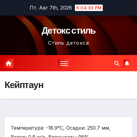
Перейти
Пт. Авг 7th, 2026
6:04:40 PM
к
содержимому
Детокс стиль
Стиль детокса
Кейптаун
Температура: -18.9°C, Осадки: 250.7 мм,