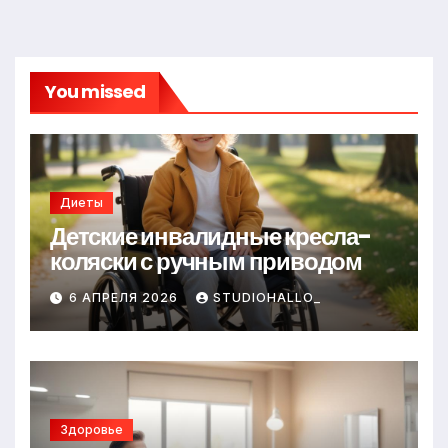
You missed
Диеты
Детские инвалидные кресла-
коляски с ручным приводом
6 АПРЕЛЯ 2026
STUDIOHALLO_
Здоровье