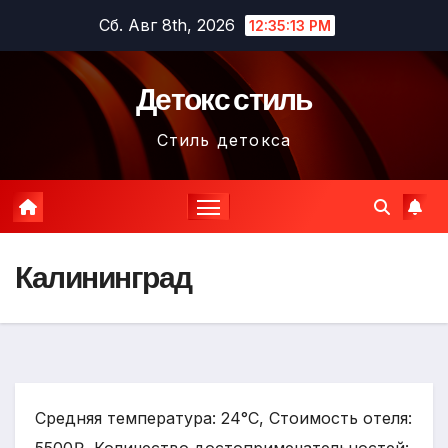
Перейти
Сб. Авг 8th, 2026
12:35:14 PM
к
содержимому
Детокс стиль
Стиль детокса
Калининград
Средняя температура: 24°C, Стоимость отеля: