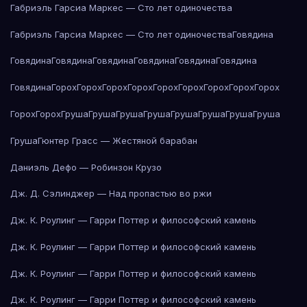
Габриэль Гарсиа Маркес — Сто лет одиночества
Габриэль Гарсиа Маркес — Сто лет одиночества
Говядина
Говядина
Говядина
Говядина
Говядина
Говядина
Говядина
Говядина
Горох
Горох
Горох
Горох
Горох
Горох
Горох
Горох
Горох
Горох
Горох
Груша
Груша
Груша
Груша
Груша
Груша
Груша
Груша
Груша
Гюнтер Грасс — Жестяной барабан
Даниэль Дефо — Робинзон Крузо
Дж. Д. Сэлинджер — Над пропастью во ржи
Дж. К. Роулинг — Гарри Поттер и философский камень
Дж. К. Роулинг — Гарри Поттер и философский камень
Дж. К. Роулинг — Гарри Поттер и философский камень
Дж. К. Роулинг — Гарри Поттер и философский камень