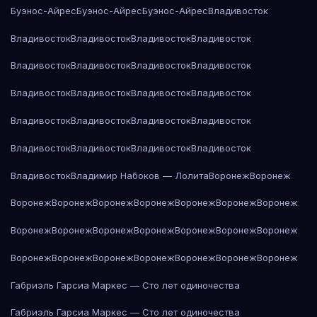
Буэнос-Айрес
Буэнос-Айрес
Буэнос-Айрес
Владивосток
Владивосток
Владивосток
Владивосток
Владивосток
Владивосток
Владивосток
Владивосток
Владивосток
Владивосток
Владивосток
Владивосток
Владивосток
Владивосток
Владивосток
Владивосток
Владивосток
Владивосток
Владивосток
Владивосток
Владивосток
Владивосток
Владимир Набоков — Лолита
Воронеж
Воронеж
Воронеж
Воронеж
Воронеж
Воронеж
Воронеж
Воронеж
Воронеж
Воронеж
Воронеж
Воронеж
Воронеж
Воронеж
Воронеж
Воронеж
Воронеж
Воронеж
Воронеж
Воронеж
Воронеж
Воронеж
Воронеж
Габриэль Гарсиа Маркес — Сто лет одиночества
Габриэль Гарсиа Маркес — Сто лет одиночества