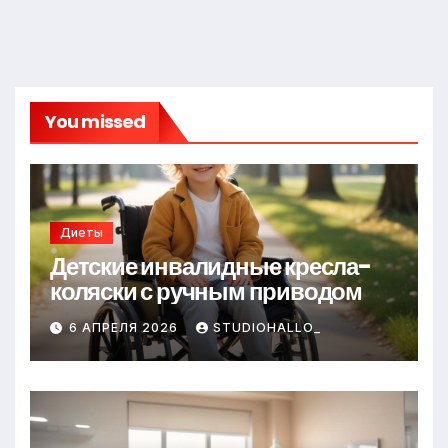
You missed
Диеты
Детские инвалидные кресла-
коляски с ручным приводом
6 АПРЕЛЯ 2026
STUDIOHALLO_