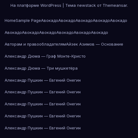
На платформе WordPress
|
Тема newstack от
Themeansar
.
Home
Sample Page
Авокадо
Авокадо
Авокадо
Авокадо
Авокадо
Авокадо
Авокадо
Авокадо
Авокадо
Авокадо
Авокадо
Авторам и правообладателям
Айзек Азимов — Основание
Александр Дюма — Граф Монте-Кристо
Александр Дюма — Три мушкетёра
Александр Пушкин — Евгений Онегин
Александр Пушкин — Евгений Онегин
Александр Пушкин — Евгений Онегин
Александр Пушкин — Евгений Онегин
Александр Пушкин — Евгений Онегин