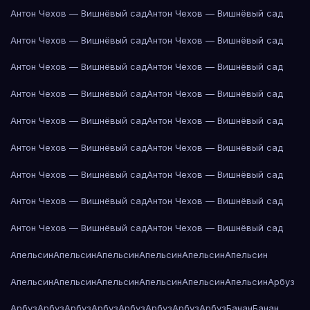
Антон Чехов — Вишнёвый сад
Антон Чехов — Вишнёвый сад
Антон Чехов — Вишнёвый сад
Антон Чехов — Вишнёвый сад
Антон Чехов — Вишнёвый сад
Антон Чехов — Вишнёвый сад
Антон Чехов — Вишнёвый сад
Антон Чехов — Вишнёвый сад
Антон Чехов — Вишнёвый сад
Антон Чехов — Вишнёвый сад
Антон Чехов — Вишнёвый сад
Антон Чехов — Вишнёвый сад
Антон Чехов — Вишнёвый сад
Антон Чехов — Вишнёвый сад
Антон Чехов — Вишнёвый сад
Антон Чехов — Вишнёвый сад
Антон Чехов — Вишнёвый сад
Антон Чехов — Вишнёвый сад
Апельсин
Апельсин
Апельсин
Апельсин
Апельсин
Апельсин
Апельсин
Апельсин
Апельсин
Апельсин
Апельсин
Апельсин
Арбуз
Арбуз
Арбуз
Арбуз
Арбуз
Арбуз
Арбуз
Арбуз
Арбуз
Банан
Банан