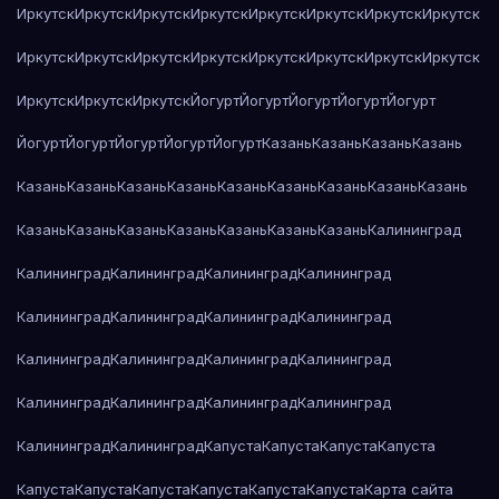
Иркутск
Иркутск
Иркутск
Иркутск
Иркутск
Иркутск
Иркутск
Иркутск
Иркутск
Иркутск
Иркутск
Иркутск
Иркутск
Иркутск
Иркутск
Иркутск
Иркутск
Иркутск
Иркутск
Йогурт
Йогурт
Йогурт
Йогурт
Йогурт
Йогурт
Йогурт
Йогурт
Йогурт
Йогурт
Казань
Казань
Казань
Казань
Казань
Казань
Казань
Казань
Казань
Казань
Казань
Казань
Казань
Казань
Казань
Казань
Казань
Казань
Казань
Казань
Калининград
Калининград
Калининград
Калининград
Калининград
Калининград
Калининград
Калининград
Калининград
Калининград
Калининград
Калининград
Калининград
Калининград
Калининград
Калининград
Калининград
Калининград
Калининград
Капуста
Капуста
Капуста
Капуста
Капуста
Капуста
Капуста
Капуста
Капуста
Капуста
Карта сайта