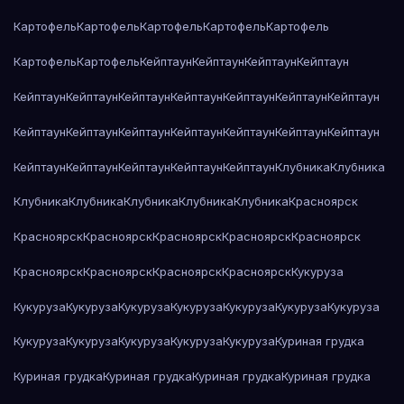
Картофель
Картофель
Картофель
Картофель
Картофель
Картофель
Картофель
Кейптаун
Кейптаун
Кейптаун
Кейптаун
Кейптаун
Кейптаун
Кейптаун
Кейптаун
Кейптаун
Кейптаун
Кейптаун
Кейптаун
Кейптаун
Кейптаун
Кейптаун
Кейптаун
Кейптаун
Кейптаун
Кейптаун
Кейптаун
Кейптаун
Кейптаун
Кейптаун
Клубника
Клубника
Клубника
Клубника
Клубника
Клубника
Клубника
Красноярск
Красноярск
Красноярск
Красноярск
Красноярск
Красноярск
Красноярск
Красноярск
Красноярск
Красноярск
Кукуруза
Кукуруза
Кукуруза
Кукуруза
Кукуруза
Кукуруза
Кукуруза
Кукуруза
Кукуруза
Кукуруза
Кукуруза
Кукуруза
Кукуруза
Куриная грудка
Куриная грудка
Куриная грудка
Куриная грудка
Куриная грудка