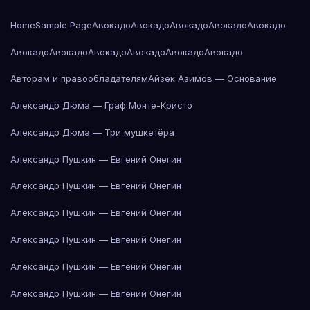
Home
Sample Page
Авокадо
Авокадо
Авокадо
Авокадо
Авокадо
Авокадо
Авокадо
Авокадо
Авокадо
Авокадо
Авокадо
Авторам и правообладателям
Айзек Азимов — Основание
Александр Дюма — Граф Монте-Кристо
Александр Дюма — Три мушкетёра
Александр Пушкин — Евгений Онегин
Александр Пушкин — Евгений Онегин
Александр Пушкин — Евгений Онегин
Александр Пушкин — Евгений Онегин
Александр Пушкин — Евгений Онегин
Александр Пушкин — Евгений Онегин