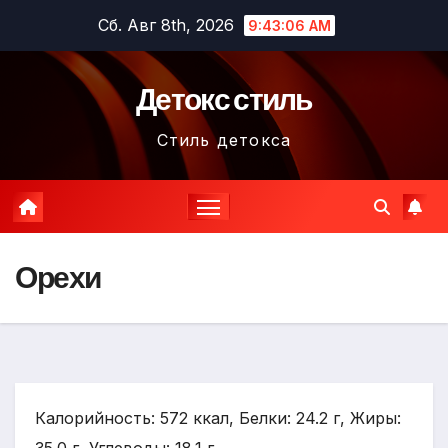
Перейти
Сб. Авг 8th, 2026
9:43:07 AM
к
содержимому
Детокс стиль
Стиль детокса
Орехи
Калорийность: 572 ккал, Белки: 24.2 г, Жиры: