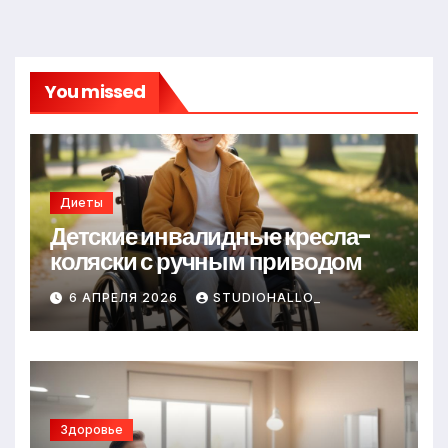
You missed
Диеты
Детские инвалидные кресла-
коляски с ручным приводом
6 АПРЕЛЯ 2026
STUDIOHALLO_
Здоровье