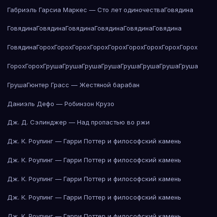
Габриэль Гарсиа Маркес — Сто лет одиночества
Говядина
Говядина
Говядина
Говядина
Говядина
Говядина
Говядина
Говядина
Горох
Горох
Горох
Горох
Горох
Горох
Горох
Горох
Горох
Горох
Горох
Груша
Груша
Груша
Груша
Груша
Груша
Груша
Груша
Груша
Гюнтер Грасс — Жестяной барабан
Даниэль Дефо — Робинзон Крузо
Дж. Д. Сэлинджер — Над пропастью во ржи
Дж. К. Роулинг — Гарри Поттер и философский камень
Дж. К. Роулинг — Гарри Поттер и философский камень
Дж. К. Роулинг — Гарри Поттер и философский камень
Дж. К. Роулинг — Гарри Поттер и философский камень
Дж. К. Роулинг — Гарри Поттер и философский камень