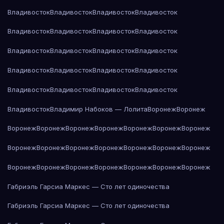
Владивосток
Владивосток
Владивосток
Владивосток
Владивосток
Владивосток
Владивосток
Владивосток
Владивосток
Владивосток
Владивосток
Владивосток
Владивосток
Владивосток
Владивосток
Владивосток
Владивосток
Владивосток
Владивосток
Владивосток
Владивосток
Владимир Набоков — Лолита
Воронеж
Воронеж
Воронеж
Воронеж
Воронеж
Воронеж
Воронеж
Воронеж
Воронеж
Воронеж
Воронеж
Воронеж
Воронеж
Воронеж
Воронеж
Воронеж
Воронеж
Воронеж
Воронеж
Воронеж
Воронеж
Воронеж
Воронеж
Габриэль Гарсиа Маркес — Сто лет одиночества
Габриэль Гарсиа Маркес — Сто лет одиночества