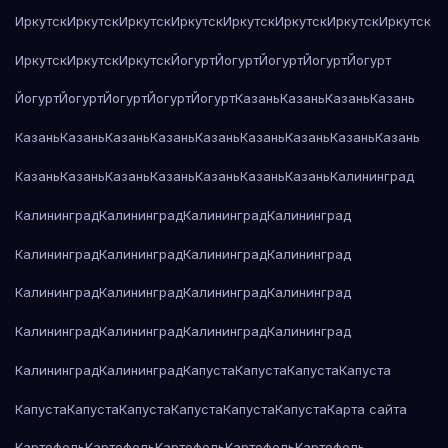
Иркутск
Иркутск
Иркутск
Иркутск
Иркутск
Иркутск
Иркутск
Иркутск
Иркутск
Иркутск
Иркутск
Йогурт
Йогурт
Йогурт
Йогурт
Йогурт
Йогурт
Йогурт
Йогурт
Йогурт
Йогурт
Казань
Казань
Казань
Казань
Казань
Казань
Казань
Казань
Казань
Казань
Казань
Казань
Казань
Казань
Казань
Казань
Казань
Казань
Казань
Казань
Калининград
Калининград
Калининград
Калининград
Калининград
Калининград
Калининград
Калининград
Калининград
Калининград
Калининград
Калининград
Калининград
Калининград
Калининград
Калининград
Калининград
Калининград
Калининград
Капуста
Капуста
Капуста
Капуста
Капуста
Капуста
Капуста
Капуста
Капуста
Капуста
Карта сайта
Картофель
Картофель
Картофель
Картофель
Картофель