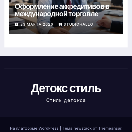
Оформление аккредитивов в
международной торговле
23 МАРТА 2026
STUDIOHALLO_
Детокс стиль
Стиль детокса
На платформе WordPress
|
Тема newstack от
Themeansar
.