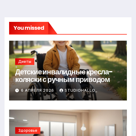
You missed
Диеты
Детские инвалидные кресла-
коляски с ручным приводом
6 АПРЕЛЯ 2026
STUDIOHALLO_
Здоровье