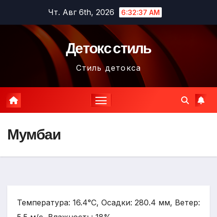
Перейти
Чт. Авг 6th, 2026
6:32:39 AM
к
содержимому
Детокс стиль
Стиль детокса
Мумбаи
Температура: 16.4°C, Осадки: 280.4 мм, Ветер: