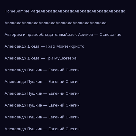
Home
Sample Page
Авокадо
Авокадо
Авокадо
Авокадо
Авокадо
Авокадо
Авокадо
Авокадо
Авокадо
Авокадо
Авокадо
Авторам и правообладателям
Айзек Азимов — Основание
Александр Дюма — Граф Монте-Кристо
Александр Дюма — Три мушкетёра
Александр Пушкин — Евгений Онегин
Александр Пушкин — Евгений Онегин
Александр Пушкин — Евгений Онегин
Александр Пушкин — Евгений Онегин
Александр Пушкин — Евгений Онегин
Александр Пушкин — Евгений Онегин