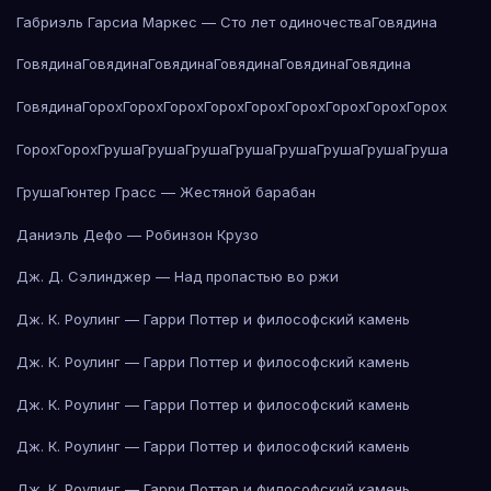
Габриэль Гарсиа Маркес — Сто лет одиночества
Говядина
Говядина
Говядина
Говядина
Говядина
Говядина
Говядина
Говядина
Горох
Горох
Горох
Горох
Горох
Горох
Горох
Горох
Горох
Горох
Горох
Груша
Груша
Груша
Груша
Груша
Груша
Груша
Груша
Груша
Гюнтер Грасс — Жестяной барабан
Даниэль Дефо — Робинзон Крузо
Дж. Д. Сэлинджер — Над пропастью во ржи
Дж. К. Роулинг — Гарри Поттер и философский камень
Дж. К. Роулинг — Гарри Поттер и философский камень
Дж. К. Роулинг — Гарри Поттер и философский камень
Дж. К. Роулинг — Гарри Поттер и философский камень
Дж. К. Роулинг — Гарри Поттер и философский камень