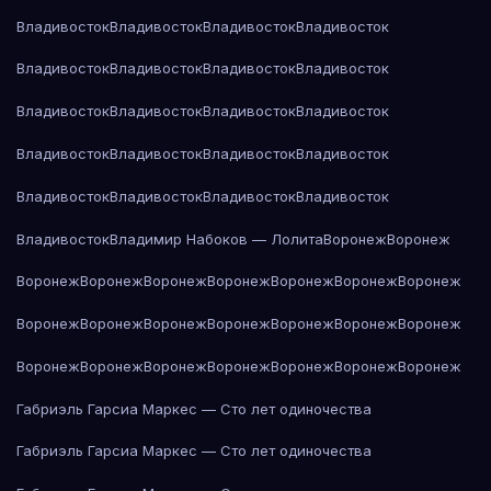
Владивосток
Владивосток
Владивосток
Владивосток
Владивосток
Владивосток
Владивосток
Владивосток
Владивосток
Владивосток
Владивосток
Владивосток
Владивосток
Владивосток
Владивосток
Владивосток
Владивосток
Владивосток
Владивосток
Владивосток
Владивосток
Владимир Набоков — Лолита
Воронеж
Воронеж
Воронеж
Воронеж
Воронеж
Воронеж
Воронеж
Воронеж
Воронеж
Воронеж
Воронеж
Воронеж
Воронеж
Воронеж
Воронеж
Воронеж
Воронеж
Воронеж
Воронеж
Воронеж
Воронеж
Воронеж
Воронеж
Габриэль Гарсиа Маркес — Сто лет одиночества
Габриэль Гарсиа Маркес — Сто лет одиночества