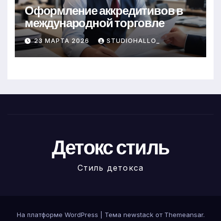
Оформление аккредитивов в
международной торговле
23 МАРТА 2026
STUDIOHALLO_
Детокс стиль
Стиль детокса
На платформе WordPress
|
Тема newstack от
Themeansar
.