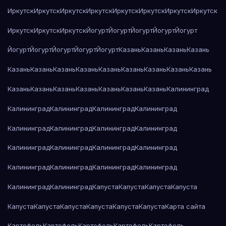
Иркутск
Иркутск
Иркутск
Иркутск
Иркутск
Иркутск
Иркутск
Иркутск
Иркутск
Иркутск
Иркутск
Йогурт
Йогурт
Йогурт
Йогурт
Йогурт
Йогурт
Йогурт
Йогурт
Йогурт
Йогурт
Казань
Казань
Казань
Казань
Казань
Казань
Казань
Казань
Казань
Казань
Казань
Казань
Казань
Казань
Казань
Казань
Казань
Казань
Казань
Казань
Калининград
Калининград
Калининград
Калининград
Калининград
Калининград
Калининград
Калининград
Калининград
Калининград
Калининград
Калининград
Калининград
Калининград
Калининград
Калининград
Калининград
Калининград
Калининград
Капуста
Капуста
Капуста
Капуста
Капуста
Капуста
Капуста
Капуста
Капуста
Капуста
Карта сайта
Картофель
Картофель
Картофель
Картофель
Картофель