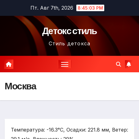
Перейти
Пт. Авг 7th, 2026
8:45:04 PM
к
содержимому
Детокс стиль
Стиль детокса
Москва
Температура: -16.3°C, Осадки: 221.8 мм, Ветер: