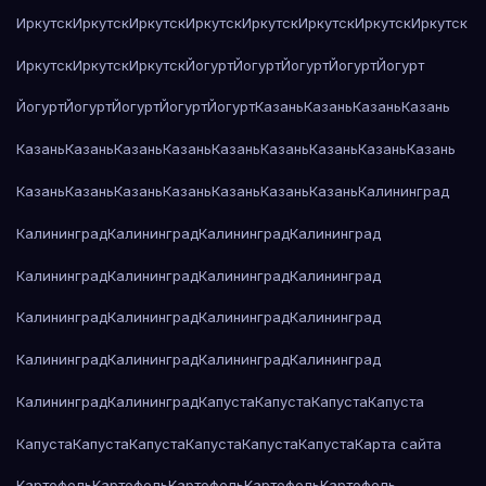
Иркутск
Иркутск
Иркутск
Иркутск
Иркутск
Иркутск
Иркутск
Иркутск
Иркутск
Иркутск
Иркутск
Йогурт
Йогурт
Йогурт
Йогурт
Йогурт
Йогурт
Йогурт
Йогурт
Йогурт
Йогурт
Казань
Казань
Казань
Казань
Казань
Казань
Казань
Казань
Казань
Казань
Казань
Казань
Казань
Казань
Казань
Казань
Казань
Казань
Казань
Казань
Калининград
Калининград
Калининград
Калининград
Калининград
Калининград
Калининград
Калининград
Калининград
Калининград
Калининград
Калининград
Калининград
Калининград
Калининград
Калининград
Калининград
Калининград
Калининград
Капуста
Капуста
Капуста
Капуста
Капуста
Капуста
Капуста
Капуста
Капуста
Капуста
Карта сайта
Картофель
Картофель
Картофель
Картофель
Картофель