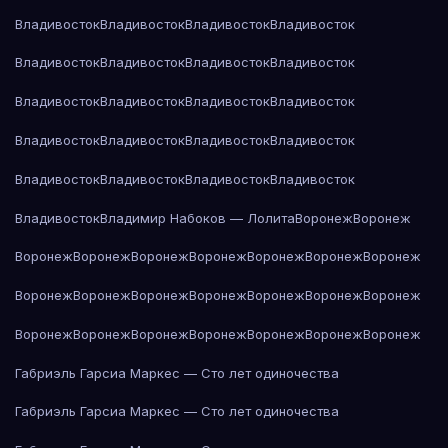
Владивосток
Владивосток
Владивосток
Владивосток
Владивосток
Владивосток
Владивосток
Владивосток
Владивосток
Владивосток
Владивосток
Владивосток
Владивосток
Владивосток
Владивосток
Владивосток
Владивосток
Владивосток
Владивосток
Владивосток
Владивосток
Владимир Набоков — Лолита
Воронеж
Воронеж
Воронеж
Воронеж
Воронеж
Воронеж
Воронеж
Воронеж
Воронеж
Воронеж
Воронеж
Воронеж
Воронеж
Воронеж
Воронеж
Воронеж
Воронеж
Воронеж
Воронеж
Воронеж
Воронеж
Воронеж
Воронеж
Габриэль Гарсиа Маркес — Сто лет одиночества
Габриэль Гарсиа Маркес — Сто лет одиночества