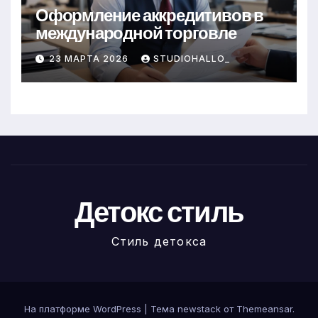
Оформление аккредитивов в
международной торговле
23 МАРТА 2026
STUDIOHALLO_
Детокс стиль
Стиль детокса
На платформе WordPress
|
Тема newstack от
Themeansar
.