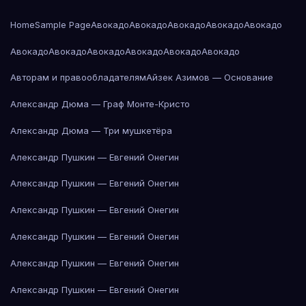
Home
Sample Page
Авокадо
Авокадо
Авокадо
Авокадо
Авокадо
Авокадо
Авокадо
Авокадо
Авокадо
Авокадо
Авокадо
Авторам и правообладателям
Айзек Азимов — Основание
Александр Дюма — Граф Монте-Кристо
Александр Дюма — Три мушкетёра
Александр Пушкин — Евгений Онегин
Александр Пушкин — Евгений Онегин
Александр Пушкин — Евгений Онегин
Александр Пушкин — Евгений Онегин
Александр Пушкин — Евгений Онегин
Александр Пушкин — Евгений Онегин