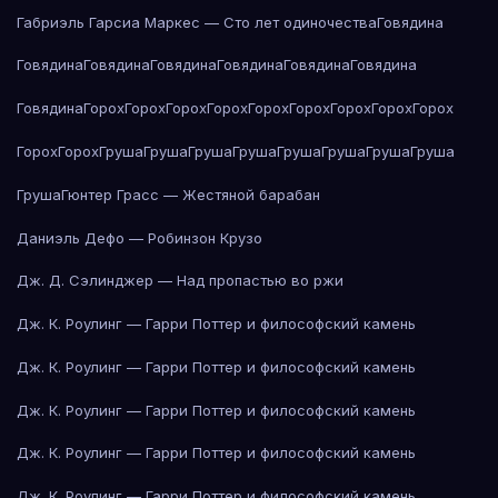
Габриэль Гарсиа Маркес — Сто лет одиночества
Говядина
Говядина
Говядина
Говядина
Говядина
Говядина
Говядина
Говядина
Горох
Горох
Горох
Горох
Горох
Горох
Горох
Горох
Горох
Горох
Горох
Груша
Груша
Груша
Груша
Груша
Груша
Груша
Груша
Груша
Гюнтер Грасс — Жестяной барабан
Даниэль Дефо — Робинзон Крузо
Дж. Д. Сэлинджер — Над пропастью во ржи
Дж. К. Роулинг — Гарри Поттер и философский камень
Дж. К. Роулинг — Гарри Поттер и философский камень
Дж. К. Роулинг — Гарри Поттер и философский камень
Дж. К. Роулинг — Гарри Поттер и философский камень
Дж. К. Роулинг — Гарри Поттер и философский камень