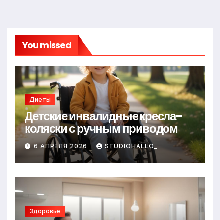
You missed
Диеты
Детские инвалидные кресла-
коляски с ручным приводом
6 АПРЕЛЯ 2026
STUDIOHALLO_
Здоровье