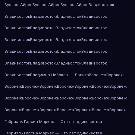
Буэнос-Айрес
Буэнос-Айрес
Буэнос-Айрес
Владивосток
Владивосток
Владивосток
Владивосток
Владивосток
Владивосток
Владивосток
Владивосток
Владивосток
Владивосток
Владивосток
Владивосток
Владивосток
Владивосток
Владивосток
Владивосток
Владивосток
Владивосток
Владивосток
Владивосток
Владивосток
Владивосток
Владимир Набоков — Лолита
Воронеж
Воронеж
Воронеж
Воронеж
Воронеж
Воронеж
Воронеж
Воронеж
Воронеж
Воронеж
Воронеж
Воронеж
Воронеж
Воронеж
Воронеж
Воронеж
Воронеж
Воронеж
Воронеж
Воронеж
Воронеж
Воронеж
Воронеж
Габриэль Гарсиа Маркес — Сто лет одиночества
Габриэль Гарсиа Маркес — Сто лет одиночества