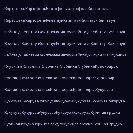
Картофель
Картофель
Картофель
Картофель
Картофель
Картофель
Картофель
Кейптаун
Кейптаун
Кейптаун
Кейптаун
Кейптаун
Кейптаун
Кейптаун
Кейптаун
Кейптаун
Кейптаун
Кейптаун
Кейптаун
Кейптаун
Кейптаун
Кейптаун
Кейптаун
Кейптаун
Кейптаун
Кейптаун
Кейптаун
Кейптаун
Кейптаун
Кейптаун
Клубника
Клубника
Клубника
Клубника
Клубника
Клубника
Клубника
Красноярск
Красноярск
Красноярск
Красноярск
Красноярск
Красноярск
Красноярск
Красноярск
Красноярск
Красноярск
Кукуруза
Кукуруза
Кукуруза
Кукуруза
Кукуруза
Кукуруза
Кукуруза
Кукуруза
Кукуруза
Кукуруза
Кукуруза
Кукуруза
Кукуруза
Куриная грудка
Куриная грудка
Куриная грудка
Куриная грудка
Куриная грудка