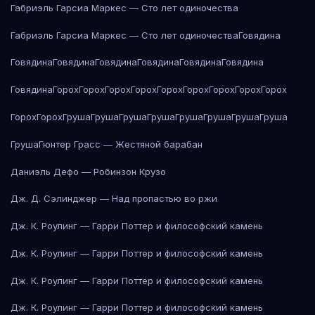
Габриэль Гарсиа Маркес — Сто лет одиночества
Габриэль Гарсиа Маркес — Сто лет одиночества
Говядина
Говядина
Говядина
Говядина
Говядина
Говядина
Говядина
Говядина
Горох
Горох
Горох
Горох
Горох
Горох
Горох
Горох
Горох
Горох
Горох
Груша
Груша
Груша
Груша
Груша
Груша
Груша
Груша
Груша
Гюнтер Грасс — Жестяной барабан
Даниэль Дефо — Робинзон Крузо
Дж. Д. Сэлинджер — Над пропастью во ржи
Дж. К. Роулинг — Гарри Поттер и философский камень
Дж. К. Роулинг — Гарри Поттер и философский камень
Дж. К. Роулинг — Гарри Поттер и философский камень
Дж. К. Роулинг — Гарри Поттер и философский камень