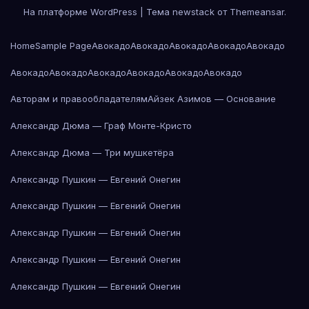
На платформе WordPress
|
Тема newstack от
Themeansar
.
Home
Sample Page
Авокадо
Авокадо
Авокадо
Авокадо
Авокадо
Авокадо
Авокадо
Авокадо
Авокадо
Авокадо
Авокадо
Авторам и правообладателям
Айзек Азимов — Основание
Александр Дюма — Граф Монте-Кристо
Александр Дюма — Три мушкетёра
Александр Пушкин — Евгений Онегин
Александр Пушкин — Евгений Онегин
Александр Пушкин — Евгений Онегин
Александр Пушкин — Евгений Онегин
Александр Пушкин — Евгений Онегин