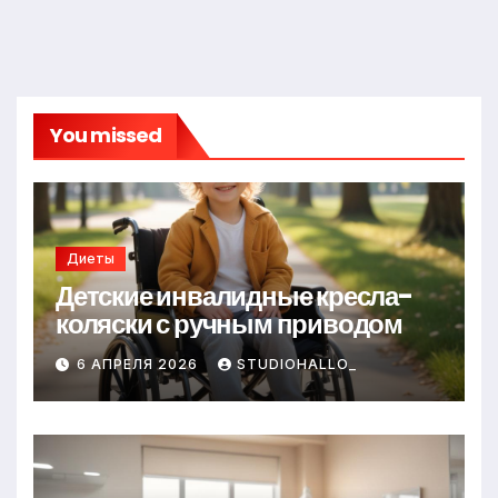
You missed
Диеты
Детские инвалидные кресла-
коляски с ручным приводом
6 АПРЕЛЯ 2026
STUDIOHALLO_