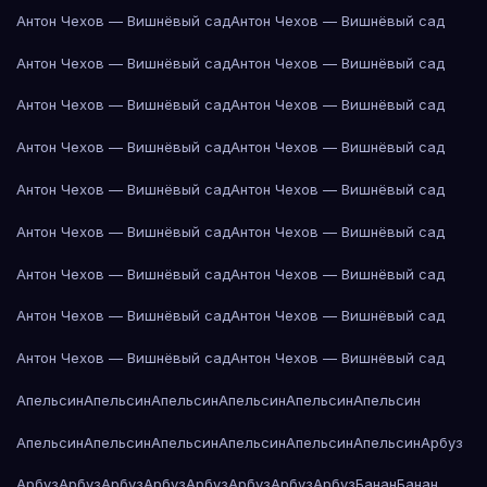
Антон Чехов — Вишнёвый сад
Антон Чехов — Вишнёвый сад
Антон Чехов — Вишнёвый сад
Антон Чехов — Вишнёвый сад
Антон Чехов — Вишнёвый сад
Антон Чехов — Вишнёвый сад
Антон Чехов — Вишнёвый сад
Антон Чехов — Вишнёвый сад
Антон Чехов — Вишнёвый сад
Антон Чехов — Вишнёвый сад
Антон Чехов — Вишнёвый сад
Антон Чехов — Вишнёвый сад
Антон Чехов — Вишнёвый сад
Антон Чехов — Вишнёвый сад
Антон Чехов — Вишнёвый сад
Антон Чехов — Вишнёвый сад
Антон Чехов — Вишнёвый сад
Антон Чехов — Вишнёвый сад
Апельсин
Апельсин
Апельсин
Апельсин
Апельсин
Апельсин
Апельсин
Апельсин
Апельсин
Апельсин
Апельсин
Апельсин
Арбуз
Арбуз
Арбуз
Арбуз
Арбуз
Арбуз
Арбуз
Арбуз
Арбуз
Банан
Банан