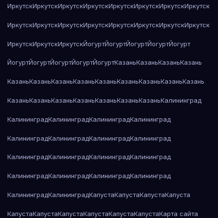
Иркутск
Иркутск
Иркутск
Иркутск
Иркутск
Иркутск
Иркутск
Иркутск
Иркутск
Иркутск
Иркутск
Иркутск
Иркутск
Иркутск
Иркутск
Иркутск
Иркутск
Иркутск
Иркутск
Йогурт
Йогурт
Йогурт
Йогурт
Йогурт
Йогурт
Йогурт
Йогурт
Йогурт
Йогурт
Казань
Казань
Казань
Казань
Казань
Казань
Казань
Казань
Казань
Казань
Казань
Казань
Казань
Казань
Казань
Казань
Казань
Казань
Казань
Казань
Калининград
Калининград
Калининград
Калининград
Калининград
Калининград
Калининград
Калининград
Калининград
Калининград
Калининград
Калининград
Калининград
Калининград
Калининград
Калининград
Калининград
Калининград
Калининград
Капуста
Капуста
Капуста
Капуста
Капуста
Капуста
Капуста
Капуста
Капуста
Капуста
Карта сайта