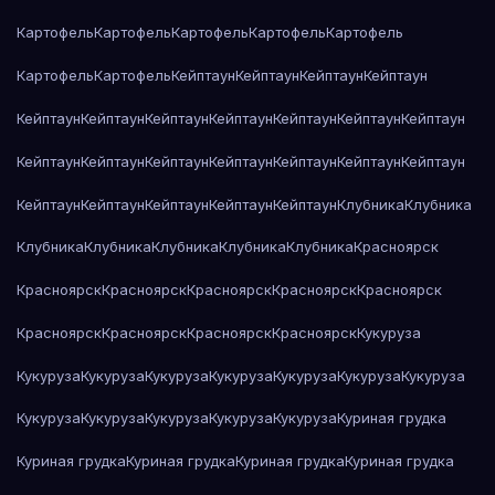
Картофель
Картофель
Картофель
Картофель
Картофель
Картофель
Картофель
Кейптаун
Кейптаун
Кейптаун
Кейптаун
Кейптаун
Кейптаун
Кейптаун
Кейптаун
Кейптаун
Кейптаун
Кейптаун
Кейптаун
Кейптаун
Кейптаун
Кейптаун
Кейптаун
Кейптаун
Кейптаун
Кейптаун
Кейптаун
Кейптаун
Кейптаун
Кейптаун
Клубника
Клубника
Клубника
Клубника
Клубника
Клубника
Клубника
Красноярск
Красноярск
Красноярск
Красноярск
Красноярск
Красноярск
Красноярск
Красноярск
Красноярск
Красноярск
Кукуруза
Кукуруза
Кукуруза
Кукуруза
Кукуруза
Кукуруза
Кукуруза
Кукуруза
Кукуруза
Кукуруза
Кукуруза
Кукуруза
Кукуруза
Куриная грудка
Куриная грудка
Куриная грудка
Куриная грудка
Куриная грудка