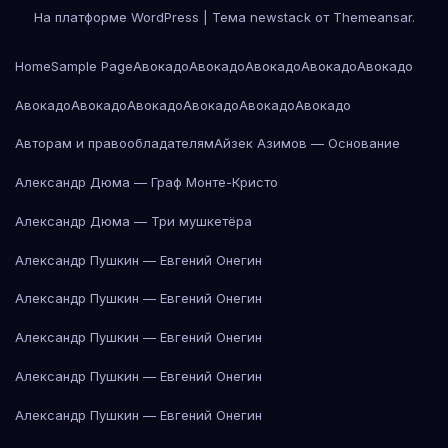
На платформе WordPress
|
Тема newstack от
Themeansar
.
Home
Sample Page
Авокадо
Авокадо
Авокадо
Авокадо
Авокадо
Авокадо
Авокадо
Авокадо
Авокадо
Авокадо
Авокадо
Авторам и правообладателям
Айзек Азимов — Основание
Александр Дюма — Граф Монте-Кристо
Александр Дюма — Три мушкетёра
Александр Пушкин — Евгений Онегин
Александр Пушкин — Евгений Онегин
Александр Пушкин — Евгений Онегин
Александр Пушкин — Евгений Онегин
Александр Пушкин — Евгений Онегин