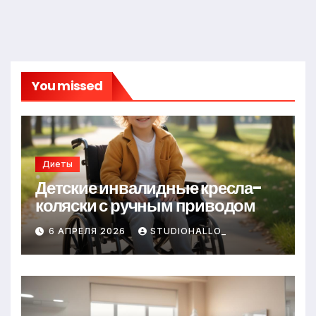
You missed
Диеты
Детские инвалидные кресла-
коляски с ручным приводом
6 АПРЕЛЯ 2026
STUDIOHALLO_