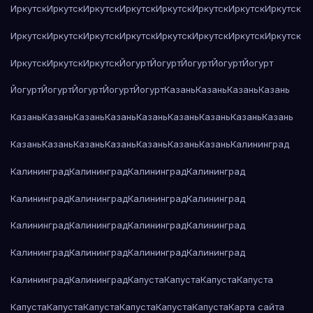
Иркутск
Иркутск
Иркутск
Иркутск
Иркутск
Иркутск
Иркутск
Иркутск
Иркутск
Иркутск
Иркутск
Иркутск
Иркутск
Иркутск
Иркутск
Иркутск
Иркутск
Иркутск
Иркутск
Йогурт
Йогурт
Йогурт
Йогурт
Йогурт
Йогурт
Йогурт
Йогурт
Йогурт
Йогурт
Казань
Казань
Казань
Казань
Казань
Казань
Казань
Казань
Казань
Казань
Казань
Казань
Казань
Казань
Казань
Казань
Казань
Казань
Казань
Казань
Калининград
Калининград
Калининград
Калининград
Калининград
Калининград
Калининград
Калининград
Калининград
Калининград
Калининград
Калининград
Калининград
Калининград
Калининград
Калининград
Калининград
Калининград
Калининград
Капуста
Капуста
Капуста
Капуста
Капуста
Капуста
Капуста
Капуста
Капуста
Капуста
Карта сайта