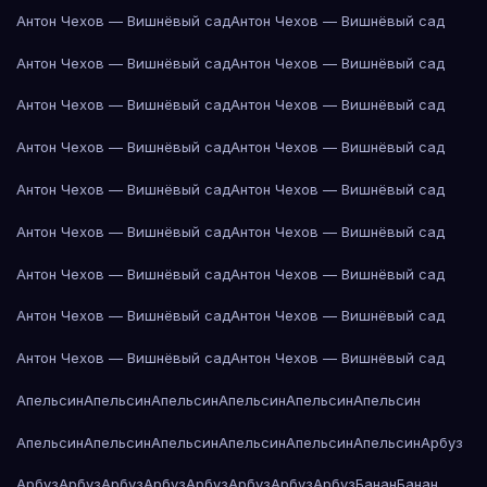
Антон Чехов — Вишнёвый сад
Антон Чехов — Вишнёвый сад
Антон Чехов — Вишнёвый сад
Антон Чехов — Вишнёвый сад
Антон Чехов — Вишнёвый сад
Антон Чехов — Вишнёвый сад
Антон Чехов — Вишнёвый сад
Антон Чехов — Вишнёвый сад
Антон Чехов — Вишнёвый сад
Антон Чехов — Вишнёвый сад
Антон Чехов — Вишнёвый сад
Антон Чехов — Вишнёвый сад
Антон Чехов — Вишнёвый сад
Антон Чехов — Вишнёвый сад
Антон Чехов — Вишнёвый сад
Антон Чехов — Вишнёвый сад
Антон Чехов — Вишнёвый сад
Антон Чехов — Вишнёвый сад
Апельсин
Апельсин
Апельсин
Апельсин
Апельсин
Апельсин
Апельсин
Апельсин
Апельсин
Апельсин
Апельсин
Апельсин
Арбуз
Арбуз
Арбуз
Арбуз
Арбуз
Арбуз
Арбуз
Арбуз
Арбуз
Банан
Банан