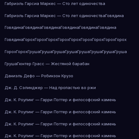
Габриэль Гарсиа Маркес — Сто лет одиночества
Габриэль Гарсиа Маркес — Сто лет одиночества
Говядина
Говядина
Говядина
Говядина
Говядина
Говядина
Говядина
Говядина
Горох
Горох
Горох
Горох
Горох
Горох
Горох
Горох
Горох
Горох
Горох
Груша
Груша
Груша
Груша
Груша
Груша
Груша
Груша
Груша
Гюнтер Грасс — Жестяной барабан
Даниэль Дефо — Робинзон Крузо
Дж. Д. Сэлинджер — Над пропастью во ржи
Дж. К. Роулинг — Гарри Поттер и философский камень
Дж. К. Роулинг — Гарри Поттер и философский камень
Дж. К. Роулинг — Гарри Поттер и философский камень
Дж. К. Роулинг — Гарри Поттер и философский камень