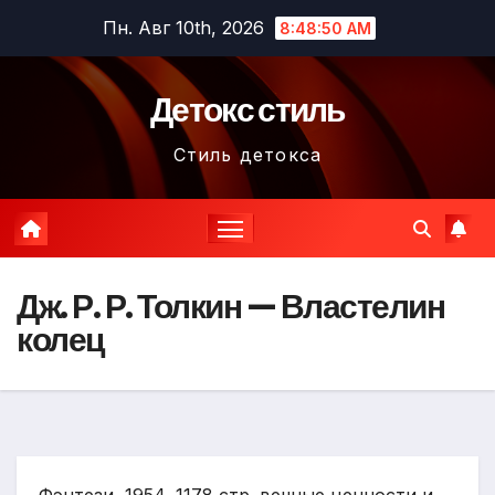
Перейти
Пн. Авг 10th, 2026
8:48:51 AM
к
содержимому
Детокс стиль
Стиль детокса
Дж. Р. Р. Толкин — Властелин
колец