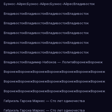
Буэнос-Айрес
Буэнос-Айрес
Буэнос-Айрес
Владивосток
Владивосток
Владивосток
Владивосток
Владивосток
Владивосток
Владивосток
Владивосток
Владивосток
Владивосток
Владивосток
Владивосток
Владивосток
Владивосток
Владивосток
Владивосток
Владивосток
Владивосток
Владивосток
Владивосток
Владивосток
Владивосток
Владимир Набоков — Лолита
Воронеж
Воронеж
Воронеж
Воронеж
Воронеж
Воронеж
Воронеж
Воронеж
Воронеж
Воронеж
Воронеж
Воронеж
Воронеж
Воронеж
Воронеж
Воронеж
Воронеж
Воронеж
Воронеж
Воронеж
Воронеж
Воронеж
Воронеж
Габриэль Гарсиа Маркес — Сто лет одиночества
Габриэль Гарсиа Маркес — Сто лет одиночества