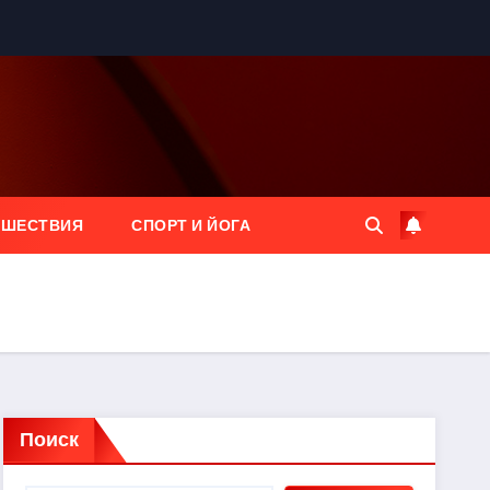
ЕШЕСТВИЯ
СПОРТ И ЙОГА
Поиск