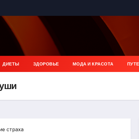
ДИЕТЫ
ЗДОРОВЬЕ
МОДА И КРАСОТА
ПУТ
души
ие страха