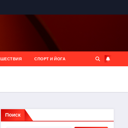
ЕШЕСТВИЯ
СПОРТ И ЙОГА
Поиск