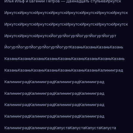
Илья Ильф и Евгений Петров — Двенадцать стульев
Иркутск
Иркутск
Иркутск
Иркутск
Иркутск
Иркутск
Иркутск
Иркутск
Иркутск
Иркутск
Иркутск
Иркутск
Иркутск
Иркутск
Иркутск
Иркутск
Иркутск
Иркутск
Иркутск
Иркутск
Йогурт
Йогурт
Йогурт
Йогурт
Йогурт
Йогурт
Йогурт
Йогурт
Йогурт
Йогурт
Казань
Казань
Казань
Казань
Казань
Казань
Казань
Казань
Казань
Казань
Казань
Казань
Казань
Казань
Казань
Казань
Казань
Казань
Казань
Казань
Калининград
Калининград
Калининград
Калининград
Калининград
Калининград
Калининград
Калининград
Калининград
Калининград
Калининград
Калининград
Калининград
Калининград
Калининград
Калининград
Калининград
Калининград
Калининград
Капуста
Капуста
Капуста
Капуста