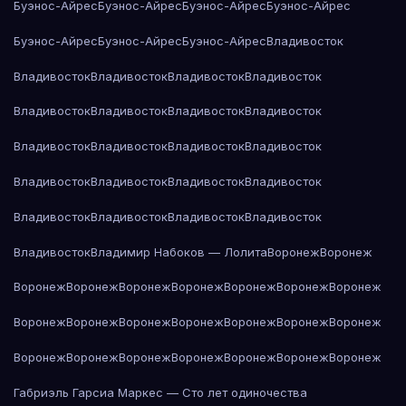
Буэнос-Айрес
Буэнос-Айрес
Буэнос-Айрес
Буэнос-Айрес
Буэнос-Айрес
Буэнос-Айрес
Буэнос-Айрес
Владивосток
Владивосток
Владивосток
Владивосток
Владивосток
Владивосток
Владивосток
Владивосток
Владивосток
Владивосток
Владивосток
Владивосток
Владивосток
Владивосток
Владивосток
Владивосток
Владивосток
Владивосток
Владивосток
Владивосток
Владивосток
Владивосток
Владимир Набоков — Лолита
Воронеж
Воронеж
Воронеж
Воронеж
Воронеж
Воронеж
Воронеж
Воронеж
Воронеж
Воронеж
Воронеж
Воронеж
Воронеж
Воронеж
Воронеж
Воронеж
Воронеж
Воронеж
Воронеж
Воронеж
Воронеж
Воронеж
Воронеж
Габриэль Гарсиа Маркес — Сто лет одиночества