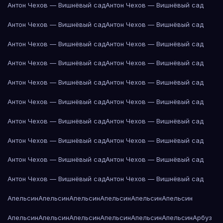
Антон Чехов — Вишнёвый сад
Антон Чехов — Вишнёвый сад
Антон Чехов — Вишнёвый сад
Антон Чехов — Вишнёвый сад
Антон Чехов — Вишнёвый сад
Антон Чехов — Вишнёвый сад
Антон Чехов — Вишнёвый сад
Антон Чехов — Вишнёвый сад
Антон Чехов — Вишнёвый сад
Антон Чехов — Вишнёвый сад
Антон Чехов — Вишнёвый сад
Антон Чехов — Вишнёвый сад
Антон Чехов — Вишнёвый сад
Антон Чехов — Вишнёвый сад
Антон Чехов — Вишнёвый сад
Антон Чехов — Вишнёвый сад
Антон Чехов — Вишнёвый сад
Антон Чехов — Вишнёвый сад
Антон Чехов — Вишнёвый сад
Антон Чехов — Вишнёвый сад
Апельсин
Апельсин
Апельсин
Апельсин
Апельсин
Апельсин
Апельсин
Апельсин
Апельсин
Апельсин
Апельсин
Апельсин
Арбуз