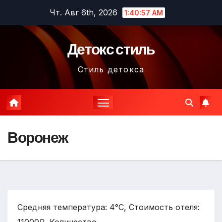
Перейти
Чт. Авг 6th, 2026
1:40:58 AM
к
содержимому
Детокс стиль
Стиль детокса
Воронеж
Средняя температура: 4°C, Стоимость отеля: