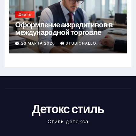
Диеты
Оформление аккредитивов в
международной торговле
23 МАРТА 2026
STUDIOHALLO_
Детокс стиль
Стиль детокса