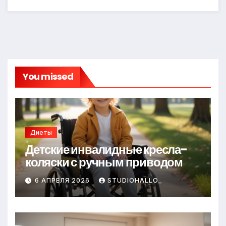
You missed
Диеты
Детские инвалидные кресла-
коляски с ручным приводом
6 АПРЕЛЯ 2026
STUDIOHALLO_