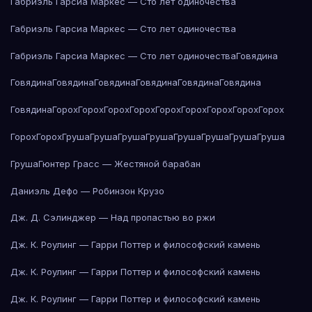
Габриэль Гарсиа Маркес — Сто лет одиночества
Габриэль Гарсиа Маркес — Сто лет одиночества
Габриэль Гарсиа Маркес — Сто лет одиночества
Говядина
Говядина
Говядина
Говядина
Говядина
Говядина
Говядина
Говядина
Горох
Горох
Горох
Горох
Горох
Горох
Горох
Горох
Горох
Горох
Горох
Груша
Груша
Груша
Груша
Груша
Груша
Груша
Груша
Груша
Гюнтер Грасс — Жестяной барабан
Даниэль Дефо — Робинзон Крузо
Дж. Д. Сэлинджер — Над пропастью во ржи
Дж. К. Роулинг — Гарри Поттер и философский камень
Дж. К. Роулинг — Гарри Поттер и философский камень
Дж. К. Роулинг — Гарри Поттер и философский камень