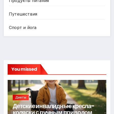
Продукты питания
Путешествия
Спорт и йога
You missed
Диеты
Детские инвалидные кресла-
коляски с ручным приводом