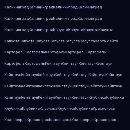
Калининград
Калининград
Калининград
Калининград
Калининград
Калининград
Калининград
Калининград
Калининград
Калининград
Капуста
Капуста
Капуста
Капуста
Капуста
Капуста
Капуста
Капуста
Капуста
Капуста
Карта сайта
Картофель
Картофель
Картофель
Картофель
Картофель
Картофель
Картофель
Кейптаун
Кейптаун
Кейптаун
Кейптаун
Кейптаун
Кейптаун
Кейптаун
Кейптаун
Кейптаун
Кейптаун
Кейптаун
Кейптаун
Кейптаун
Кейптаун
Кейптаун
Кейптаун
Кейптаун
Кейптаун
Кейптаун
Кейптаун
Кейптаун
Кейптаун
Кейптаун
Клубника
Клубника
Клубника
Клубника
Клубника
Клубника
Клубника
Красноярск
Красноярск
Красноярск
Красноярск
Красноярск
Красноярск