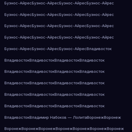
Буэнос-Айрес
Буэнос-Айрес
Буэнос-Айрес
Буэнос-Айрес
Буэнос-Айрес
Буэнос-Айрес
Буэнос-Айрес
Буэнос-Айрес
Буэнос-Айрес
Буэнос-Айрес
Буэнос-Айрес
Буэнос-Айрес
Буэнос-Айрес
Буэнос-Айрес
Буэнос-Айрес
Буэнос-Айрес
Буэнос-Айрес
Буэнос-Айрес
Буэнос-Айрес
Владивосток
Владивосток
Владивосток
Владивосток
Владивосток
Владивосток
Владивосток
Владивосток
Владивосток
Владивосток
Владивосток
Владивосток
Владивосток
Владивосток
Владивосток
Владивосток
Владивосток
Владивосток
Владивосток
Владивосток
Владивосток
Владивосток
Владимир Набоков — Лолита
Воронеж
Воронеж
Воронеж
Воронеж
Воронеж
Воронеж
Воронеж
Воронеж
Воронеж