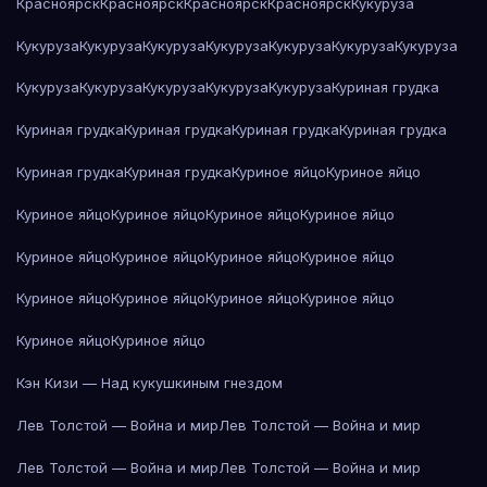
Красноярск
Красноярск
Красноярск
Красноярск
Кукуруза
Кукуруза
Кукуруза
Кукуруза
Кукуруза
Кукуруза
Кукуруза
Кукуруза
Кукуруза
Кукуруза
Кукуруза
Кукуруза
Кукуруза
Куриная грудка
Куриная грудка
Куриная грудка
Куриная грудка
Куриная грудка
Куриная грудка
Куриная грудка
Куриное яйцо
Куриное яйцо
Куриное яйцо
Куриное яйцо
Куриное яйцо
Куриное яйцо
Куриное яйцо
Куриное яйцо
Куриное яйцо
Куриное яйцо
Куриное яйцо
Куриное яйцо
Куриное яйцо
Куриное яйцо
Куриное яйцо
Куриное яйцо
Кэн Кизи — Над кукушкиным гнездом
Лев Толстой — Война и мир
Лев Толстой — Война и мир
Лев Толстой — Война и мир
Лев Толстой — Война и мир