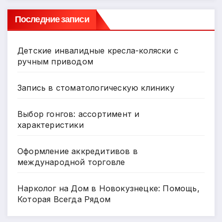
s
т
ni
ь
Последние записи
ki
Детские инвалидные кресла-коляски с
ручным приводом
Запись в стоматологическую клинику
Выбор гонгов: ассортимент и
характеристики
Оформление аккредитивов в
международной торговле
Нарколог на Дом в Новокузнецке: Помощь,
Которая Всегда Рядом