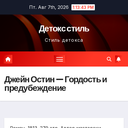
Перейти
Пт. Авг 7th, 2026
1:13:44 PM
к
содержимому
Детокс стиль
Стиль детокса
Джейн Остин — Гордость и
предубеждение