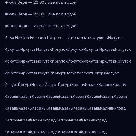
Жюль Верн — 20 000 лье под водой
Жюль Верн — 20 000 лье под водой
Жюль Верн — 20 000 лье под водой
Илья Ильф и Евгений Петров — Двенадцать стульев
Иркутск
Иркутск
Иркутск
Иркутск
Иркутск
Иркутск
Иркутск
Иркутск
Иркутск
Иркутск
Иркутск
Иркутск
Иркутск
Иркутск
Иркутск
Иркутск
Иркутск
Иркутск
Иркутск
Иркутск
Йогурт
Йогурт
Йогурт
Йогурт
Йогурт
Йогурт
Йогурт
Йогурт
Йогурт
Йогурт
Казань
Казань
Казань
Казань
Казань
Казань
Казань
Казань
Казань
Казань
Казань
Казань
Казань
Казань
Казань
Казань
Казань
Казань
Казань
Казань
Калининград
Калининград
Калининград
Калининград
Калининград
Калининград
Калининград
Калининград
Калининград