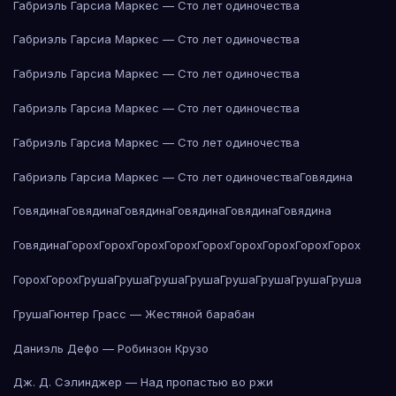
Габриэль Гарсиа Маркес — Сто лет одиночества
Габриэль Гарсиа Маркес — Сто лет одиночества
Габриэль Гарсиа Маркес — Сто лет одиночества
Габриэль Гарсиа Маркес — Сто лет одиночества
Габриэль Гарсиа Маркес — Сто лет одиночества
Габриэль Гарсиа Маркес — Сто лет одиночества
Говядина
Говядина
Говядина
Говядина
Говядина
Говядина
Говядина
Говядина
Горох
Горох
Горох
Горох
Горох
Горох
Горох
Горох
Горох
Горох
Горох
Груша
Груша
Груша
Груша
Груша
Груша
Груша
Груша
Груша
Гюнтер Грасс — Жестяной барабан
Даниэль Дефо — Робинзон Крузо
Дж. Д. Сэлинджер — Над пропастью во ржи