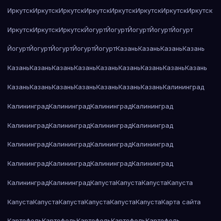
Иркутск
Иркутск
Иркутск
Иркутск
Иркутск
Иркутск
Иркутск
Иркутск
Иркутск
Иркутск
Иркутск
Йогурт
Йогурт
Йогурт
Йогурт
Йогурт
Йогурт
Йогурт
Йогурт
Йогурт
Йогурт
Казань
Казань
Казань
Казань
Казань
Казань
Казань
Казань
Казань
Казань
Казань
Казань
Казань
Казань
Казань
Казань
Казань
Казань
Казань
Казань
Калининград
Калининград
Калининград
Калининград
Калининград
Калининград
Калининград
Калининград
Калининград
Калининград
Калининград
Калининград
Калининград
Калининград
Калининград
Калининград
Калининград
Калининград
Калининград
Капуста
Капуста
Капуста
Капуста
Капуста
Капуста
Капуста
Капуста
Капуста
Капуста
Карта сайта
Картофель
Картофель
Картофель
Картофель
Картофель