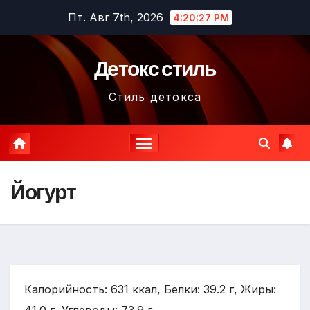
Перейти
Пт. Авг 7th, 2026
4:20:28 PM
к
содержимому
Детокс стиль
Стиль детокса
Йогурт
Калорийность: 631 ккал, Белки: 39.2 г, Жиры: