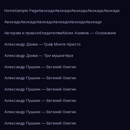
Home
Sample Page
Авокадо
Авокадо
Авокадо
Авокадо
Авокадо
Авокадо
Авокадо
Авокадо
Авокадо
Авокадо
Авокадо
Авторам и правообладателям
Айзек Азимов — Основание
Александр Дюма — Граф Монте-Кристо
Александр Дюма — Три мушкетёра
Александр Пушкин — Евгений Онегин
Александр Пушкин — Евгений Онегин
Александр Пушкин — Евгений Онегин
Александр Пушкин — Евгений Онегин
Александр Пушкин — Евгений Онегин
Александр Пушкин — Евгений Онегин