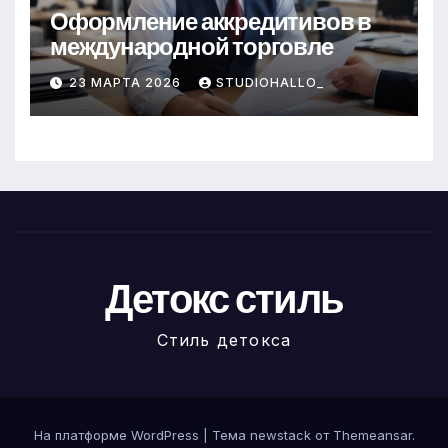
Оформление аккредитивов в
международной торговле
23 МАРТА 2026
STUDIOHALLO_
Детокс стиль
Стиль детокса
На платформе WordPress
|
Тема newstack от
Themeansar
.