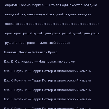
Габриэль Гарсиа Маркес — Сто лет одиночества
Говядина
Говядина
Говядина
Говядина
Говядина
Говядина
Говядина
Говядина
Горох
Горох
Горох
Горох
Горох
Горох
Горох
Горох
Горох
Горох
Горох
Груша
Груша
Груша
Груша
Груша
Груша
Груша
Груша
Груша
Гюнтер Грасс — Жестяной барабан
Даниэль Дефо — Робинзон Крузо
Дж. Д. Сэлинджер — Над пропастью во ржи
Дж. К. Роулинг — Гарри Поттер и философский камень
Дж. К. Роулинг — Гарри Поттер и философский камень
Дж. К. Роулинг — Гарри Поттер и философский камень
Дж. К. Роулинг — Гарри Поттер и философский камень
Дж. К. Роулинг — Гарри Поттер и философский камень