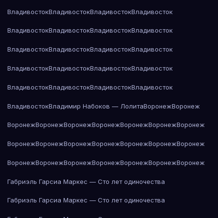
Владивосток
Владивосток
Владивосток
Владивосток
Владивосток
Владивосток
Владивосток
Владивосток
Владивосток
Владивосток
Владивосток
Владивосток
Владивосток
Владивосток
Владивосток
Владивосток
Владивосток
Владивосток
Владивосток
Владивосток
Владивосток
Владимир Набоков — Лолита
Воронеж
Воронеж
Воронеж
Воронеж
Воронеж
Воронеж
Воронеж
Воронеж
Воронеж
Воронеж
Воронеж
Воронеж
Воронеж
Воронеж
Воронеж
Воронеж
Воронеж
Воронеж
Воронеж
Воронеж
Воронеж
Воронеж
Воронеж
Габриэль Гарсиа Маркес — Сто лет одиночества
Габриэль Гарсиа Маркес — Сто лет одиночества