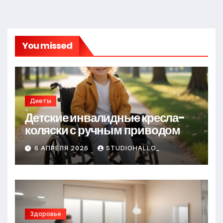
You missed
Диеты
Детские инвалидные кресла-
коляски с ручным приводом
6 АПРЕЛЯ 2026
STUDIOHALLO_
Здоровье