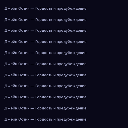
Джейн Остин — Гордость и предубеждение
Джейн Остин — Гордость и предубеждение
Джейн Остин — Гордость и предубеждение
Джейн Остин — Гордость и предубеждение
Джейн Остин — Гордость и предубеждение
Джейн Остин — Гордость и предубеждение
Джейн Остин — Гордость и предубеждение
Джейн Остин — Гордость и предубеждение
Джейн Остин — Гордость и предубеждение
Джейн Остин — Гордость и предубеждение
Джейн Остин — Гордость и предубеждение