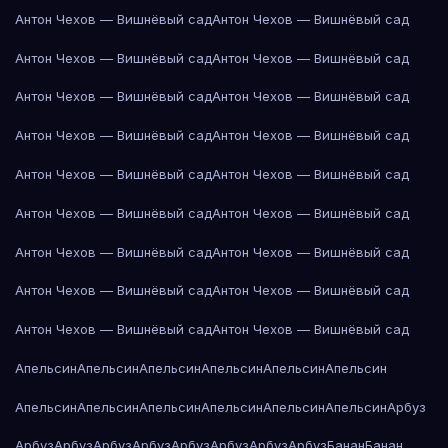
Антон Чехов — Вишнёвый сад
Антон Чехов — Вишнёвый сад
Антон Чехов — Вишнёвый сад
Антон Чехов — Вишнёвый сад
Антон Чехов — Вишнёвый сад
Антон Чехов — Вишнёвый сад
Антон Чехов — Вишнёвый сад
Антон Чехов — Вишнёвый сад
Антон Чехов — Вишнёвый сад
Антон Чехов — Вишнёвый сад
Антон Чехов — Вишнёвый сад
Антон Чехов — Вишнёвый сад
Антон Чехов — Вишнёвый сад
Антон Чехов — Вишнёвый сад
Антон Чехов — Вишнёвый сад
Антон Чехов — Вишнёвый сад
Антон Чехов — Вишнёвый сад
Антон Чехов — Вишнёвый сад
Апельсин
Апельсин
Апельсин
Апельсин
Апельсин
Апельсин
Апельсин
Апельсин
Апельсин
Апельсин
Апельсин
Апельсин
Арбуз
Арбуз
Арбуз
Арбуз
Арбуз
Арбуз
Арбуз
Арбуз
Арбуз
Банан
Банан