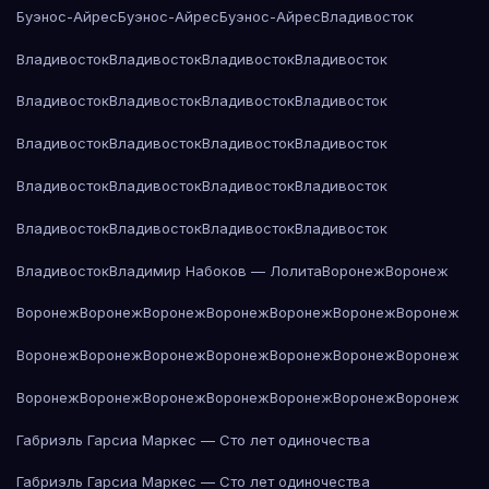
Буэнос-Айрес
Буэнос-Айрес
Буэнос-Айрес
Владивосток
Владивосток
Владивосток
Владивосток
Владивосток
Владивосток
Владивосток
Владивосток
Владивосток
Владивосток
Владивосток
Владивосток
Владивосток
Владивосток
Владивосток
Владивосток
Владивосток
Владивосток
Владивосток
Владивосток
Владивосток
Владивосток
Владимир Набоков — Лолита
Воронеж
Воронеж
Воронеж
Воронеж
Воронеж
Воронеж
Воронеж
Воронеж
Воронеж
Воронеж
Воронеж
Воронеж
Воронеж
Воронеж
Воронеж
Воронеж
Воронеж
Воронеж
Воронеж
Воронеж
Воронеж
Воронеж
Воронеж
Габриэль Гарсиа Маркес — Сто лет одиночества
Габриэль Гарсиа Маркес — Сто лет одиночества