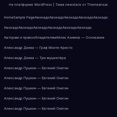
На платформе WordPress
|
Тема newstack от
Themeansar
.
Home
Sample Page
Авокадо
Авокадо
Авокадо
Авокадо
Авокадо
Авокадо
Авокадо
Авокадо
Авокадо
Авокадо
Авокадо
Авторам и правообладателям
Айзек Азимов — Основание
Александр Дюма — Граф Монте-Кристо
Александр Дюма — Три мушкетёра
Александр Пушкин — Евгений Онегин
Александр Пушкин — Евгений Онегин
Александр Пушкин — Евгений Онегин
Александр Пушкин — Евгений Онегин
Александр Пушкин — Евгений Онегин