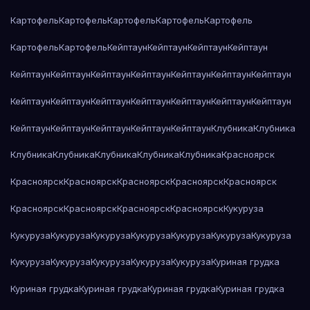
Картофель
Картофель
Картофель
Картофель
Картофель
Картофель
Картофель
Кейптаун
Кейптаун
Кейптаун
Кейптаун
Кейптаун
Кейптаун
Кейптаун
Кейптаун
Кейптаун
Кейптаун
Кейптаун
Кейптаун
Кейптаун
Кейптаун
Кейптаун
Кейптаун
Кейптаун
Кейптаун
Кейптаун
Кейптаун
Кейптаун
Кейптаун
Кейптаун
Клубника
Клубника
Клубника
Клубника
Клубника
Клубника
Клубника
Красноярск
Красноярск
Красноярск
Красноярск
Красноярск
Красноярск
Красноярск
Красноярск
Красноярск
Красноярск
Кукуруза
Кукуруза
Кукуруза
Кукуруза
Кукуруза
Кукуруза
Кукуруза
Кукуруза
Кукуруза
Кукуруза
Кукуруза
Кукуруза
Кукуруза
Куриная грудка
Куриная грудка
Куриная грудка
Куриная грудка
Куриная грудка