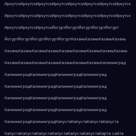
Иркутск
Иркутск
Иркутск
Иркутск
Иркутск
Иркутск
Иркутск
Иркутск
Иркутск
Иркутск
Иркутск
Иркутск
Иркутск
Иркутск
Иркутск
Иркутск
Иркутск
Иркутск
Иркутск
Йогурт
Йогурт
Йогурт
Йогурт
Йогурт
Йогурт
Йогурт
Йогурт
Йогурт
Йогурт
Казань
Казань
Казань
Казань
Казань
Казань
Казань
Казань
Казань
Казань
Казань
Казань
Казань
Казань
Казань
Казань
Казань
Казань
Казань
Казань
Калининград
Калининград
Калининград
Калининград
Калининград
Калининград
Калининград
Калининград
Калининград
Калининград
Калининград
Калининград
Калининград
Калининград
Калининград
Калининград
Калининград
Калининград
Калининград
Капуста
Капуста
Капуста
Капуста
Капуста
Капуста
Капуста
Капуста
Капуста
Капуста
Карта сайта