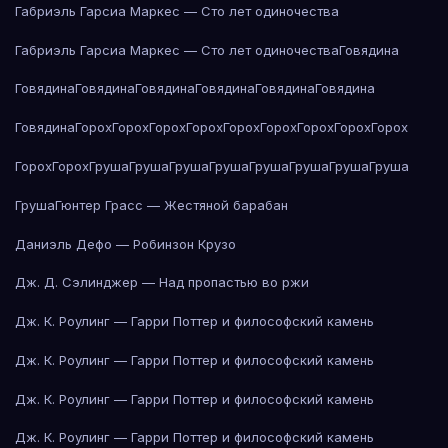
Габриэль Гарсиа Маркес — Сто лет одиночества
Габриэль Гарсиа Маркес — Сто лет одиночества
Говядина
Говядина
Говядина
Говядина
Говядина
Говядина
Говядина
Говядина
Горох
Горох
Горох
Горох
Горох
Горох
Горох
Горох
Горох
Горох
Горох
Груша
Груша
Груша
Груша
Груша
Груша
Груша
Груша
Груша
Гюнтер Грасс — Жестяной барабан
Даниэль Дефо — Робинзон Крузо
Дж. Д. Сэлинджер — Над пропастью во ржи
Дж. К. Роулинг — Гарри Поттер и философский камень
Дж. К. Роулинг — Гарри Поттер и философский камень
Дж. К. Роулинг — Гарри Поттер и философский камень
Дж. К. Роулинг — Гарри Поттер и философский камень