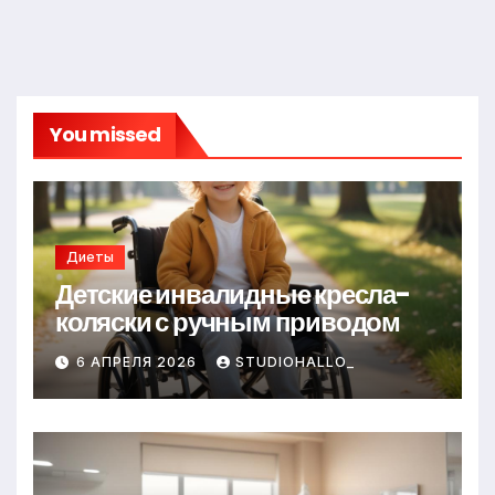
You missed
Диеты
Детские инвалидные кресла-
коляски с ручным приводом
6 АПРЕЛЯ 2026
STUDIOHALLO_