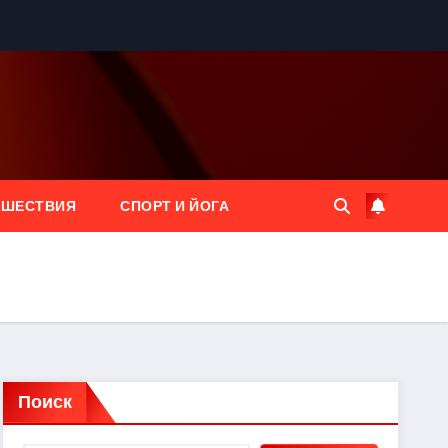
ЕШЕСТВИЯ
СПОРТ И ЙОГА
Поиск