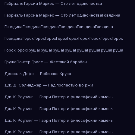
Габриэль Гарсиа Маркес — Сто лет одиночества
Габриэль Гарсиа Маркес — Сто лет одиночества
Говядина
Говядина
Говядина
Говядина
Говядина
Говядина
Говядина
Говядина
Горох
Горох
Горох
Горох
Горох
Горох
Горох
Горох
Горох
Горох
Горох
Груша
Груша
Груша
Груша
Груша
Груша
Груша
Груша
Груша
Гюнтер Грасс — Жестяной барабан
Даниэль Дефо — Робинзон Крузо
Дж. Д. Сэлинджер — Над пропастью во ржи
Дж. К. Роулинг — Гарри Поттер и философский камень
Дж. К. Роулинг — Гарри Поттер и философский камень
Дж. К. Роулинг — Гарри Поттер и философский камень
Дж. К. Роулинг — Гарри Поттер и философский камень