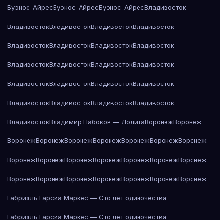
Буэнос-Айрес
Буэнос-Айрес
Буэнос-Айрес
Владивосток
Владивосток
Владивосток
Владивосток
Владивосток
Владивосток
Владивосток
Владивосток
Владивосток
Владивосток
Владивосток
Владивосток
Владивосток
Владивосток
Владивосток
Владивосток
Владивосток
Владивосток
Владивосток
Владивосток
Владивосток
Владивосток
Владимир Набоков — Лолита
Воронеж
Воронеж
Воронеж
Воронеж
Воронеж
Воронеж
Воронеж
Воронеж
Воронеж
Воронеж
Воронеж
Воронеж
Воронеж
Воронеж
Воронеж
Воронеж
Воронеж
Воронеж
Воронеж
Воронеж
Воронеж
Воронеж
Воронеж
Габриэль Гарсиа Маркес — Сто лет одиночества
Габриэль Гарсиа Маркес — Сто лет одиночества