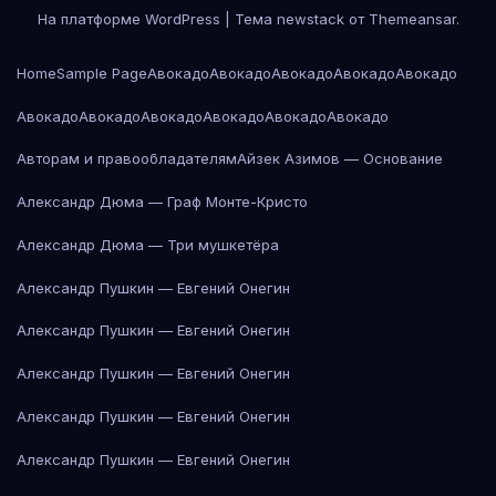
На платформе WordPress
|
Тема newstack от
Themeansar
.
Home
Sample Page
Авокадо
Авокадо
Авокадо
Авокадо
Авокадо
Авокадо
Авокадо
Авокадо
Авокадо
Авокадо
Авокадо
Авторам и правообладателям
Айзек Азимов — Основание
Александр Дюма — Граф Монте-Кристо
Александр Дюма — Три мушкетёра
Александр Пушкин — Евгений Онегин
Александр Пушкин — Евгений Онегин
Александр Пушкин — Евгений Онегин
Александр Пушкин — Евгений Онегин
Александр Пушкин — Евгений Онегин