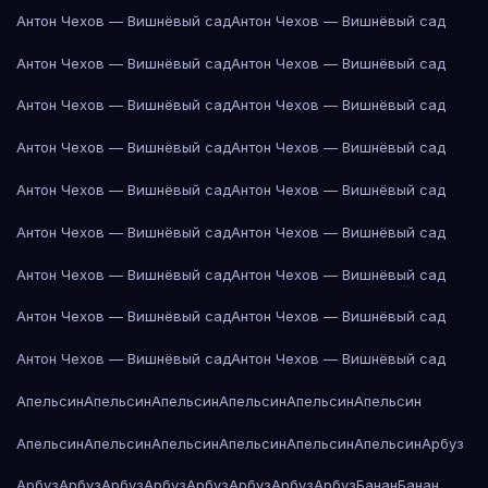
Антон Чехов — Вишнёвый сад
Антон Чехов — Вишнёвый сад
Антон Чехов — Вишнёвый сад
Антон Чехов — Вишнёвый сад
Антон Чехов — Вишнёвый сад
Антон Чехов — Вишнёвый сад
Антон Чехов — Вишнёвый сад
Антон Чехов — Вишнёвый сад
Антон Чехов — Вишнёвый сад
Антон Чехов — Вишнёвый сад
Антон Чехов — Вишнёвый сад
Антон Чехов — Вишнёвый сад
Антон Чехов — Вишнёвый сад
Антон Чехов — Вишнёвый сад
Антон Чехов — Вишнёвый сад
Антон Чехов — Вишнёвый сад
Антон Чехов — Вишнёвый сад
Антон Чехов — Вишнёвый сад
Апельсин
Апельсин
Апельсин
Апельсин
Апельсин
Апельсин
Апельсин
Апельсин
Апельсин
Апельсин
Апельсин
Апельсин
Арбуз
Арбуз
Арбуз
Арбуз
Арбуз
Арбуз
Арбуз
Арбуз
Арбуз
Банан
Банан