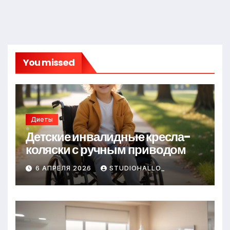
You missed
Диеты
Детские инвалидные кресла-
коляски с ручным приводом
6 АПРЕЛЯ 2026
STUDIOHALLO_