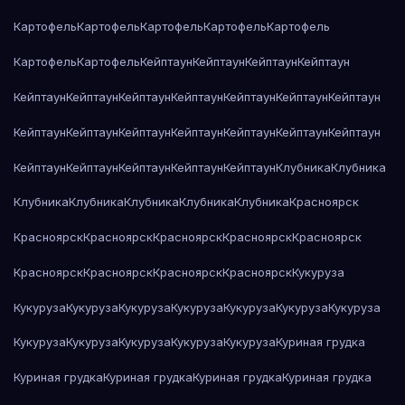
Картофель
Картофель
Картофель
Картофель
Картофель
Картофель
Картофель
Кейптаун
Кейптаун
Кейптаун
Кейптаун
Кейптаун
Кейптаун
Кейптаун
Кейптаун
Кейптаун
Кейптаун
Кейптаун
Кейптаун
Кейптаун
Кейптаун
Кейптаун
Кейптаун
Кейптаун
Кейптаун
Кейптаун
Кейптаун
Кейптаун
Кейптаун
Кейптаун
Клубника
Клубника
Клубника
Клубника
Клубника
Клубника
Клубника
Красноярск
Красноярск
Красноярск
Красноярск
Красноярск
Красноярск
Красноярск
Красноярск
Красноярск
Красноярск
Кукуруза
Кукуруза
Кукуруза
Кукуруза
Кукуруза
Кукуруза
Кукуруза
Кукуруза
Кукуруза
Кукуруза
Кукуруза
Кукуруза
Кукуруза
Куриная грудка
Куриная грудка
Куриная грудка
Куриная грудка
Куриная грудка