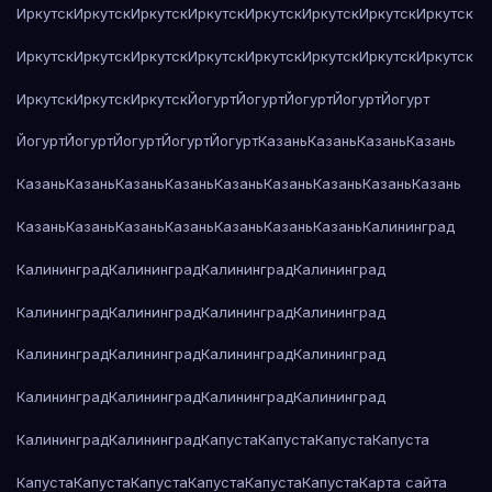
Иркутск
Иркутск
Иркутск
Иркутск
Иркутск
Иркутск
Иркутск
Иркутск
Иркутск
Иркутск
Иркутск
Иркутск
Иркутск
Иркутск
Иркутск
Иркутск
Иркутск
Иркутск
Иркутск
Йогурт
Йогурт
Йогурт
Йогурт
Йогурт
Йогурт
Йогурт
Йогурт
Йогурт
Йогурт
Казань
Казань
Казань
Казань
Казань
Казань
Казань
Казань
Казань
Казань
Казань
Казань
Казань
Казань
Казань
Казань
Казань
Казань
Казань
Казань
Калининград
Калининград
Калининград
Калининград
Калининград
Калининград
Калининград
Калининград
Калининград
Калининград
Калининград
Калининград
Калининград
Калининград
Калининград
Калининград
Калининград
Калининград
Калининград
Капуста
Капуста
Капуста
Капуста
Капуста
Капуста
Капуста
Капуста
Капуста
Капуста
Карта сайта