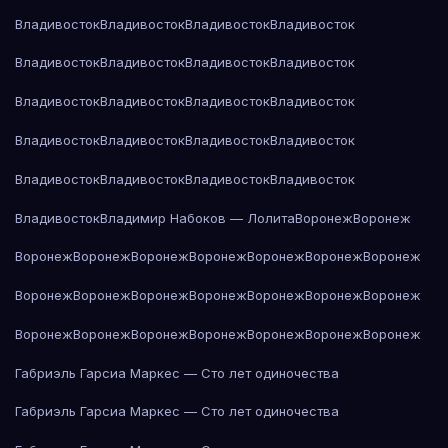
Владивосток
Владивосток
Владивосток
Владивосток
Владивосток
Владивосток
Владивосток
Владивосток
Владивосток
Владивосток
Владивосток
Владивосток
Владивосток
Владивосток
Владивосток
Владивосток
Владивосток
Владивосток
Владивосток
Владивосток
Владивосток
Владимир Набоков — Лолита
Воронеж
Воронеж
Воронеж
Воронеж
Воронеж
Воронеж
Воронеж
Воронеж
Воронеж
Воронеж
Воронеж
Воронеж
Воронеж
Воронеж
Воронеж
Воронеж
Воронеж
Воронеж
Воронеж
Воронеж
Воронеж
Воронеж
Воронеж
Габриэль Гарсиа Маркес — Сто лет одиночества
Габриэль Гарсиа Маркес — Сто лет одиночества