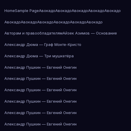
Home
Sample Page
Авокадо
Авокадо
Авокадо
Авокадо
Авокадо
Авокадо
Авокадо
Авокадо
Авокадо
Авокадо
Авокадо
Авторам и правообладателям
Айзек Азимов — Основание
Александр Дюма — Граф Монте-Кристо
Александр Дюма — Три мушкетёра
Александр Пушкин — Евгений Онегин
Александр Пушкин — Евгений Онегин
Александр Пушкин — Евгений Онегин
Александр Пушкин — Евгений Онегин
Александр Пушкин — Евгений Онегин
Александр Пушкин — Евгений Онегин