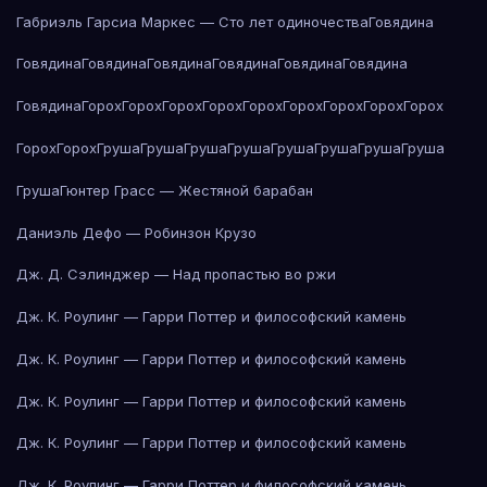
Габриэль Гарсиа Маркес — Сто лет одиночества
Говядина
Говядина
Говядина
Говядина
Говядина
Говядина
Говядина
Говядина
Горох
Горох
Горох
Горох
Горох
Горох
Горох
Горох
Горох
Горох
Горох
Груша
Груша
Груша
Груша
Груша
Груша
Груша
Груша
Груша
Гюнтер Грасс — Жестяной барабан
Даниэль Дефо — Робинзон Крузо
Дж. Д. Сэлинджер — Над пропастью во ржи
Дж. К. Роулинг — Гарри Поттер и философский камень
Дж. К. Роулинг — Гарри Поттер и философский камень
Дж. К. Роулинг — Гарри Поттер и философский камень
Дж. К. Роулинг — Гарри Поттер и философский камень
Дж. К. Роулинг — Гарри Поттер и философский камень