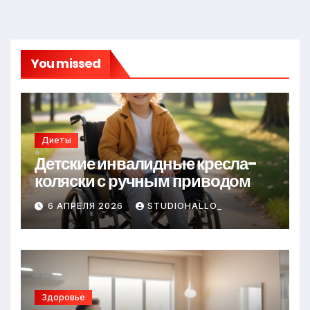
You missed
Диеты
Детские инвалидные кресла-
коляски с ручным приводом
6 АПРЕЛЯ 2026
STUDIOHALLO_
Здоровье