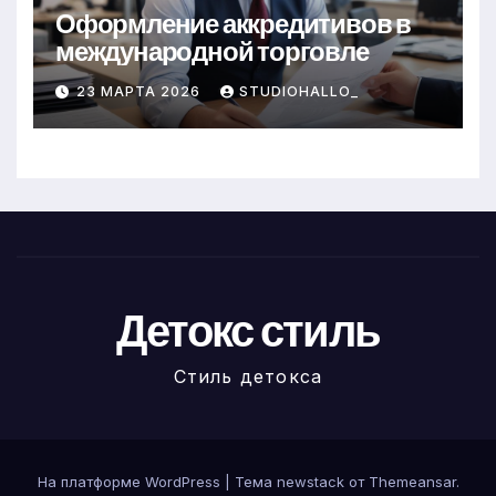
Оформление аккредитивов в
международной торговле
23 МАРТА 2026
STUDIOHALLO_
Детокс стиль
Стиль детокса
На платформе WordPress
|
Тема newstack от
Themeansar
.