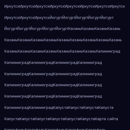
Иркутск
Иркутск
Иркутск
Иркутск
Иркутск
Иркутск
Иркутск
Иркутск
Иркутск
Иркутск
Иркутск
Йогурт
Йогурт
Йогурт
Йогурт
Йогурт
Йогурт
Йогурт
Йогурт
Йогурт
Йогурт
Казань
Казань
Казань
Казань
Казань
Казань
Казань
Казань
Казань
Казань
Казань
Казань
Казань
Казань
Казань
Казань
Казань
Казань
Казань
Казань
Калининград
Калининград
Калининград
Калининград
Калининград
Калининград
Калининград
Калининград
Калининград
Калининград
Калининград
Калининград
Калининград
Калининград
Калининград
Калининград
Калининград
Калининград
Калининград
Капуста
Капуста
Капуста
Капуста
Капуста
Капуста
Капуста
Капуста
Капуста
Капуста
Карта сайта
Картофель
Картофель
Картофель
Картофель
Картофель