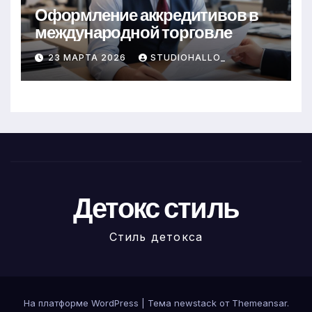
Оформление аккредитивов в
международной торговле
23 МАРТА 2026
STUDIOHALLO_
Детокс стиль
Стиль детокса
На платформе WordPress
|
Тема newstack от
Themeansar
.