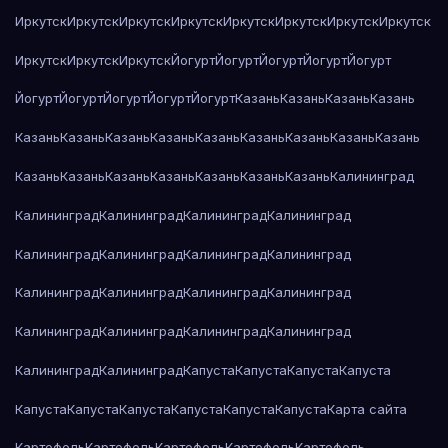
Иркутск
Иркутск
Иркутск
Иркутск
Иркутск
Иркутск
Иркутск
Иркутск
Иркутск
Иркутск
Иркутск
Йогурт
Йогурт
Йогурт
Йогурт
Йогурт
Йогурт
Йогурт
Йогурт
Йогурт
Йогурт
Казань
Казань
Казань
Казань
Казань
Казань
Казань
Казань
Казань
Казань
Казань
Казань
Казань
Казань
Казань
Казань
Казань
Казань
Казань
Казань
Калининград
Калининград
Калининград
Калининград
Калининград
Калининград
Калининград
Калининград
Калининград
Калининград
Калининград
Калининград
Калининград
Калининград
Калининград
Калининград
Калининград
Калининград
Калининград
Капуста
Капуста
Капуста
Капуста
Капуста
Капуста
Капуста
Капуста
Капуста
Капуста
Карта сайта
Картофель
Картофель
Картофель
Картофель
Картофель