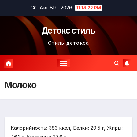
Перейти
Сб. Авг 8th, 2026
11:14:23 PM
к
содержимому
Детокс стиль
Стиль детокса
Молоко
Калорийность: 383 ккал, Белки: 29.5 г, Жиры: