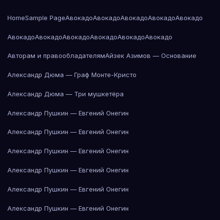
Home
Sample Page
Авокадо
Авокадо
Авокадо
Авокадо
Авокадо
Авокадо
Авокадо
Авокадо
Авокадо
Авокадо
Авокадо
Авторам и правообладателям
Айзек Азимов — Основание
Александр Дюма — Граф Монте-Кристо
Александр Дюма — Три мушкетёра
Александр Пушкин — Евгений Онегин
Александр Пушкин — Евгений Онегин
Александр Пушкин — Евгений Онегин
Александр Пушкин — Евгений Онегин
Александр Пушкин — Евгений Онегин
Александр Пушкин — Евгений Онегин