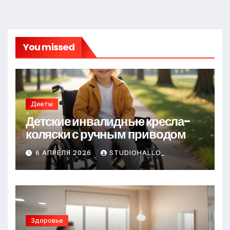
You missed
Диеты
Детские инвалидные кресла-
коляски с ручным приводом
6 АПРЕЛЯ 2026
STUDIOHALLO_
Здоровье