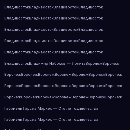
Владивосток
Владивосток
Владивосток
Владивосток
Владивосток
Владивосток
Владивосток
Владивосток
Владивосток
Владивосток
Владивосток
Владивосток
Владивосток
Владивосток
Владивосток
Владивосток
Владивосток
Владивосток
Владивосток
Владивосток
Владивосток
Владимир Набоков — Лолита
Воронеж
Воронеж
Воронеж
Воронеж
Воронеж
Воронеж
Воронеж
Воронеж
Воронеж
Воронеж
Воронеж
Воронеж
Воронеж
Воронеж
Воронеж
Воронеж
Воронеж
Воронеж
Воронеж
Воронеж
Воронеж
Воронеж
Воронеж
Габриэль Гарсиа Маркес — Сто лет одиночества
Габриэль Гарсиа Маркес — Сто лет одиночества