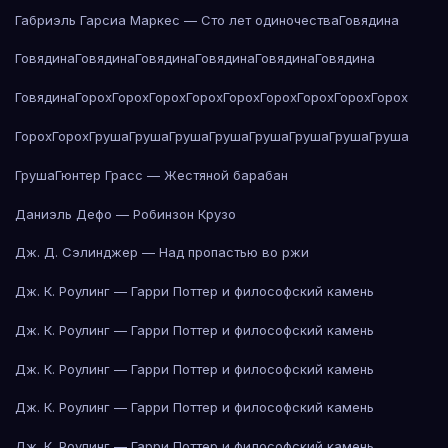
Габриэль Гарсиа Маркес — Сто лет одиночества
Говядина
Говядина
Говядина
Говядина
Говядина
Говядина
Говядина
Говядина
Горох
Горох
Горох
Горох
Горох
Горох
Горох
Горох
Горох
Горох
Горох
Груша
Груша
Груша
Груша
Груша
Груша
Груша
Груша
Груша
Гюнтер Грасс — Жестяной барабан
Даниэль Дефо — Робинзон Крузо
Дж. Д. Сэлинджер — Над пропастью во ржи
Дж. К. Роулинг — Гарри Поттер и философский камень
Дж. К. Роулинг — Гарри Поттер и философский камень
Дж. К. Роулинг — Гарри Поттер и философский камень
Дж. К. Роулинг — Гарри Поттер и философский камень
Дж. К. Роулинг — Гарри Поттер и философский камень