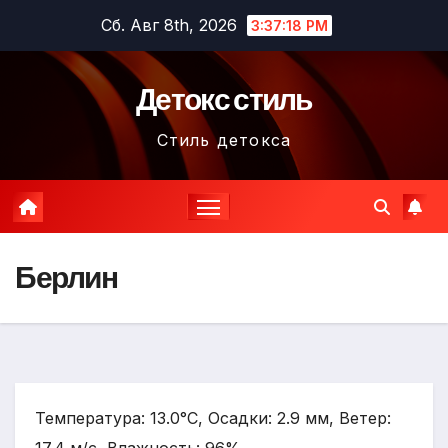
Перейти
Сб. Авг 8th, 2026
3:37:19 PM
к
содержимому
Детокс стиль
Стиль детокса
Берлин
Температура: 13.0°C, Осадки: 2.9 мм, Ветер: