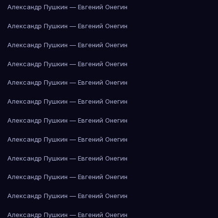
Александр Пушкин — Евгений Онегин
Александр Пушкин — Евгений Онегин
Александр Пушкин — Евгений Онегин
Александр Пушкин — Евгений Онегин
Александр Пушкин — Евгений Онегин
Александр Пушкин — Евгений Онегин
Александр Пушкин — Евгений Онегин
Александр Пушкин — Евгений Онегин
Александр Пушкин — Евгений Онегин
Александр Пушкин — Евгений Онегин
Александр Пушкин — Евгений Онегин
Александр Пушкин — Евгений Онегин