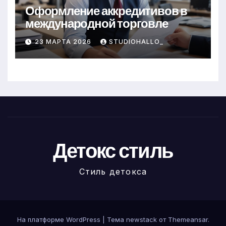
Оформление аккредитивов в
международной торговле
23 МАРТА 2026
STUDIOHALLO_
Детокс стиль
Стиль детокса
На платформе WordPress
|
Тема newstack от
Themeansar
.