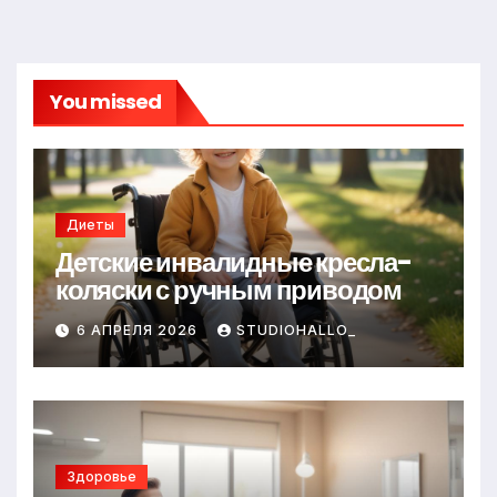
You missed
Диеты
Детские инвалидные кресла-
коляски с ручным приводом
6 АПРЕЛЯ 2026
STUDIOHALLO_
Здоровье