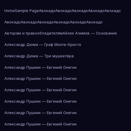
Home
Sample Page
Авокадо
Авокадо
Авокадо
Авокадо
Авокадо
Авокадо
Авокадо
Авокадо
Авокадо
Авокадо
Авокадо
Авторам и правообладателям
Айзек Азимов — Основание
Александр Дюма — Граф Монте-Кристо
Александр Дюма — Три мушкетёра
Александр Пушкин — Евгений Онегин
Александр Пушкин — Евгений Онегин
Александр Пушкин — Евгений Онегин
Александр Пушкин — Евгений Онегин
Александр Пушкин — Евгений Онегин
Александр Пушкин — Евгений Онегин