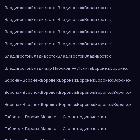
Владивосток
Владивосток
Владивосток
Владивосток
Владивосток
Владивосток
Владивосток
Владивосток
Владивосток
Владивосток
Владивосток
Владивосток
Владивосток
Владивосток
Владивосток
Владивосток
Владивосток
Владивосток
Владивосток
Владивосток
Владивосток
Владимир Набоков — Лолита
Воронеж
Воронеж
Воронеж
Воронеж
Воронеж
Воронеж
Воронеж
Воронеж
Воронеж
Воронеж
Воронеж
Воронеж
Воронеж
Воронеж
Воронеж
Воронеж
Воронеж
Воронеж
Воронеж
Воронеж
Воронеж
Воронеж
Воронеж
Габриэль Гарсиа Маркес — Сто лет одиночества
Габриэль Гарсиа Маркес — Сто лет одиночества