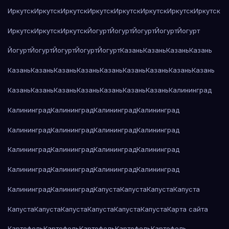
Иркутск
Иркутск
Иркутск
Иркутск
Иркутск
Иркутск
Иркутск
Иркутск
Иркутск
Иркутск
Иркутск
Йогурт
Йогурт
Йогурт
Йогурт
Йогурт
Йогурт
Йогурт
Йогурт
Йогурт
Йогурт
Казань
Казань
Казань
Казань
Казань
Казань
Казань
Казань
Казань
Казань
Казань
Казань
Казань
Казань
Казань
Казань
Казань
Казань
Казань
Казань
Калининград
Калининград
Калининград
Калининград
Калининград
Калининград
Калининград
Калининград
Калининград
Калининград
Калининград
Калининград
Калининград
Калининград
Калининград
Калининград
Калининград
Калининград
Калининград
Капуста
Капуста
Капуста
Капуста
Капуста
Капуста
Капуста
Капуста
Капуста
Капуста
Карта сайта
Картофель
Картофель
Картофель
Картофель
Картофель