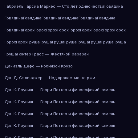
Габриэль Гарсиа Маркес — Сто лет одиночества
Говядина
Говядина
Говядина
Говядина
Говядина
Говядина
Говядина
Говядина
Горох
Горох
Горох
Горох
Горох
Горох
Горох
Горох
Горох
Горох
Горох
Груша
Груша
Груша
Груша
Груша
Груша
Груша
Груша
Груша
Гюнтер Грасс — Жестяной барабан
Даниэль Дефо — Робинзон Крузо
Дж. Д. Сэлинджер — Над пропастью во ржи
Дж. К. Роулинг — Гарри Поттер и философский камень
Дж. К. Роулинг — Гарри Поттер и философский камень
Дж. К. Роулинг — Гарри Поттер и философский камень
Дж. К. Роулинг — Гарри Поттер и философский камень
Дж. К. Роулинг — Гарри Поттер и философский камень