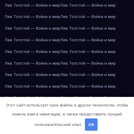
Лев Толстой — Война и мир
Лев Толстой — Война и мир
Лев Толстой — Война и мир
Лев Толстой — Война и мир
Лев Толстой — Война и мир
Лев Толстой — Война и мир
Лев Толстой — Война и мир
Лев Толстой — Война и мир
Лев Толстой — Война и мир
Лев Толстой — Война и мир
Лев Толстой — Война и мир
Лев Толстой — Война и мир
Лев Толстой — Война и мир
Лев Толстой — Война и мир
Лев Толстой — Война и мир
Лев Толстой — Война и мир
Лев Толстой — Война и мир
Лондон
Лондон
Лондон
Лондон
Этот сайт использует куки-файлы и другие технологии, чтобы
Лондон
Лондон
Лондон
Лондон
Лондон
Лондон
Лондон
Лондон
помочь вам в навигации, а также предоставить лучший
Лондон
Лондон
Лос-Анджелес
Лос-Анджелес
Лос-Анджелес
пользовательский опыт.
OK
Лос-Анджелес
Лос-Анджелес
Лос-Анджелес
Лос-Анджелес