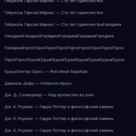
Габриэль Гарсиа Маркес — Сто лет одиночества
Габриэль Гарсиа Маркес — Сто лет одиночества
Габриэль Гарсиа Маркес — Сто лет одиночества
Говядина
Говядина
Говядина
Говядина
Говядина
Говядина
Говядина
Говядина
Горох
Горох
Горох
Горох
Горох
Горох
Горох
Горох
Горох
Горох
Горох
Груша
Груша
Груша
Груша
Груша
Груша
Груша
Груша
Груша
Гюнтер Грасс — Жестяной барабан
Даниэль Дефо — Робинзон Крузо
Дж. Д. Сэлинджер — Над пропастью во ржи
Дж. К. Роулинг — Гарри Поттер и философский камень
Дж. К. Роулинг — Гарри Поттер и философский камень
Дж. К. Роулинг — Гарри Поттер и философский камень