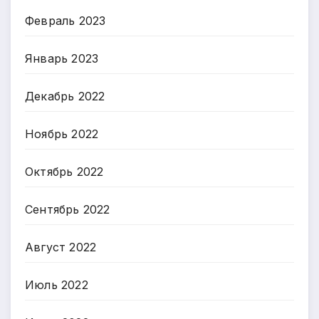
Февраль 2023
Январь 2023
Декабрь 2022
Ноябрь 2022
Октябрь 2022
Сентябрь 2022
Август 2022
Июль 2022