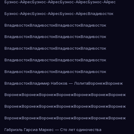
Буэнос-Айрес
Буэнос-Айрес
Буэнос-Айрес
Буэнос-Айрес
Буэнос-Айрес
Буэнос-Айрес
Буэнос-Айрес
Владивосток
Владивосток
Владивосток
Владивосток
Владивосток
Владивосток
Владивосток
Владивосток
Владивосток
Владивосток
Владивосток
Владивосток
Владивосток
Владивосток
Владивосток
Владивосток
Владивосток
Владивосток
Владивосток
Владивосток
Владивосток
Владивосток
Владимир Набоков — Лолита
Воронеж
Воронеж
Воронеж
Воронеж
Воронеж
Воронеж
Воронеж
Воронеж
Воронеж
Воронеж
Воронеж
Воронеж
Воронеж
Воронеж
Воронеж
Воронеж
Воронеж
Воронеж
Воронеж
Воронеж
Воронеж
Воронеж
Воронеж
Габриэль Гарсиа Маркес — Сто лет одиночества