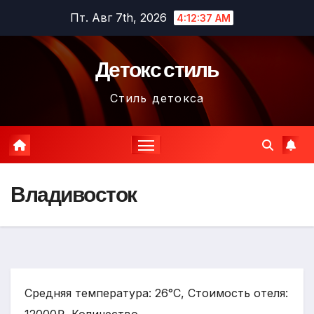
Перейти
Пт. Авг 7th, 2026
4:12:38 AM
к
содержимому
Детокс стиль
Стиль детокса
Владивосток
Средняя температура: 26°C, Стоимость отеля: