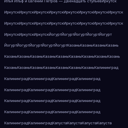
Илья Ильф и Евгений Петров — Двенадцать стульев
Иркутск
Иркутск
Иркутск
Иркутск
Иркутск
Иркутск
Иркутск
Иркутск
Иркутск
Иркутск
Иркутск
Иркутск
Иркутск
Иркутск
Иркутск
Иркутск
Иркутск
Иркутск
Иркутск
Иркутск
Йогурт
Йогурт
Йогурт
Йогурт
Йогурт
Йогурт
Йогурт
Йогурт
Йогурт
Йогурт
Казань
Казань
Казань
Казань
Казань
Казань
Казань
Казань
Казань
Казань
Казань
Казань
Казань
Казань
Казань
Казань
Казань
Казань
Казань
Казань
Калининград
Калининград
Калининград
Калининград
Калининград
Калининград
Калининград
Калининград
Калининград
Калининград
Калининград
Калининград
Калининград
Калининград
Калининград
Калининград
Калининград
Калининград
Калининград
Капуста
Капуста
Капуста
Капуста