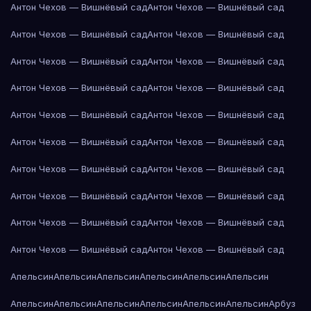
Антон Чехов — Вишнёвый сад
Антон Чехов — Вишнёвый сад
Антон Чехов — Вишнёвый сад
Антон Чехов — Вишнёвый сад
Антон Чехов — Вишнёвый сад
Антон Чехов — Вишнёвый сад
Антон Чехов — Вишнёвый сад
Антон Чехов — Вишнёвый сад
Антон Чехов — Вишнёвый сад
Антон Чехов — Вишнёвый сад
Антон Чехов — Вишнёвый сад
Антон Чехов — Вишнёвый сад
Антон Чехов — Вишнёвый сад
Антон Чехов — Вишнёвый сад
Антон Чехов — Вишнёвый сад
Антон Чехов — Вишнёвый сад
Антон Чехов — Вишнёвый сад
Антон Чехов — Вишнёвый сад
Антон Чехов — Вишнёвый сад
Антон Чехов — Вишнёвый сад
Апельсин
Апельсин
Апельсин
Апельсин
Апельсин
Апельсин
Апельсин
Апельсин
Апельсин
Апельсин
Апельсин
Апельсин
Арбуз