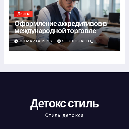
Диеты
Оформление аккредитивов в
международной торговле
23 МАРТА 2026
STUDIOHALLO_
Детокс стиль
Стиль детокса