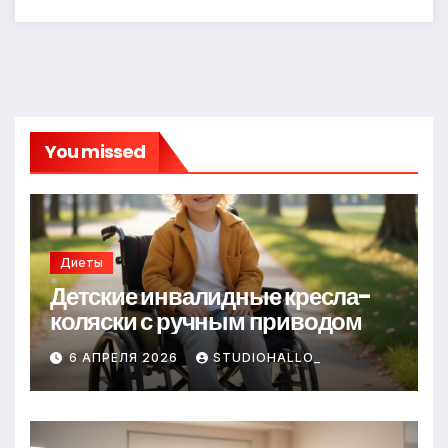
You missed
Диеты
Детские инвалидные кресла-
коляски с ручным приводом
6 АПРЕЛЯ 2026
STUDIOHALLO_