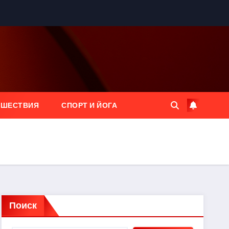
ЕШЕСТВИЯ
СПОРТ И ЙОГА
Поиск