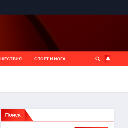
ЕШЕСТВИЯ
СПОРТ И ЙОГА
Поиск