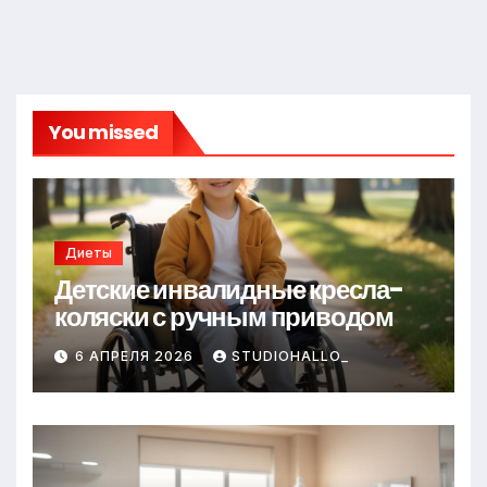
You missed
Диеты
Детские инвалидные кресла-
коляски с ручным приводом
6 АПРЕЛЯ 2026
STUDIOHALLO_