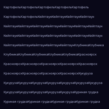
Картофель
Картофель
Картофель
Картофель
Картофель
Картофель
Картофель
Кейптаун
Кейптаун
Кейптаун
Кейптаун
Кейптаун
Кейптаун
Кейптаун
Кейптаун
Кейптаун
Кейптаун
Кейптаун
Кейптаун
Кейптаун
Кейптаун
Кейптаун
Кейптаун
Кейптаун
Кейптаун
Кейптаун
Кейптаун
Кейптаун
Кейптаун
Кейптаун
Клубника
Клубника
Клубника
Клубника
Клубника
Клубника
Клубника
Красноярск
Красноярск
Красноярск
Красноярск
Красноярск
Красноярск
Красноярск
Красноярск
Красноярск
Красноярск
Кукуруза
Кукуруза
Кукуруза
Кукуруза
Кукуруза
Кукуруза
Кукуруза
Кукуруза
Кукуруза
Кукуруза
Кукуруза
Кукуруза
Кукуруза
Куриная грудка
Куриная грудка
Куриная грудка
Куриная грудка
Куриная грудка