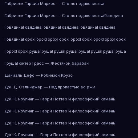
Габриэль Гарсиа Маркес — Сто лет одиночества
Габриэль Гарсиа Маркес — Сто лет одиночества
Говядина
Говядина
Говядина
Говядина
Говядина
Говядина
Говядина
Говядина
Горох
Горох
Горох
Горох
Горох
Горох
Горох
Горох
Горох
Горох
Горох
Груша
Груша
Груша
Груша
Груша
Груша
Груша
Груша
Груша
Гюнтер Грасс — Жестяной барабан
Даниэль Дефо — Робинзон Крузо
Дж. Д. Сэлинджер — Над пропастью во ржи
Дж. К. Роулинг — Гарри Поттер и философский камень
Дж. К. Роулинг — Гарри Поттер и философский камень
Дж. К. Роулинг — Гарри Поттер и философский камень
Дж. К. Роулинг — Гарри Поттер и философский камень