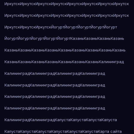
Иркутск
Иркутск
Иркутск
Иркутск
Иркутск
Иркутск
Иркутск
Иркутск
Иркутск
Иркутск
Иркутск
Иркутск
Иркутск
Иркутск
Иркутск
Иркутск
Иркутск
Иркутск
Иркутск
Йогурт
Йогурт
Йогурт
Йогурт
Йогурт
Йогурт
Йогурт
Йогурт
Йогурт
Йогурт
Казань
Казань
Казань
Казань
Казань
Казань
Казань
Казань
Казань
Казань
Казань
Казань
Казань
Казань
Казань
Казань
Казань
Казань
Казань
Казань
Калининград
Калининград
Калининград
Калининград
Калининград
Калининград
Калининград
Калининград
Калининград
Калининград
Калининград
Калининград
Калининград
Калининград
Калининград
Калининград
Калининград
Калининград
Калининград
Капуста
Капуста
Капуста
Капуста
Капуста
Капуста
Капуста
Капуста
Капуста
Капуста
Карта сайта