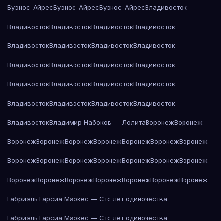
Буэнос-Айрес
Буэнос-Айрес
Буэнос-Айрес
Владивосток
Владивосток
Владивосток
Владивосток
Владивосток
Владивосток
Владивосток
Владивосток
Владивосток
Владивосток
Владивосток
Владивосток
Владивосток
Владивосток
Владивосток
Владивосток
Владивосток
Владивосток
Владивосток
Владивосток
Владивосток
Владивосток
Владимир Набоков — Лолита
Воронеж
Воронеж
Воронеж
Воронеж
Воронеж
Воронеж
Воронеж
Воронеж
Воронеж
Воронеж
Воронеж
Воронеж
Воронеж
Воронеж
Воронеж
Воронеж
Воронеж
Воронеж
Воронеж
Воронеж
Воронеж
Воронеж
Воронеж
Габриэль Гарсиа Маркес — Сто лет одиночества
Габриэль Гарсиа Маркес — Сто лет одиночества