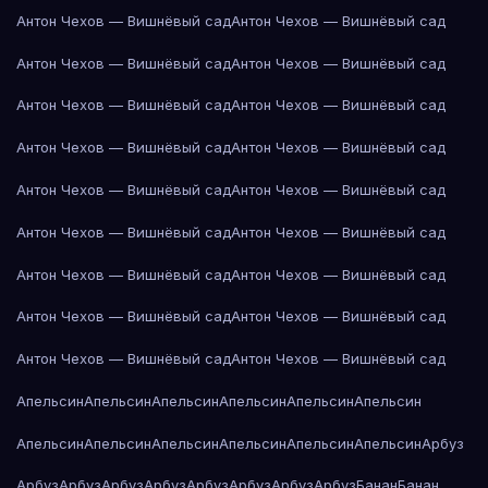
Антон Чехов — Вишнёвый сад
Антон Чехов — Вишнёвый сад
Антон Чехов — Вишнёвый сад
Антон Чехов — Вишнёвый сад
Антон Чехов — Вишнёвый сад
Антон Чехов — Вишнёвый сад
Антон Чехов — Вишнёвый сад
Антон Чехов — Вишнёвый сад
Антон Чехов — Вишнёвый сад
Антон Чехов — Вишнёвый сад
Антон Чехов — Вишнёвый сад
Антон Чехов — Вишнёвый сад
Антон Чехов — Вишнёвый сад
Антон Чехов — Вишнёвый сад
Антон Чехов — Вишнёвый сад
Антон Чехов — Вишнёвый сад
Антон Чехов — Вишнёвый сад
Антон Чехов — Вишнёвый сад
Апельсин
Апельсин
Апельсин
Апельсин
Апельсин
Апельсин
Апельсин
Апельсин
Апельсин
Апельсин
Апельсин
Апельсин
Арбуз
Арбуз
Арбуз
Арбуз
Арбуз
Арбуз
Арбуз
Арбуз
Арбуз
Банан
Банан