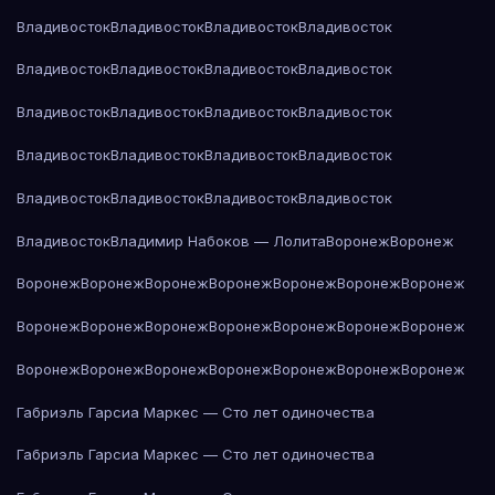
Владивосток
Владивосток
Владивосток
Владивосток
Владивосток
Владивосток
Владивосток
Владивосток
Владивосток
Владивосток
Владивосток
Владивосток
Владивосток
Владивосток
Владивосток
Владивосток
Владивосток
Владивосток
Владивосток
Владивосток
Владивосток
Владимир Набоков — Лолита
Воронеж
Воронеж
Воронеж
Воронеж
Воронеж
Воронеж
Воронеж
Воронеж
Воронеж
Воронеж
Воронеж
Воронеж
Воронеж
Воронеж
Воронеж
Воронеж
Воронеж
Воронеж
Воронеж
Воронеж
Воронеж
Воронеж
Воронеж
Габриэль Гарсиа Маркес — Сто лет одиночества
Габриэль Гарсиа Маркес — Сто лет одиночества