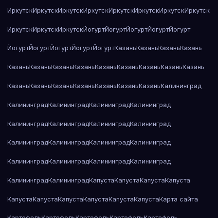
Иркутск
Иркутск
Иркутск
Иркутск
Иркутск
Иркутск
Иркутск
Иркутск
Иркутск
Иркутск
Иркутск
Йогурт
Йогурт
Йогурт
Йогурт
Йогурт
Йогурт
Йогурт
Йогурт
Йогурт
Йогурт
Казань
Казань
Казань
Казань
Казань
Казань
Казань
Казань
Казань
Казань
Казань
Казань
Казань
Казань
Казань
Казань
Казань
Казань
Казань
Казань
Калининград
Калининград
Калининград
Калининград
Калининград
Калининград
Калининград
Калининград
Калининград
Калининград
Калининград
Калининград
Калининград
Калининград
Калининград
Калининград
Калининград
Калининград
Калининград
Капуста
Капуста
Капуста
Капуста
Капуста
Капуста
Капуста
Капуста
Капуста
Капуста
Карта сайта
Картофель
Картофель
Картофель
Картофель
Картофель