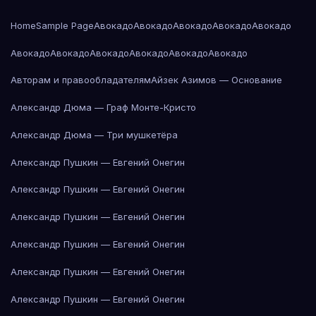
Home
Sample Page
Авокадо
Авокадо
Авокадо
Авокадо
Авокадо
Авокадо
Авокадо
Авокадо
Авокадо
Авокадо
Авокадо
Авторам и правообладателям
Айзек Азимов — Основание
Александр Дюма — Граф Монте-Кристо
Александр Дюма — Три мушкетёра
Александр Пушкин — Евгений Онегин
Александр Пушкин — Евгений Онегин
Александр Пушкин — Евгений Онегин
Александр Пушкин — Евгений Онегин
Александр Пушкин — Евгений Онегин
Александр Пушкин — Евгений Онегин