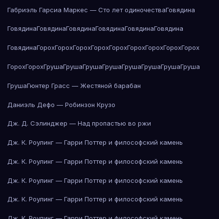
Габриэль Гарсиа Маркес — Сто лет одиночества
Говядина
Говядина
Говядина
Говядина
Говядина
Говядина
Говядина
Говядина
Горох
Горох
Горох
Горох
Горох
Горох
Горох
Горох
Горох
Горох
Горох
Груша
Груша
Груша
Груша
Груша
Груша
Груша
Груша
Груша
Гюнтер Грасс — Жестяной барабан
Даниэль Дефо — Робинзон Крузо
Дж. Д. Сэлинджер — Над пропастью во ржи
Дж. К. Роулинг — Гарри Поттер и философский камень
Дж. К. Роулинг — Гарри Поттер и философский камень
Дж. К. Роулинг — Гарри Поттер и философский камень
Дж. К. Роулинг — Гарри Поттер и философский камень
Дж. К. Роулинг — Гарри Поттер и философский камень