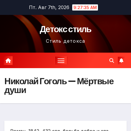
Перейти
Пт. Авг 7th, 2026
9:27:36 AM
к
содержимому
Детокс стиль
Стиль детокса
Николай Гоголь — Мёртвые
души