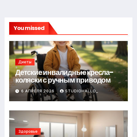
You missed
Диеты
Детские инвалидные кресла-
коляски с ручным приводом
6 АПРЕЛЯ 2026
STUDIOHALLO_
Здоровье