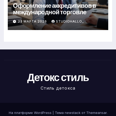
Оформление аккредитивов в
международной торговле
23 МАРТА 2026
STUDIOHALLO_
Детокс стиль
Стиль детокса
На платформе WordPress
|
Тема newstack от
Themeansar
.