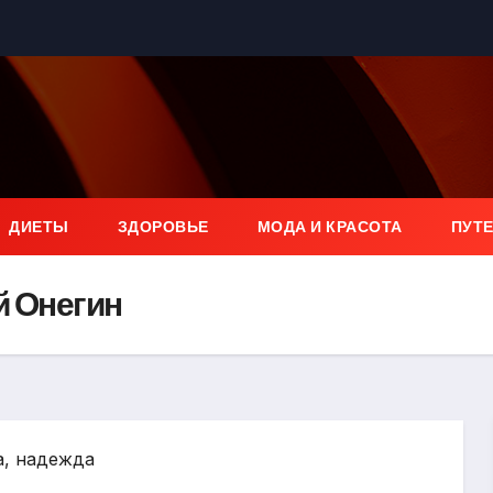
ДИЕТЫ
ЗДОРОВЬЕ
МОДА И КРАСОТА
ПУТ
й Онегин
да, надежда