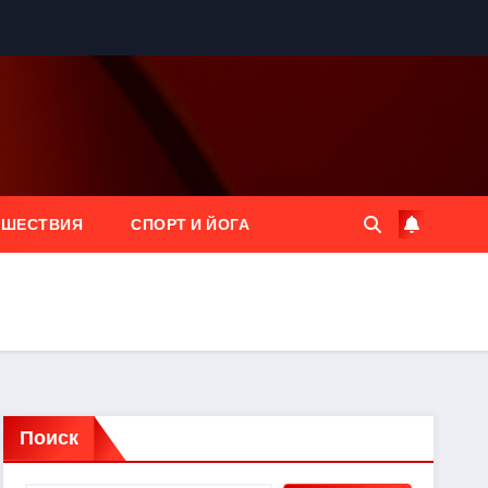
ЕШЕСТВИЯ
СПОРТ И ЙОГА
Поиск