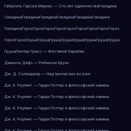
Габриэль Гарсиа Маркес — Сто лет одиночества
Говядина
Говядина
Говядина
Говядина
Говядина
Говядина
Говядина
Говядина
Горох
Горох
Горох
Горох
Горох
Горох
Горох
Горох
Горох
Горох
Горох
Груша
Груша
Груша
Груша
Груша
Груша
Груша
Груша
Груша
Гюнтер Грасс — Жестяной барабан
Даниэль Дефо — Робинзон Крузо
Дж. Д. Сэлинджер — Над пропастью во ржи
Дж. К. Роулинг — Гарри Поттер и философский камень
Дж. К. Роулинг — Гарри Поттер и философский камень
Дж. К. Роулинг — Гарри Поттер и философский камень
Дж. К. Роулинг — Гарри Поттер и философский камень
Дж. К. Роулинг — Гарри Поттер и философский камень