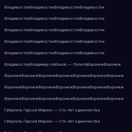
Владивосток
Владивосток
Владивосток
Владивосток
Владивосток
Владивосток
Владивосток
Владивосток
Владивосток
Владивосток
Владивосток
Владивосток
Владивосток
Владивосток
Владивосток
Владивосток
Владивосток
Владивосток
Владивосток
Владивосток
Владивосток
Владимир Набоков — Лолита
Воронеж
Воронеж
Воронеж
Воронеж
Воронеж
Воронеж
Воронеж
Воронеж
Воронеж
Воронеж
Воронеж
Воронеж
Воронеж
Воронеж
Воронеж
Воронеж
Воронеж
Воронеж
Воронеж
Воронеж
Воронеж
Воронеж
Воронеж
Габриэль Гарсиа Маркес — Сто лет одиночества
Габриэль Гарсиа Маркес — Сто лет одиночества