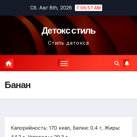
Перейти
Сб. Авг 8th, 2026
7:06:59 AM
к
содержимому
Детокс стиль
Стиль детокса
Банан
Калорийность: 170 ккал, Белки: 0.4 г, Жиры: