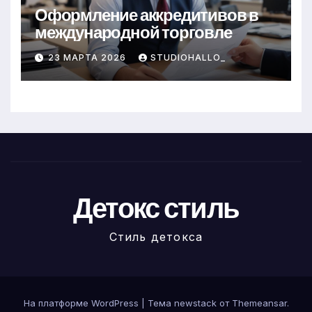
Оформление аккредитивов в
международной торговле
23 МАРТА 2026
STUDIOHALLO_
Детокс стиль
Стиль детокса
На платформе WordPress
|
Тема newstack от
Themeansar
.