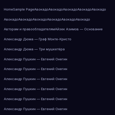
Home
Sample Page
Авокадо
Авокадо
Авокадо
Авокадо
Авокадо
Авокадо
Авокадо
Авокадо
Авокадо
Авокадо
Авокадо
Авторам и правообладателям
Айзек Азимов — Основание
Александр Дюма — Граф Монте-Кристо
Александр Дюма — Три мушкетёра
Александр Пушкин — Евгений Онегин
Александр Пушкин — Евгений Онегин
Александр Пушкин — Евгений Онегин
Александр Пушкин — Евгений Онегин
Александр Пушкин — Евгений Онегин
Александр Пушкин — Евгений Онегин