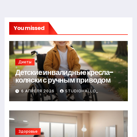
You missed
Диеты
Детские инвалидные кресла-
коляски с ручным приводом
6 АПРЕЛЯ 2026
STUDIOHALLO_
Здоровье