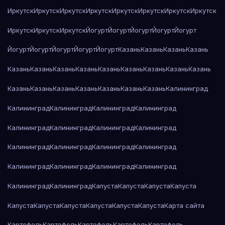
Иркутск
Иркутск
Иркутск
Иркутск
Иркутск
Иркутск
Иркутск
Иркутск
Иркутск
Иркутск
Иркутск
Йогурт
Йогурт
Йогурт
Йогурт
Йогурт
Йогурт
Йогурт
Йогурт
Йогурт
Йогурт
Казань
Казань
Казань
Казань
Казань
Казань
Казань
Казань
Казань
Казань
Казань
Казань
Казань
Казань
Казань
Казань
Казань
Казань
Казань
Казань
Калининград
Калининград
Калининград
Калининград
Калининград
Калининград
Калининград
Калининград
Калининград
Калининград
Калининград
Калининград
Калининград
Калининград
Калининград
Калининград
Калининград
Калининград
Калининград
Капуста
Капуста
Капуста
Капуста
Капуста
Капуста
Капуста
Капуста
Капуста
Капуста
Карта сайта
Картофель
Картофель
Картофель
Картофель
Картофель