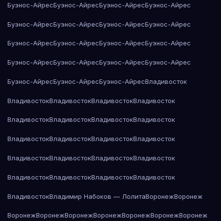
Буэнос-Айрес
Буэнос-Айрес
Буэнос-Айрес
Буэнос-Айрес
Буэнос-Айрес
Буэнос-Айрес
Буэнос-Айрес
Буэнос-Айрес
Буэнос-Айрес
Буэнос-Айрес
Буэнос-Айрес
Буэнос-Айрес
Буэнос-Айрес
Буэнос-Айрес
Буэнос-Айрес
Буэнос-Айрес
Буэнос-Айрес
Буэнос-Айрес
Буэнос-Айрес
Владивосток
Владивосток
Владивосток
Владивосток
Владивосток
Владивосток
Владивосток
Владивосток
Владивосток
Владивосток
Владивосток
Владивосток
Владивосток
Владивосток
Владивосток
Владивосток
Владивосток
Владивосток
Владивосток
Владивосток
Владивосток
Владивосток
Владимир Набоков — Лолита
Воронеж
Воронеж
Воронеж
Воронеж
Воронеж
Воронеж
Воронеж
Воронеж
Воронеж