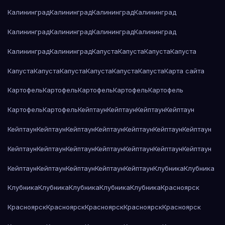
Калининград
Калининград
Калининград
Калининград
Калининград
Калининград
Калининград
Калининград
Калининград
Калининград
Капуста
Капуста
Капуста
Капуста
Капуста
Капуста
Капуста
Капуста
Капуста
Капуста
Карта сайта
Картофель
Картофель
Картофель
Картофель
Картофель
Картофель
Картофель
Кейптаун
Кейптаун
Кейптаун
Кейптаун
Кейптаун
Кейптаун
Кейптаун
Кейптаун
Кейптаун
Кейптаун
Кейптаун
Кейптаун
Кейптаун
Кейптаун
Кейптаун
Кейптаун
Кейптаун
Кейптаун
Кейптаун
Кейптаун
Кейптаун
Кейптаун
Кейптаун
Клубника
Клубника
Клубника
Клубника
Клубника
Клубника
Клубника
Красноярск
Красноярск
Красноярск
Красноярск
Красноярск
Красноярск