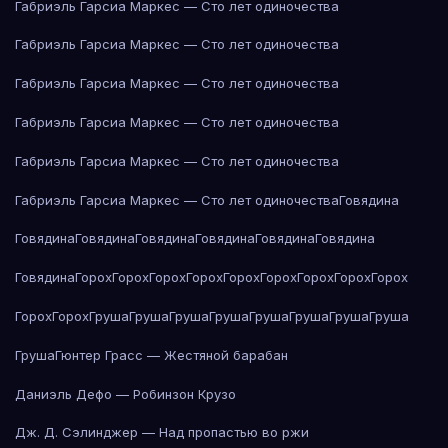
Габриэль Гарсиа Маркес — Сто лет одиночества
Габриэль Гарсиа Маркес — Сто лет одиночества
Габриэль Гарсиа Маркес — Сто лет одиночества
Габриэль Гарсиа Маркес — Сто лет одиночества
Габриэль Гарсиа Маркес — Сто лет одиночества
Габриэль Гарсиа Маркес — Сто лет одиночества
Говядина
Говядина
Говядина
Говядина
Говядина
Говядина
Говядина
Говядина
Горох
Горох
Горох
Горох
Горох
Горох
Горох
Горох
Горох
Горох
Горох
Груша
Груша
Груша
Груша
Груша
Груша
Груша
Груша
Груша
Гюнтер Грасс — Жестяной барабан
Даниэль Дефо — Робинзон Крузо
Дж. Д. Сэлинджер — Над пропастью во ржи