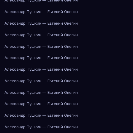
Александр Пушкин — Евгений Онегин
Александр Пушкин — Евгений Онегин
Александр Пушкин — Евгений Онегин
Александр Пушкин — Евгений Онегин
Александр Пушкин — Евгений Онегин
Александр Пушкин — Евгений Онегин
Александр Пушкин — Евгений Онегин
Александр Пушкин — Евгений Онегин
Александр Пушкин — Евгений Онегин
Александр Пушкин — Евгений Онегин
Александр Пушкин — Евгений Онегин
Александр Пушкин — Евгений Онегин