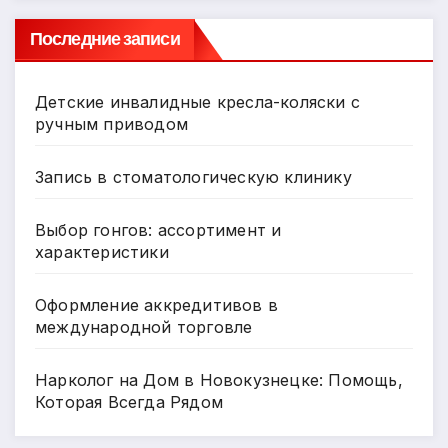
s
т
ni
ь
Последние записи
ki
Детские инвалидные кресла-коляски с
ручным приводом
Запись в стоматологическую клинику
Выбор гонгов: ассортимент и
характеристики
Оформление аккредитивов в
международной торговле
Нарколог на Дом в Новокузнецке: Помощь,
Которая Всегда Рядом