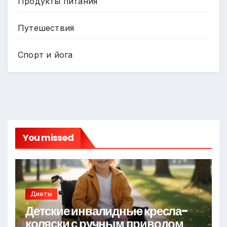
Продукты питания
Путешествия
Спорт и йога
You missed
Диеты
Детские инвалидные кресла-
коляски с ручным приводом