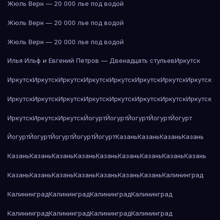
Жюль Верн — 20 000 лье под водой
Жюль Верн — 20 000 лье под водой
Жюль Верн — 20 000 лье под водой
Илья Ильф и Евгений Петров — Двенадцать стульев
Иркутск
Иркутск
Иркутск
Иркутск
Иркутск
Иркутск
Иркутск
Иркутск
Иркутск
Иркутск
Иркутск
Иркутск
Иркутск
Иркутск
Иркутск
Иркутск
Иркутск
Иркутск
Иркутск
Иркутск
Йогурт
Йогурт
Йогурт
Йогурт
Йогурт
Йогурт
Йогурт
Йогурт
Йогурт
Йогурт
Казань
Казань
Казань
Казань
Казань
Казань
Казань
Казань
Казань
Казань
Казань
Казань
Казань
Казань
Казань
Казань
Казань
Казань
Казань
Казань
Калининград
Калининград
Калининград
Калининград
Калининград
Калининград
Калининград
Калининград
Калининград