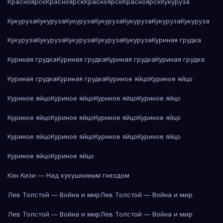
Красноярск
Красноярск
Красноярск
Красноярск
Кукуруза
Кукуруза
Кукуруза
Кукуруза
Кукуруза
Кукуруза
Кукуруза
Кукуруза
Кукуруза
Кукуруза
Кукуруза
Кукуруза
Кукуруза
Куриная грудка
Куриная грудка
Куриная грудка
Куриная грудка
Куриная грудка
Куриная грудка
Куриная грудка
Куриное яйцо
Куриное яйцо
Куриное яйцо
Куриное яйцо
Куриное яйцо
Куриное яйцо
Куриное яйцо
Куриное яйцо
Куриное яйцо
Куриное яйцо
Куриное яйцо
Куриное яйцо
Куриное яйцо
Куриное яйцо
Куриное яйцо
Куриное яйцо
Кэн Кизи — Над кукушкиным гнездом
Лев Толстой — Война и мир
Лев Толстой — Война и мир
Лев Толстой — Война и мир
Лев Толстой — Война и мир