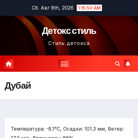
Перейти
Сб. Авг 8th, 2026
1:15:51 AM
к
содержимому
Детокс стиль
Стиль детокса
Дубай
Температура: -8.1°C, Осадки: 101.3 мм, Ветер: