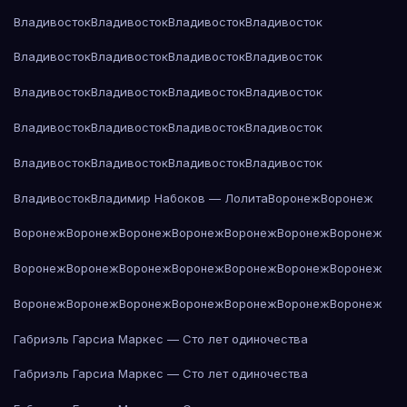
Владивосток
Владивосток
Владивосток
Владивосток
Владивосток
Владивосток
Владивосток
Владивосток
Владивосток
Владивосток
Владивосток
Владивосток
Владивосток
Владивосток
Владивосток
Владивосток
Владивосток
Владивосток
Владивосток
Владивосток
Владивосток
Владимир Набоков — Лолита
Воронеж
Воронеж
Воронеж
Воронеж
Воронеж
Воронеж
Воронеж
Воронеж
Воронеж
Воронеж
Воронеж
Воронеж
Воронеж
Воронеж
Воронеж
Воронеж
Воронеж
Воронеж
Воронеж
Воронеж
Воронеж
Воронеж
Воронеж
Габриэль Гарсиа Маркес — Сто лет одиночества
Габриэль Гарсиа Маркес — Сто лет одиночества