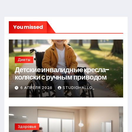
You missed
Диеты
Детские инвалидные кресла-
коляски с ручным приводом
6 АПРЕЛЯ 2026
STUDIOHALLO_
Здоровье