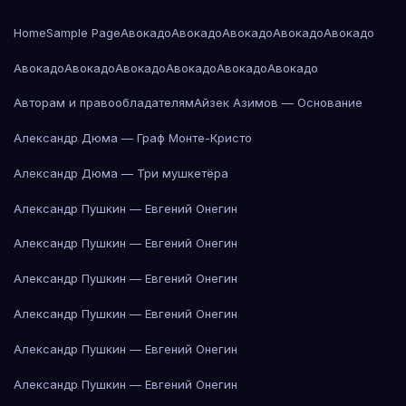
Home
Sample Page
Авокадо
Авокадо
Авокадо
Авокадо
Авокадо
Авокадо
Авокадо
Авокадо
Авокадо
Авокадо
Авокадо
Авторам и правообладателям
Айзек Азимов — Основание
Александр Дюма — Граф Монте-Кристо
Александр Дюма — Три мушкетёра
Александр Пушкин — Евгений Онегин
Александр Пушкин — Евгений Онегин
Александр Пушкин — Евгений Онегин
Александр Пушкин — Евгений Онегин
Александр Пушкин — Евгений Онегин
Александр Пушкин — Евгений Онегин