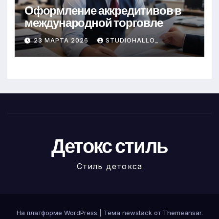
Оформление аккредитивов в
международной торговле
23 МАРТА 2026
STUDIOHALLO_
Детокс стиль
Стиль детокса
На платформе WordPress
|
Тема newstack от
Themeansar
.