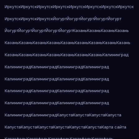
Иркутск
Иркутск
Иркутск
Иркутск
Иркутск
Иркутск
Иркутск
Иркутск
Иркутск
Иркутск
Иркутск
Йогурт
Йогурт
Йогурт
Йогурт
Йогурт
Йогурт
Йогурт
Йогурт
Йогурт
Йогурт
Казань
Казань
Казань
Казань
Казань
Казань
Казань
Казань
Казань
Казань
Казань
Казань
Казань
Казань
Казань
Казань
Казань
Казань
Казань
Казань
Калининград
Калининград
Калининград
Калининград
Калининград
Калининград
Калининград
Калининград
Калининград
Калининград
Калининград
Калининград
Калининград
Калининград
Калининград
Калининград
Калининград
Калининград
Калининград
Капуста
Капуста
Капуста
Капуста
Капуста
Капуста
Капуста
Капуста
Капуста
Капуста
Карта сайта
Картофель
Картофель
Картофель
Картофель
Картофель