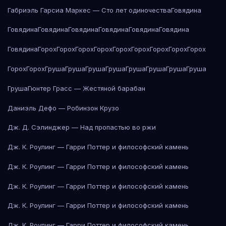
Габриэль Гарсиа Маркес — Сто лет одиночества
Говядина
Говядина
Говядина
Говядина
Говядина
Говядина
Говядина
Говядина
Горох
Горох
Горох
Горох
Горох
Горох
Горох
Горох
Горох
Горох
Горох
Груша
Груша
Груша
Груша
Груша
Груша
Груша
Груша
Груша
Гюнтер Грасс — Жестяной барабан
Даниэль Дефо — Робинзон Крузо
Дж. Д. Сэлинджер — Над пропастью во ржи
Дж. К. Роулинг — Гарри Поттер и философский камень
Дж. К. Роулинг — Гарри Поттер и философский камень
Дж. К. Роулинг — Гарри Поттер и философский камень
Дж. К. Роулинг — Гарри Поттер и философский камень
Дж. К. Роулинг — Гарри Поттер и философский камень