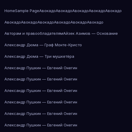
Home
Sample Page
Авокадо
Авокадо
Авокадо
Авокадо
Авокадо
Авокадо
Авокадо
Авокадо
Авокадо
Авокадо
Авокадо
Авторам и правообладателям
Айзек Азимов — Основание
Александр Дюма — Граф Монте-Кристо
Александр Дюма — Три мушкетёра
Александр Пушкин — Евгений Онегин
Александр Пушкин — Евгений Онегин
Александр Пушкин — Евгений Онегин
Александр Пушкин — Евгений Онегин
Александр Пушкин — Евгений Онегин
Александр Пушкин — Евгений Онегин