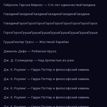
Габриэль Гарсиа Маркес — Сто лет одиночества
Говядина
Говядина
Говядина
Говядина
Говядина
Говядина
Говядина
Говядина
Горох
Горох
Горох
Горох
Горох
Горох
Горох
Горох
Горох
Горох
Горох
Груша
Груша
Груша
Груша
Груша
Груша
Груша
Груша
Груша
Гюнтер Грасс — Жестяной барабан
Даниэль Дефо — Робинзон Крузо
Дж. Д. Сэлинджер — Над пропастью во ржи
Дж. К. Роулинг — Гарри Поттер и философский камень
Дж. К. Роулинг — Гарри Поттер и философский камень
Дж. К. Роулинг — Гарри Поттер и философский камень
Дж. К. Роулинг — Гарри Поттер и философский камень
Дж. К. Роулинг — Гарри Поттер и философский камень