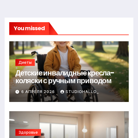
You missed
Диеты
Детские инвалидные кресла-
коляски с ручным приводом
6 АПРЕЛЯ 2026
STUDIOHALLO_
Здоровье