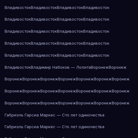
Владивосток
Владивосток
Владивосток
Владивосток
Владивосток
Владивосток
Владивосток
Владивосток
Владивосток
Владивосток
Владивосток
Владивосток
Владивосток
Владивосток
Владивосток
Владивосток
Владивосток
Владивосток
Владивосток
Владивосток
Владивосток
Владимир Набоков — Лолита
Воронеж
Воронеж
Воронеж
Воронеж
Воронеж
Воронеж
Воронеж
Воронеж
Воронеж
Воронеж
Воронеж
Воронеж
Воронеж
Воронеж
Воронеж
Воронеж
Воронеж
Воронеж
Воронеж
Воронеж
Воронеж
Воронеж
Воронеж
Габриэль Гарсиа Маркес — Сто лет одиночества
Габриэль Гарсиа Маркес — Сто лет одиночества