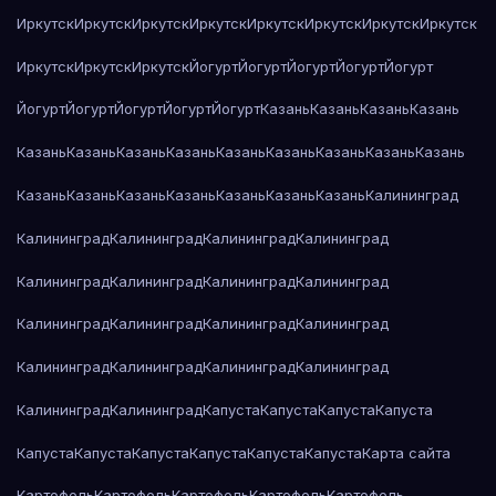
Иркутск
Иркутск
Иркутск
Иркутск
Иркутск
Иркутск
Иркутск
Иркутск
Иркутск
Иркутск
Иркутск
Йогурт
Йогурт
Йогурт
Йогурт
Йогурт
Йогурт
Йогурт
Йогурт
Йогурт
Йогурт
Казань
Казань
Казань
Казань
Казань
Казань
Казань
Казань
Казань
Казань
Казань
Казань
Казань
Казань
Казань
Казань
Казань
Казань
Казань
Казань
Калининград
Калининград
Калининград
Калининград
Калининград
Калининград
Калининград
Калининград
Калининград
Калининград
Калининград
Калининград
Калининград
Калининград
Калининград
Калининград
Калининград
Калининград
Калининград
Капуста
Капуста
Капуста
Капуста
Капуста
Капуста
Капуста
Капуста
Капуста
Капуста
Карта сайта
Картофель
Картофель
Картофель
Картофель
Картофель