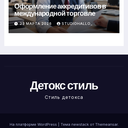
Оформление аккредитивов в
международной торговле
23 МАРТА 2026
STUDIOHALLO_
Детокс стиль
Стиль детокса
На платформе WordPress
|
Тема newstack от
Themeansar
.