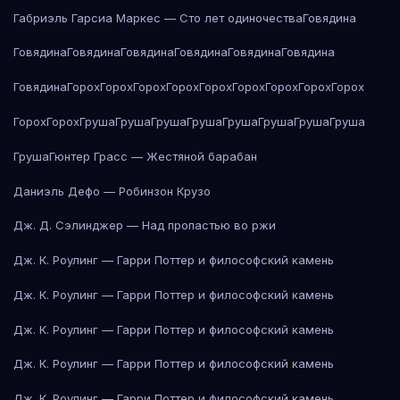
Габриэль Гарсиа Маркес — Сто лет одиночества
Говядина
Говядина
Говядина
Говядина
Говядина
Говядина
Говядина
Говядина
Горох
Горох
Горох
Горох
Горох
Горох
Горох
Горох
Горох
Горох
Горох
Груша
Груша
Груша
Груша
Груша
Груша
Груша
Груша
Груша
Гюнтер Грасс — Жестяной барабан
Даниэль Дефо — Робинзон Крузо
Дж. Д. Сэлинджер — Над пропастью во ржи
Дж. К. Роулинг — Гарри Поттер и философский камень
Дж. К. Роулинг — Гарри Поттер и философский камень
Дж. К. Роулинг — Гарри Поттер и философский камень
Дж. К. Роулинг — Гарри Поттер и философский камень
Дж. К. Роулинг — Гарри Поттер и философский камень