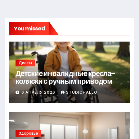
You missed
Диеты
Детские инвалидные кресла-
коляски с ручным приводом
6 АПРЕЛЯ 2026
STUDIOHALLO_
Здоровье