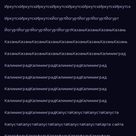
Иркутск
Иркутск
Иркутск
Иркутск
Иркутск
Иркутск
Иркутск
Иркутск
Иркутск
Иркутск
Иркутск
Йогурт
Йогурт
Йогурт
Йогурт
Йогурт
Йогурт
Йогурт
Йогурт
Йогурт
Йогурт
Казань
Казань
Казань
Казань
Казань
Казань
Казань
Казань
Казань
Казань
Казань
Казань
Казань
Казань
Казань
Казань
Казань
Казань
Казань
Казань
Калининград
Калининград
Калининград
Калининград
Калининград
Калининград
Калининград
Калининград
Калининград
Калининград
Калининград
Калининград
Калининград
Калининград
Калининград
Калининград
Калининград
Калининград
Калининград
Капуста
Капуста
Капуста
Капуста
Капуста
Капуста
Капуста
Капуста
Капуста
Капуста
Карта сайта
Картофель
Картофель
Картофель
Картофель
Картофель