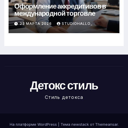
Оформление аккредитивов в
международной торговле
23 МАРТА 2026
STUDIOHALLO_
Детокс стиль
Стиль детокса
На платформе WordPress
|
Тема newstack от
Themeansar
.