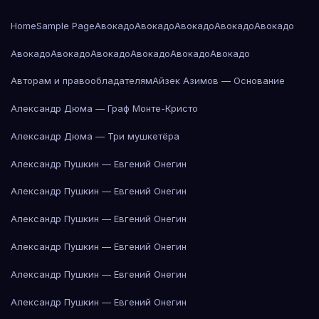
Home
Sample Page
Авокадо
Авокадо
Авокадо
Авокадо
Авокадо
Авокадо
Авокадо
Авокадо
Авокадо
Авокадо
Авокадо
Авторам и правообладателям
Айзек Азимов — Основание
Александр Дюма — Граф Монте-Кристо
Александр Дюма — Три мушкетёра
Александр Пушкин — Евгений Онегин
Александр Пушкин — Евгений Онегин
Александр Пушкин — Евгений Онегин
Александр Пушкин — Евгений Онегин
Александр Пушкин — Евгений Онегин
Александр Пушкин — Евгений Онегин