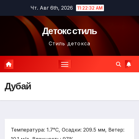
Перейти
Чт. Авг 6th, 2026
11:22:33 AM
к
содержимому
Детокс стиль
Стиль детокса
Дубай
Температура: 1.7°C, Осадки: 209.5 мм, Ветер: