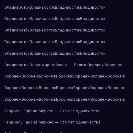
Владивосток
Владивосток
Владивосток
Владивосток
Владивосток
Владивосток
Владивосток
Владивосток
Владивосток
Владивосток
Владивосток
Владивосток
Владивосток
Владивосток
Владивосток
Владивосток
Владивосток
Владивосток
Владивосток
Владивосток
Владивосток
Владимир Набоков — Лолита
Воронеж
Воронеж
Воронеж
Воронеж
Воронеж
Воронеж
Воронеж
Воронеж
Воронеж
Воронеж
Воронеж
Воронеж
Воронеж
Воронеж
Воронеж
Воронеж
Воронеж
Воронеж
Воронеж
Воронеж
Воронеж
Воронеж
Воронеж
Габриэль Гарсиа Маркес — Сто лет одиночества
Габриэль Гарсиа Маркес — Сто лет одиночества