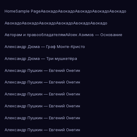
Home
Sample Page
Авокадо
Авокадо
Авокадо
Авокадо
Авокадо
Авокадо
Авокадо
Авокадо
Авокадо
Авокадо
Авокадо
Авторам и правообладателям
Айзек Азимов — Основание
Александр Дюма — Граф Монте-Кристо
Александр Дюма — Три мушкетёра
Александр Пушкин — Евгений Онегин
Александр Пушкин — Евгений Онегин
Александр Пушкин — Евгений Онегин
Александр Пушкин — Евгений Онегин
Александр Пушкин — Евгений Онегин
Александр Пушкин — Евгений Онегин