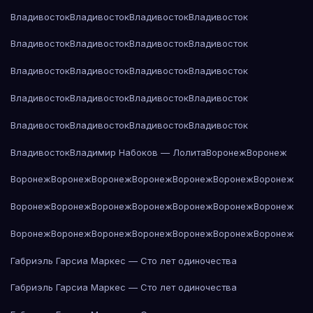
Владивосток
Владивосток
Владивосток
Владивосток
Владивосток
Владивосток
Владивосток
Владивосток
Владивосток
Владивосток
Владивосток
Владивосток
Владивосток
Владивосток
Владивосток
Владивосток
Владивосток
Владивосток
Владивосток
Владивосток
Владивосток
Владимир Набоков — Лолита
Воронеж
Воронеж
Воронеж
Воронеж
Воронеж
Воронеж
Воронеж
Воронеж
Воронеж
Воронеж
Воронеж
Воронеж
Воронеж
Воронеж
Воронеж
Воронеж
Воронеж
Воронеж
Воронеж
Воронеж
Воронеж
Воронеж
Воронеж
Габриэль Гарсиа Маркес — Сто лет одиночества
Габриэль Гарсиа Маркес — Сто лет одиночества