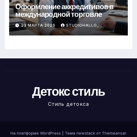
Оформление аккредитивов в
международной торговле
23 МАРТА 2026
STUDIOHALLO_
Детокс стиль
Стиль детокса
На платформе WordPress
|
Тема newstack от
Themeansar
.