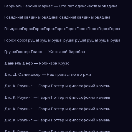
Габриэль Гарсиа Маркес — Сто лет одиночества
Говядина
Говядина
Говядина
Говядина
Говядина
Говядина
Говядина
Говядина
Горох
Горох
Горох
Горох
Горох
Горох
Горох
Горох
Горох
Горох
Горох
Груша
Груша
Груша
Груша
Груша
Груша
Груша
Груша
Груша
Гюнтер Грасс — Жестяной барабан
Даниэль Дефо — Робинзон Крузо
Дж. Д. Сэлинджер — Над пропастью во ржи
Дж. К. Роулинг — Гарри Поттер и философский камень
Дж. К. Роулинг — Гарри Поттер и философский камень
Дж. К. Роулинг — Гарри Поттер и философский камень
Дж. К. Роулинг — Гарри Поттер и философский камень
Дж. К. Роулинг — Гарри Поттер и философский камень