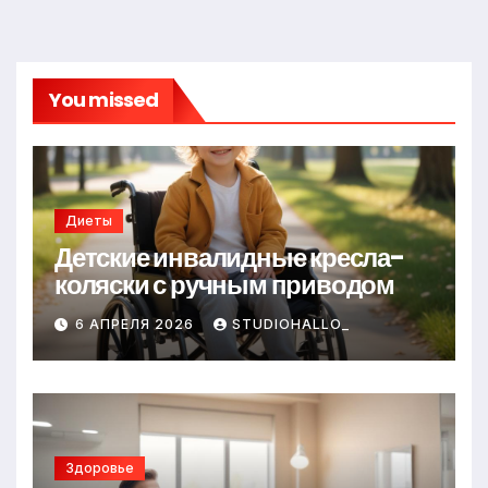
You missed
Диеты
Детские инвалидные кресла-
коляски с ручным приводом
6 АПРЕЛЯ 2026
STUDIOHALLO_
Здоровье