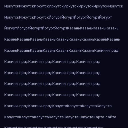
Иркутск
Иркутск
Иркутск
Иркутск
Иркутск
Иркутск
Иркутск
Иркутск
Иркутск
Иркутск
Иркутск
Йогурт
Йогурт
Йогурт
Йогурт
Йогурт
Йогурт
Йогурт
Йогурт
Йогурт
Йогурт
Казань
Казань
Казань
Казань
Казань
Казань
Казань
Казань
Казань
Казань
Казань
Казань
Казань
Казань
Казань
Казань
Казань
Казань
Казань
Казань
Калининград
Калининград
Калининград
Калининград
Калининград
Калининград
Калининград
Калининград
Калининград
Калининград
Калининград
Калининград
Калининград
Калининград
Калининград
Калининград
Калининград
Калининград
Калининград
Капуста
Капуста
Капуста
Капуста
Капуста
Капуста
Капуста
Капуста
Капуста
Капуста
Карта сайта
Картофель
Картофель
Картофель
Картофель
Картофель