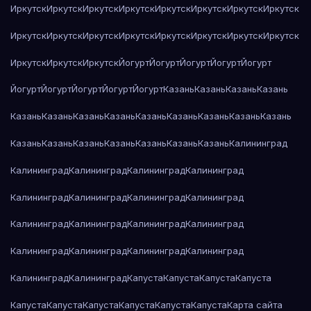
Иркутск
Иркутск
Иркутск
Иркутск
Иркутск
Иркутск
Иркутск
Иркутск
Иркутск
Иркутск
Иркутск
Иркутск
Иркутск
Иркутск
Иркутск
Иркутск
Иркутск
Иркутск
Иркутск
Йогурт
Йогурт
Йогурт
Йогурт
Йогурт
Йогурт
Йогурт
Йогурт
Йогурт
Йогурт
Казань
Казань
Казань
Казань
Казань
Казань
Казань
Казань
Казань
Казань
Казань
Казань
Казань
Казань
Казань
Казань
Казань
Казань
Казань
Казань
Калининград
Калининград
Калининград
Калининград
Калининград
Калининград
Калининград
Калининград
Калининград
Калининград
Калининград
Калининград
Калининград
Калининград
Калининград
Калининград
Калининград
Калининград
Калининград
Капуста
Капуста
Капуста
Капуста
Капуста
Капуста
Капуста
Капуста
Капуста
Капуста
Карта сайта