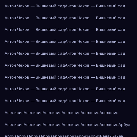
Антон Чехов — Вишнёвый сад
Антон Чехов — Вишнёвый сад
Антон Чехов — Вишнёвый сад
Антон Чехов — Вишнёвый сад
Антон Чехов — Вишнёвый сад
Антон Чехов — Вишнёвый сад
Антон Чехов — Вишнёвый сад
Антон Чехов — Вишнёвый сад
Антон Чехов — Вишнёвый сад
Антон Чехов — Вишнёвый сад
Антон Чехов — Вишнёвый сад
Антон Чехов — Вишнёвый сад
Антон Чехов — Вишнёвый сад
Антон Чехов — Вишнёвый сад
Антон Чехов — Вишнёвый сад
Антон Чехов — Вишнёвый сад
Антон Чехов — Вишнёвый сад
Антон Чехов — Вишнёвый сад
Апельсин
Апельсин
Апельсин
Апельсин
Апельсин
Апельсин
Апельсин
Апельсин
Апельсин
Апельсин
Апельсин
Апельсин
Арбуз
Арбуз
Арбуз
Арбуз
Арбуз
Арбуз
Арбуз
Арбуз
Арбуз
Банан
Банан