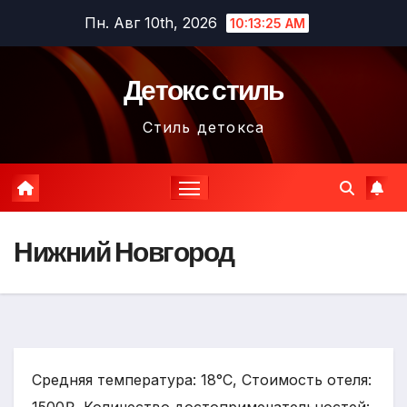
Перейти
Пн. Авг 10th, 2026
10:13:26 AM
к
содержимому
Детокс стиль
Стиль детокса
Нижний Новгород
Средняя температура: 18°C, Стоимость отеля: