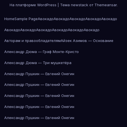
На платформе WordPress
|
Тема newstack от
Themeansar
.
Home
Sample Page
Авокадо
Авокадо
Авокадо
Авокадо
Авокадо
Авокадо
Авокадо
Авокадо
Авокадо
Авокадо
Авокадо
Авторам и правообладателям
Айзек Азимов — Основание
Александр Дюма — Граф Монте-Кристо
Александр Дюма — Три мушкетёра
Александр Пушкин — Евгений Онегин
Александр Пушкин — Евгений Онегин
Александр Пушкин — Евгений Онегин
Александр Пушкин — Евгений Онегин
Александр Пушкин — Евгений Онегин