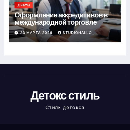
Диеты
Оформление аккредитивов в
международной торговле
23 МАРТА 2026
STUDIOHALLO_
Детокс стиль
Стиль детокса