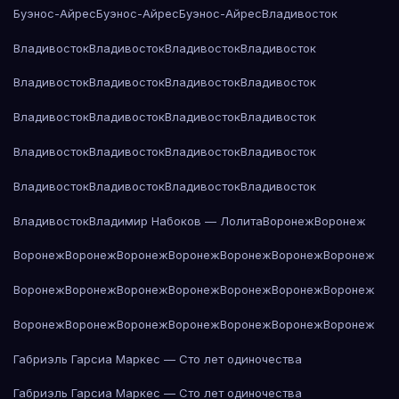
Буэнос-Айрес
Буэнос-Айрес
Буэнос-Айрес
Владивосток
Владивосток
Владивосток
Владивосток
Владивосток
Владивосток
Владивосток
Владивосток
Владивосток
Владивосток
Владивосток
Владивосток
Владивосток
Владивосток
Владивосток
Владивосток
Владивосток
Владивосток
Владивосток
Владивосток
Владивосток
Владивосток
Владимир Набоков — Лолита
Воронеж
Воронеж
Воронеж
Воронеж
Воронеж
Воронеж
Воронеж
Воронеж
Воронеж
Воронеж
Воронеж
Воронеж
Воронеж
Воронеж
Воронеж
Воронеж
Воронеж
Воронеж
Воронеж
Воронеж
Воронеж
Воронеж
Воронеж
Габриэль Гарсиа Маркес — Сто лет одиночества
Габриэль Гарсиа Маркес — Сто лет одиночества