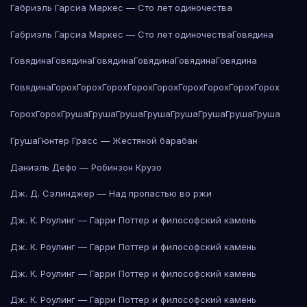
Габриэль Гарсиа Маркес — Сто лет одиночества
Габриэль Гарсиа Маркес — Сто лет одиночества
Говядина
Говядина
Говядина
Говядина
Говядина
Говядина
Говядина
Говядина
Горох
Горох
Горох
Горох
Горох
Горох
Горох
Горох
Горох
Горох
Горох
Груша
Груша
Груша
Груша
Груша
Груша
Груша
Груша
Груша
Гюнтер Грасс — Жестяной барабан
Даниэль Дефо — Робинзон Крузо
Дж. Д. Сэлинджер — Над пропастью во ржи
Дж. К. Роулинг — Гарри Поттер и философский камень
Дж. К. Роулинг — Гарри Поттер и философский камень
Дж. К. Роулинг — Гарри Поттер и философский камень
Дж. К. Роулинг — Гарри Поттер и философский камень