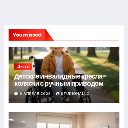
You missed
Диеты
Детские инвалидные кресла-
коляски с ручным приводом
6 АПРЕЛЯ 2026
STUDIOHALLO_