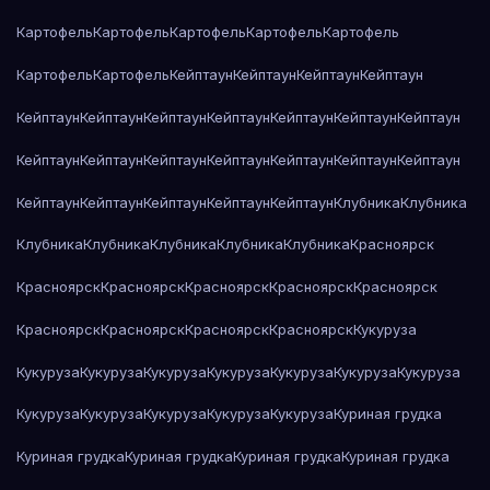
Картофель
Картофель
Картофель
Картофель
Картофель
Картофель
Картофель
Кейптаун
Кейптаун
Кейптаун
Кейптаун
Кейптаун
Кейптаун
Кейптаун
Кейптаун
Кейптаун
Кейптаун
Кейптаун
Кейптаун
Кейптаун
Кейптаун
Кейптаун
Кейптаун
Кейптаун
Кейптаун
Кейптаун
Кейптаун
Кейптаун
Кейптаун
Кейптаун
Клубника
Клубника
Клубника
Клубника
Клубника
Клубника
Клубника
Красноярск
Красноярск
Красноярск
Красноярск
Красноярск
Красноярск
Красноярск
Красноярск
Красноярск
Красноярск
Кукуруза
Кукуруза
Кукуруза
Кукуруза
Кукуруза
Кукуруза
Кукуруза
Кукуруза
Кукуруза
Кукуруза
Кукуруза
Кукуруза
Кукуруза
Куриная грудка
Куриная грудка
Куриная грудка
Куриная грудка
Куриная грудка