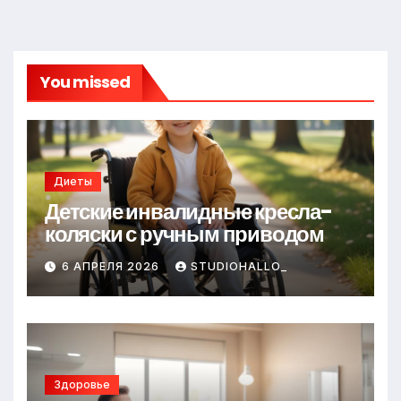
You missed
Диеты
Детские инвалидные кресла-
коляски с ручным приводом
6 АПРЕЛЯ 2026
STUDIOHALLO_
Здоровье