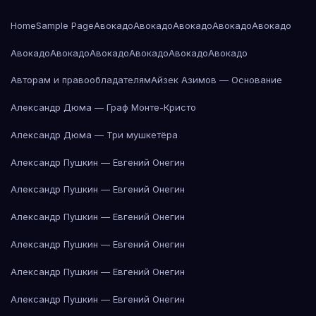
Home
Sample Page
Авокадо
Авокадо
Авокадо
Авокадо
Авокадо
Авокадо
Авокадо
Авокадо
Авокадо
Авокадо
Авокадо
Авторам и правообладателям
Айзек Азимов — Основание
Александр Дюма — Граф Монте-Кристо
Александр Дюма — Три мушкетёра
Александр Пушкин — Евгений Онегин
Александр Пушкин — Евгений Онегин
Александр Пушкин — Евгений Онегин
Александр Пушкин — Евгений Онегин
Александр Пушкин — Евгений Онегин
Александр Пушкин — Евгений Онегин