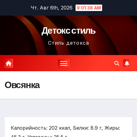
Перейти
Чт. Авг 6th, 2026
9:01:39 AM
к
содержимому
Детокс стиль
Стиль детокса
Овсянка
Калорийность: 202 ккал, Белки: 8.9 г, Жиры: