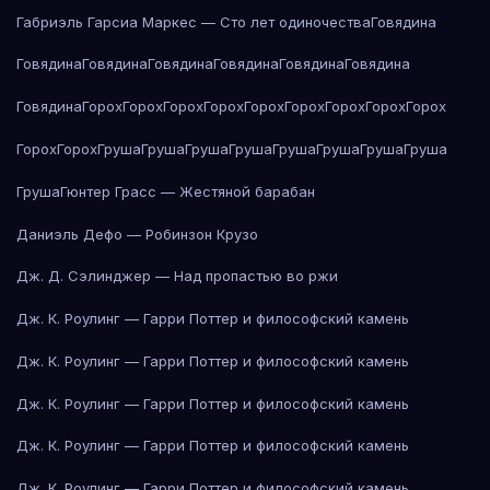
Габриэль Гарсиа Маркес — Сто лет одиночества
Говядина
Говядина
Говядина
Говядина
Говядина
Говядина
Говядина
Говядина
Горох
Горох
Горох
Горох
Горох
Горох
Горох
Горох
Горох
Горох
Горох
Груша
Груша
Груша
Груша
Груша
Груша
Груша
Груша
Груша
Гюнтер Грасс — Жестяной барабан
Даниэль Дефо — Робинзон Крузо
Дж. Д. Сэлинджер — Над пропастью во ржи
Дж. К. Роулинг — Гарри Поттер и философский камень
Дж. К. Роулинг — Гарри Поттер и философский камень
Дж. К. Роулинг — Гарри Поттер и философский камень
Дж. К. Роулинг — Гарри Поттер и философский камень
Дж. К. Роулинг — Гарри Поттер и философский камень