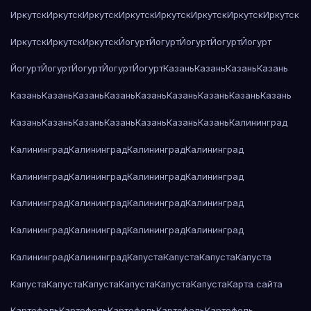
Иркутск
Иркутск
Иркутск
Иркутск
Иркутск
Иркутск
Иркутск
Иркутск
Иркутск
Иркутск
Иркутск
Йогурт
Йогурт
Йогурт
Йогурт
Йогурт
Йогурт
Йогурт
Йогурт
Йогурт
Йогурт
Казань
Казань
Казань
Казань
Казань
Казань
Казань
Казань
Казань
Казань
Казань
Казань
Казань
Казань
Казань
Казань
Казань
Казань
Казань
Казань
Калининград
Калининград
Калининград
Калининград
Калининград
Калининград
Калининград
Калининград
Калининград
Калининград
Калининград
Калининград
Калининград
Калининград
Калининград
Калининград
Калининград
Калининград
Калининград
Капуста
Капуста
Капуста
Капуста
Капуста
Капуста
Капуста
Капуста
Капуста
Капуста
Карта сайта
Картофель
Картофель
Картофель
Картофель
Картофель