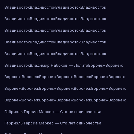
Владивосток
Владивосток
Владивосток
Владивосток
Владивосток
Владивосток
Владивосток
Владивосток
Владивосток
Владивосток
Владивосток
Владивосток
Владивосток
Владивосток
Владивосток
Владивосток
Владивосток
Владивосток
Владивосток
Владивосток
Владивосток
Владимир Набоков — Лолита
Воронеж
Воронеж
Воронеж
Воронеж
Воронеж
Воронеж
Воронеж
Воронеж
Воронеж
Воронеж
Воронеж
Воронеж
Воронеж
Воронеж
Воронеж
Воронеж
Воронеж
Воронеж
Воронеж
Воронеж
Воронеж
Воронеж
Воронеж
Габриэль Гарсиа Маркес — Сто лет одиночества
Габриэль Гарсиа Маркес — Сто лет одиночества