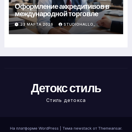
Оформление аккредитивов в
международной торговле
23 МАРТА 2026
STUDIOHALLO_
Детокс стиль
Стиль детокса
На платформе WordPress
|
Тема newstack от
Themeansar
.