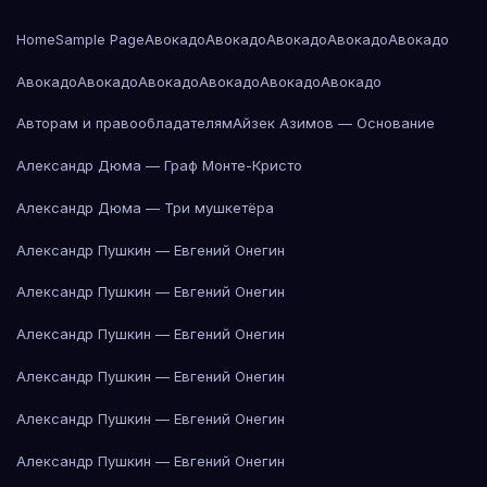
Home
Sample Page
Авокадо
Авокадо
Авокадо
Авокадо
Авокадо
Авокадо
Авокадо
Авокадо
Авокадо
Авокадо
Авокадо
Авторам и правообладателям
Айзек Азимов — Основание
Александр Дюма — Граф Монте-Кристо
Александр Дюма — Три мушкетёра
Александр Пушкин — Евгений Онегин
Александр Пушкин — Евгений Онегин
Александр Пушкин — Евгений Онегин
Александр Пушкин — Евгений Онегин
Александр Пушкин — Евгений Онегин
Александр Пушкин — Евгений Онегин