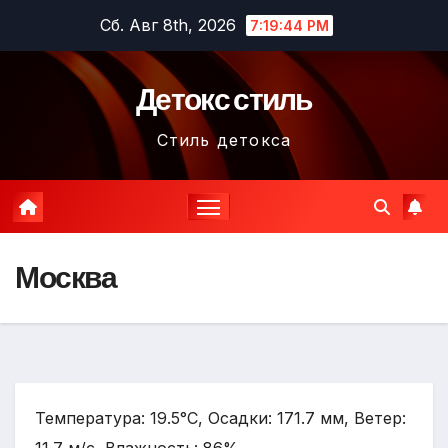
Перейти
Сб. Авг 8th, 2026
7:19:45 PM
к
содержимому
Детокс стиль
Стиль детокса
Москва
Температура: 19.5°C, Осадки: 171.7 мм, Ветер: