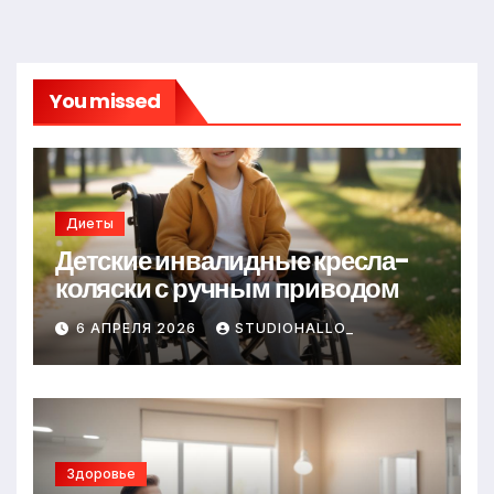
You missed
Диеты
Детские инвалидные кресла-
коляски с ручным приводом
6 АПРЕЛЯ 2026
STUDIOHALLO_
Здоровье