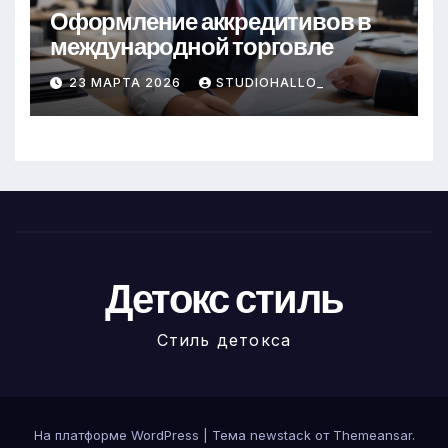
Оформление аккредитивов в
международной торговле
23 МАРТА 2026
STUDIOHALLO_
Детокс стиль
Стиль детокса
На платформе WordPress
|
Тема newstack от
Themeansar
.