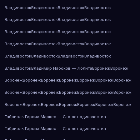
Владивосток
Владивосток
Владивосток
Владивосток
Владивосток
Владивосток
Владивосток
Владивосток
Владивосток
Владивосток
Владивосток
Владивосток
Владивосток
Владивосток
Владивосток
Владивосток
Владивосток
Владивосток
Владивосток
Владивосток
Владивосток
Владимир Набоков — Лолита
Воронеж
Воронеж
Воронеж
Воронеж
Воронеж
Воронеж
Воронеж
Воронеж
Воронеж
Воронеж
Воронеж
Воронеж
Воронеж
Воронеж
Воронеж
Воронеж
Воронеж
Воронеж
Воронеж
Воронеж
Воронеж
Воронеж
Воронеж
Габриэль Гарсиа Маркес — Сто лет одиночества
Габриэль Гарсиа Маркес — Сто лет одиночества