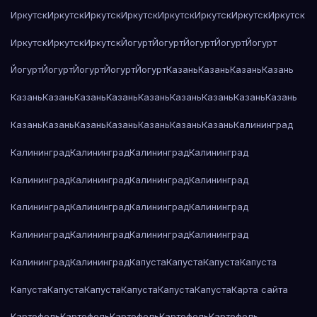
Иркутск
Иркутск
Иркутск
Иркутск
Иркутск
Иркутск
Иркутск
Иркутск
Иркутск
Иркутск
Иркутск
Йогурт
Йогурт
Йогурт
Йогурт
Йогурт
Йогурт
Йогурт
Йогурт
Йогурт
Йогурт
Казань
Казань
Казань
Казань
Казань
Казань
Казань
Казань
Казань
Казань
Казань
Казань
Казань
Казань
Казань
Казань
Казань
Казань
Казань
Казань
Калининград
Калининград
Калининград
Калининград
Калининград
Калининград
Калининград
Калининград
Калининград
Калининград
Калининград
Калининград
Калининград
Калининград
Калининград
Калининград
Калининград
Калининград
Калининград
Капуста
Капуста
Капуста
Капуста
Капуста
Капуста
Капуста
Капуста
Капуста
Капуста
Карта сайта
Картофель
Картофель
Картофель
Картофель
Картофель