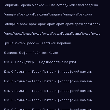
Габриэль Гарсиа Маркес — Сто лет одиночества
Говядина
Говядина
Говядина
Говядина
Говядина
Говядина
Говядина
Говядина
Горох
Горох
Горох
Горох
Горох
Горох
Горох
Горох
Горох
Горох
Горох
Груша
Груша
Груша
Груша
Груша
Груша
Груша
Груша
Груша
Гюнтер Грасс — Жестяной барабан
Даниэль Дефо — Робинзон Крузо
Дж. Д. Сэлинджер — Над пропастью во ржи
Дж. К. Роулинг — Гарри Поттер и философский камень
Дж. К. Роулинг — Гарри Поттер и философский камень
Дж. К. Роулинг — Гарри Поттер и философский камень
Дж. К. Роулинг — Гарри Поттер и философский камень
Дж. К. Роулинг — Гарри Поттер и философский камень