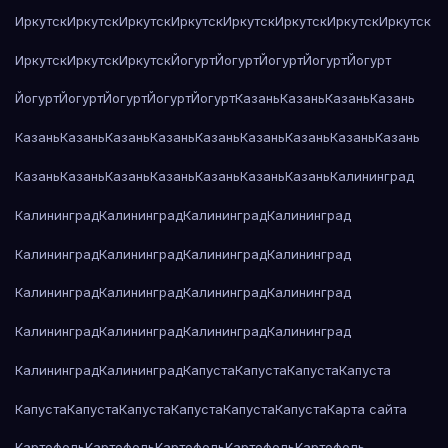
Иркутск
Иркутск
Иркутск
Иркутск
Иркутск
Иркутск
Иркутск
Иркутск
Иркутск
Иркутск
Иркутск
Йогурт
Йогурт
Йогурт
Йогурт
Йогурт
Йогурт
Йогурт
Йогурт
Йогурт
Йогурт
Казань
Казань
Казань
Казань
Казань
Казань
Казань
Казань
Казань
Казань
Казань
Казань
Казань
Казань
Казань
Казань
Казань
Казань
Казань
Казань
Калининград
Калининград
Калининград
Калининград
Калининград
Калининград
Калининград
Калининград
Калининград
Калининград
Калининград
Калининград
Калининград
Калининград
Калининград
Калининград
Калининград
Калининград
Калининград
Капуста
Капуста
Капуста
Капуста
Капуста
Капуста
Капуста
Капуста
Капуста
Капуста
Карта сайта
Картофель
Картофель
Картофель
Картофель
Картофель