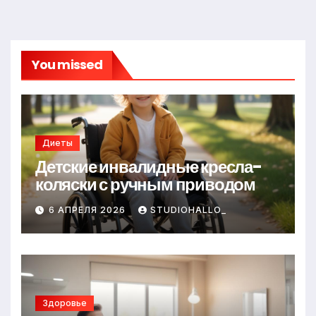
You missed
Диеты
Детские инвалидные кресла-
коляски с ручным приводом
6 АПРЕЛЯ 2026
STUDIOHALLO_
Здоровье