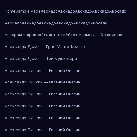
Home
Sample Page
Авокадо
Авокадо
Авокадо
Авокадо
Авокадо
Авокадо
Авокадо
Авокадо
Авокадо
Авокадо
Авокадо
Авторам и правообладателям
Айзек Азимов — Основание
Александр Дюма — Граф Монте-Кристо
Александр Дюма — Три мушкетёра
Александр Пушкин — Евгений Онегин
Александр Пушкин — Евгений Онегин
Александр Пушкин — Евгений Онегин
Александр Пушкин — Евгений Онегин
Александр Пушкин — Евгений Онегин
Александр Пушкин — Евгений Онегин