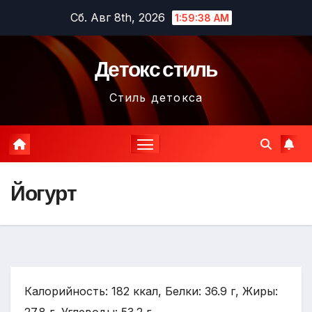
Перейти
Сб. Авг 8th, 2026
1:59:39 AM
к
содержимому
Детокс стиль
Стиль детокса
Йогурт
Калорийность: 182 ккал, Белки: 36.9 г, Жиры: