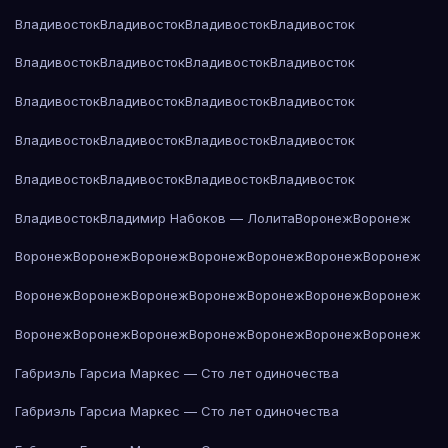
Владивосток
Владивосток
Владивосток
Владивосток
Владивосток
Владивосток
Владивосток
Владивосток
Владивосток
Владивосток
Владивосток
Владивосток
Владивосток
Владивосток
Владивосток
Владивосток
Владивосток
Владивосток
Владивосток
Владивосток
Владивосток
Владимир Набоков — Лолита
Воронеж
Воронеж
Воронеж
Воронеж
Воронеж
Воронеж
Воронеж
Воронеж
Воронеж
Воронеж
Воронеж
Воронеж
Воронеж
Воронеж
Воронеж
Воронеж
Воронеж
Воронеж
Воронеж
Воронеж
Воронеж
Воронеж
Воронеж
Габриэль Гарсиа Маркес — Сто лет одиночества
Габриэль Гарсиа Маркес — Сто лет одиночества