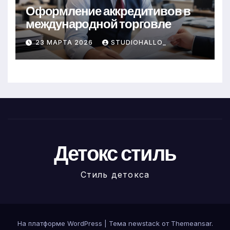
Оформление аккредитивов в
международной торговле
23 МАРТА 2026
STUDIOHALLO_
Детокс стиль
Стиль детокса
На платформе WordPress
|
Тема newstack от
Themeansar
.