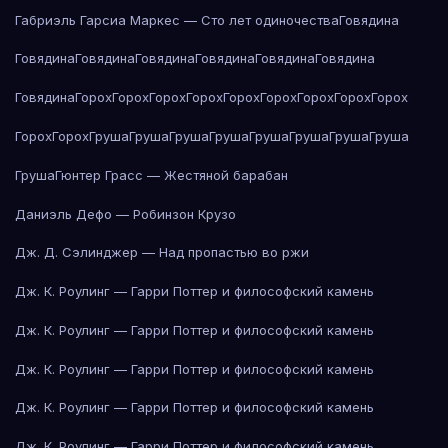
Габриэль Гарсиа Маркес — Сто лет одиночества
Говядина
Говядина
Говядина
Говядина
Говядина
Говядина
Говядина
Говядина
Горох
Горох
Горох
Горох
Горох
Горох
Горох
Горох
Горох
Горох
Горох
Груша
Груша
Груша
Груша
Груша
Груша
Груша
Груша
Груша
Гюнтер Грасс — Жестяной барабан
Даниэль Дефо — Робинзон Крузо
Дж. Д. Сэлинджер — Над пропастью во ржи
Дж. К. Роулинг — Гарри Поттер и философский камень
Дж. К. Роулинг — Гарри Поттер и философский камень
Дж. К. Роулинг — Гарри Поттер и философский камень
Дж. К. Роулинг — Гарри Поттер и философский камень
Дж. К. Роулинг — Гарри Поттер и философский камень