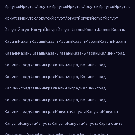
Иркутск
Иркутск
Иркутск
Иркутск
Иркутск
Иркутск
Иркутск
Иркутск
Иркутск
Иркутск
Иркутск
Йогурт
Йогурт
Йогурт
Йогурт
Йогурт
Йогурт
Йогурт
Йогурт
Йогурт
Йогурт
Казань
Казань
Казань
Казань
Казань
Казань
Казань
Казань
Казань
Казань
Казань
Казань
Казань
Казань
Казань
Казань
Казань
Казань
Казань
Казань
Калининград
Калининград
Калининград
Калининград
Калининград
Калининград
Калининград
Калининград
Калининград
Калининград
Калининград
Калининград
Калининград
Калининград
Калининград
Калининград
Калининград
Калининград
Калининград
Капуста
Капуста
Капуста
Капуста
Капуста
Капуста
Капуста
Капуста
Капуста
Капуста
Карта сайта
Картофель
Картофель
Картофель
Картофель
Картофель