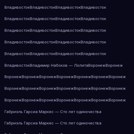
Владивосток
Владивосток
Владивосток
Владивосток
Владивосток
Владивосток
Владивосток
Владивосток
Владивосток
Владивосток
Владивосток
Владивосток
Владивосток
Владивосток
Владивосток
Владивосток
Владивосток
Владивосток
Владивосток
Владивосток
Владивосток
Владимир Набоков — Лолита
Воронеж
Воронеж
Воронеж
Воронеж
Воронеж
Воронеж
Воронеж
Воронеж
Воронеж
Воронеж
Воронеж
Воронеж
Воронеж
Воронеж
Воронеж
Воронеж
Воронеж
Воронеж
Воронеж
Воронеж
Воронеж
Воронеж
Воронеж
Габриэль Гарсиа Маркес — Сто лет одиночества
Габриэль Гарсиа Маркес — Сто лет одиночества