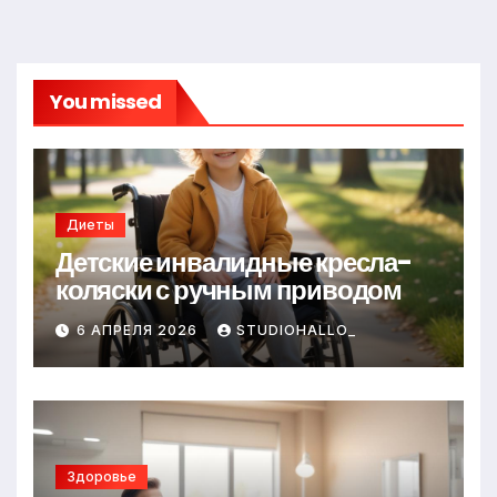
You missed
Диеты
Детские инвалидные кресла-
коляски с ручным приводом
6 АПРЕЛЯ 2026
STUDIOHALLO_
Здоровье