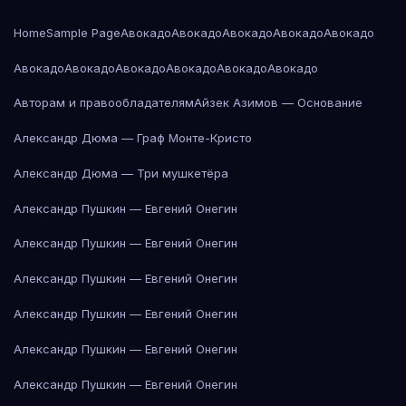
Home
Sample Page
Авокадо
Авокадо
Авокадо
Авокадо
Авокадо
Авокадо
Авокадо
Авокадо
Авокадо
Авокадо
Авокадо
Авторам и правообладателям
Айзек Азимов — Основание
Александр Дюма — Граф Монте-Кристо
Александр Дюма — Три мушкетёра
Александр Пушкин — Евгений Онегин
Александр Пушкин — Евгений Онегин
Александр Пушкин — Евгений Онегин
Александр Пушкин — Евгений Онегин
Александр Пушкин — Евгений Онегин
Александр Пушкин — Евгений Онегин