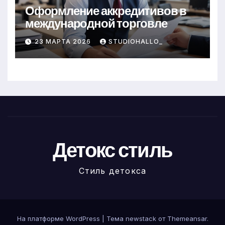
Оформление аккредитивов в
международной торговле
23 МАРТА 2026
STUDIOHALLO_
Детокс стиль
Стиль детокса
На платформе WordPress
|
Тема newstack от
Themeansar
.