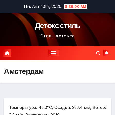
Перейти
Пн. Авг 10th, 2026
8:36:01 AM
к
содержимому
Детокс стиль
Стиль детокса
Амстердам
Температура: 45.0°C, Осадки: 227.4 мм, Ветер: