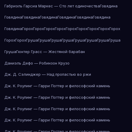
Габриэль Гарсиа Маркес — Сто лет одиночества
Говядина
Говядина
Говядина
Говядина
Говядина
Говядина
Говядина
Говядина
Горох
Горох
Горох
Горох
Горох
Горох
Горох
Горох
Горох
Горох
Горох
Груша
Груша
Груша
Груша
Груша
Груша
Груша
Груша
Груша
Гюнтер Грасс — Жестяной барабан
Даниэль Дефо — Робинзон Крузо
Дж. Д. Сэлинджер — Над пропастью во ржи
Дж. К. Роулинг — Гарри Поттер и философский камень
Дж. К. Роулинг — Гарри Поттер и философский камень
Дж. К. Роулинг — Гарри Поттер и философский камень
Дж. К. Роулинг — Гарри Поттер и философский камень
Дж. К. Роулинг — Гарри Поттер и философский камень