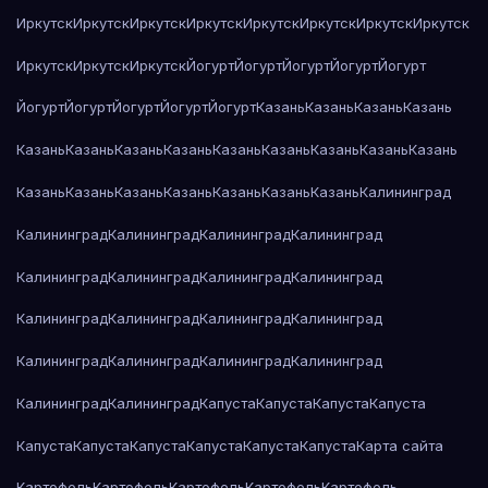
Иркутск
Иркутск
Иркутск
Иркутск
Иркутск
Иркутск
Иркутск
Иркутск
Иркутск
Иркутск
Иркутск
Йогурт
Йогурт
Йогурт
Йогурт
Йогурт
Йогурт
Йогурт
Йогурт
Йогурт
Йогурт
Казань
Казань
Казань
Казань
Казань
Казань
Казань
Казань
Казань
Казань
Казань
Казань
Казань
Казань
Казань
Казань
Казань
Казань
Казань
Казань
Калининград
Калининград
Калининград
Калининград
Калининград
Калининград
Калининград
Калининград
Калининград
Калининград
Калининград
Калининград
Калининград
Калининград
Калининград
Калининград
Калининград
Калининград
Калининград
Капуста
Капуста
Капуста
Капуста
Капуста
Капуста
Капуста
Капуста
Капуста
Капуста
Карта сайта
Картофель
Картофель
Картофель
Картофель
Картофель