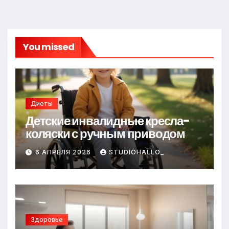
You missed
Диеты
Детские инвалидные кресла-
коляски с ручным приводом
6 АПРЕЛЯ 2026
STUDIOHALLO_
Здоровье