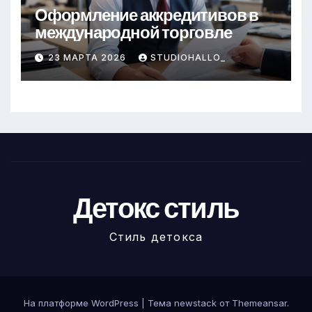
Оформление аккредитивов в
международной торговле
23 МАРТА 2026
STUDIOHALLO_
Детокс стиль
Стиль детокса
На платформе WordPress
|
Тема newstack от
Themeansar
.