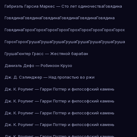
Габриэль Гарсиа Маркес — Сто лет одиночества
Говядина
Говядина
Говядина
Говядина
Говядина
Говядина
Говядина
Говядина
Горох
Горох
Горох
Горох
Горох
Горох
Горох
Горох
Горох
Горох
Горох
Груша
Груша
Груша
Груша
Груша
Груша
Груша
Груша
Груша
Гюнтер Грасс — Жестяной барабан
Даниэль Дефо — Робинзон Крузо
Дж. Д. Сэлинджер — Над пропастью во ржи
Дж. К. Роулинг — Гарри Поттер и философский камень
Дж. К. Роулинг — Гарри Поттер и философский камень
Дж. К. Роулинг — Гарри Поттер и философский камень
Дж. К. Роулинг — Гарри Поттер и философский камень
Дж. К. Роулинг — Гарри Поттер и философский камень