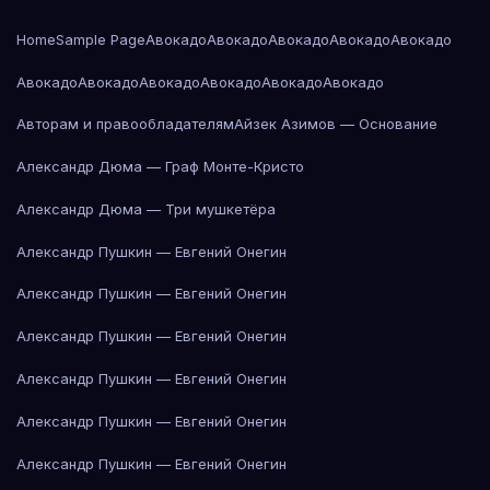
Home
Sample Page
Авокадо
Авокадо
Авокадо
Авокадо
Авокадо
Авокадо
Авокадо
Авокадо
Авокадо
Авокадо
Авокадо
Авторам и правообладателям
Айзек Азимов — Основание
Александр Дюма — Граф Монте-Кристо
Александр Дюма — Три мушкетёра
Александр Пушкин — Евгений Онегин
Александр Пушкин — Евгений Онегин
Александр Пушкин — Евгений Онегин
Александр Пушкин — Евгений Онегин
Александр Пушкин — Евгений Онегин
Александр Пушкин — Евгений Онегин