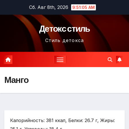
Перейти
Сб. Авг 8th, 2026
9:51:06 AM
к
содержимому
Детокс стиль
Стиль детокса
Манго
Калорийность: 381 ккал, Белки: 26.7 г, Жиры: