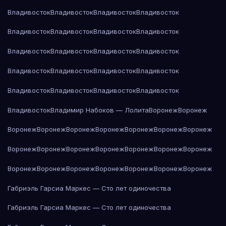
Владивосток
Владивосток
Владивосток
Владивосток
Владивосток
Владивосток
Владивосток
Владивосток
Владивосток
Владивосток
Владивосток
Владивосток
Владивосток
Владивосток
Владивосток
Владивосток
Владивосток
Владивосток
Владивосток
Владивосток
Владивосток
Владимир Набоков — Лолита
Воронеж
Воронеж
Воронеж
Воронеж
Воронеж
Воронеж
Воронеж
Воронеж
Воронеж
Воронеж
Воронеж
Воронеж
Воронеж
Воронеж
Воронеж
Воронеж
Воронеж
Воронеж
Воронеж
Воронеж
Воронеж
Воронеж
Воронеж
Габриэль Гарсиа Маркес — Сто лет одиночества
Габриэль Гарсиа Маркес — Сто лет одиночества