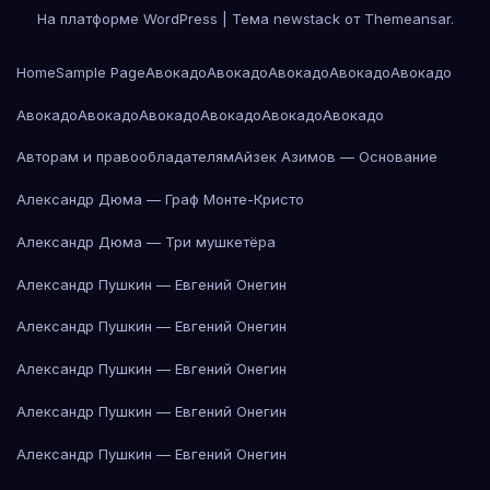
На платформе WordPress
|
Тема newstack от
Themeansar
.
Home
Sample Page
Авокадо
Авокадо
Авокадо
Авокадо
Авокадо
Авокадо
Авокадо
Авокадо
Авокадо
Авокадо
Авокадо
Авторам и правообладателям
Айзек Азимов — Основание
Александр Дюма — Граф Монте-Кристо
Александр Дюма — Три мушкетёра
Александр Пушкин — Евгений Онегин
Александр Пушкин — Евгений Онегин
Александр Пушкин — Евгений Онегин
Александр Пушкин — Евгений Онегин
Александр Пушкин — Евгений Онегин