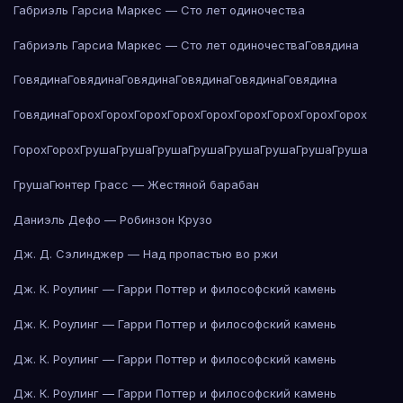
Габриэль Гарсиа Маркес — Сто лет одиночества
Габриэль Гарсиа Маркес — Сто лет одиночества
Говядина
Говядина
Говядина
Говядина
Говядина
Говядина
Говядина
Говядина
Горох
Горох
Горох
Горох
Горох
Горох
Горох
Горох
Горох
Горох
Горох
Груша
Груша
Груша
Груша
Груша
Груша
Груша
Груша
Груша
Гюнтер Грасс — Жестяной барабан
Даниэль Дефо — Робинзон Крузо
Дж. Д. Сэлинджер — Над пропастью во ржи
Дж. К. Роулинг — Гарри Поттер и философский камень
Дж. К. Роулинг — Гарри Поттер и философский камень
Дж. К. Роулинг — Гарри Поттер и философский камень
Дж. К. Роулинг — Гарри Поттер и философский камень