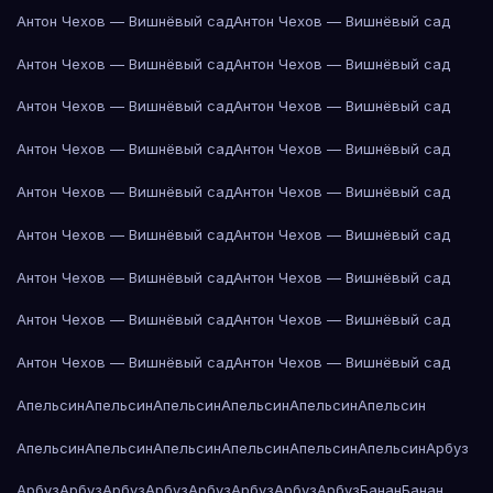
Антон Чехов — Вишнёвый сад
Антон Чехов — Вишнёвый сад
Антон Чехов — Вишнёвый сад
Антон Чехов — Вишнёвый сад
Антон Чехов — Вишнёвый сад
Антон Чехов — Вишнёвый сад
Антон Чехов — Вишнёвый сад
Антон Чехов — Вишнёвый сад
Антон Чехов — Вишнёвый сад
Антон Чехов — Вишнёвый сад
Антон Чехов — Вишнёвый сад
Антон Чехов — Вишнёвый сад
Антон Чехов — Вишнёвый сад
Антон Чехов — Вишнёвый сад
Антон Чехов — Вишнёвый сад
Антон Чехов — Вишнёвый сад
Антон Чехов — Вишнёвый сад
Антон Чехов — Вишнёвый сад
Апельсин
Апельсин
Апельсин
Апельсин
Апельсин
Апельсин
Апельсин
Апельсин
Апельсин
Апельсин
Апельсин
Апельсин
Арбуз
Арбуз
Арбуз
Арбуз
Арбуз
Арбуз
Арбуз
Арбуз
Арбуз
Банан
Банан