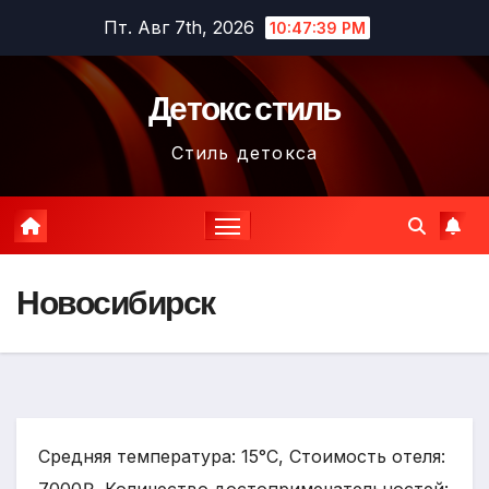
Перейти
Пт. Авг 7th, 2026
10:47:39 PM
к
содержимому
Детокс стиль
Стиль детокса
Новосибирск
Средняя температура: 15°C, Стоимость отеля: