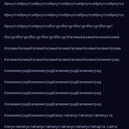
Иркутск
Иркутск
Иркутск
Иркутск
Иркутск
Иркутск
Иркутск
Иркутск
Иркутск
Иркутск
Иркутск
Иркутск
Иркутск
Иркутск
Иркутск
Иркутск
Иркутск
Иркутск
Иркутск
Йогурт
Йогурт
Йогурт
Йогурт
Йогурт
Йогурт
Йогурт
Йогурт
Йогурт
Йогурт
Казань
Казань
Казань
Казань
Казань
Казань
Казань
Казань
Казань
Казань
Казань
Казань
Казань
Казань
Казань
Казань
Казань
Казань
Казань
Казань
Калининград
Калининград
Калининград
Калининград
Калининград
Калининград
Калининград
Калининград
Калининград
Калининград
Калининград
Калининград
Калининград
Калининград
Калининград
Калининград
Калининград
Калининград
Калининград
Капуста
Капуста
Капуста
Капуста
Капуста
Капуста
Капуста
Капуста
Капуста
Капуста
Карта сайта