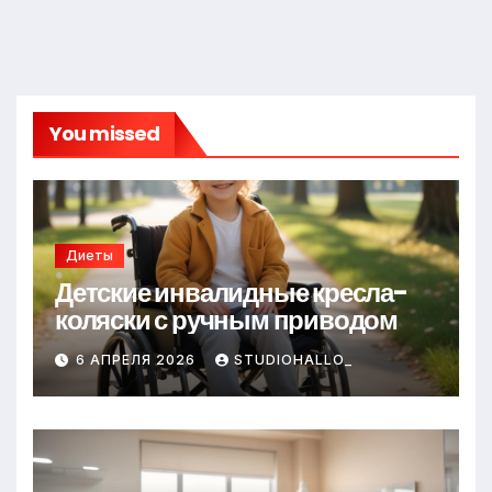
You missed
Диеты
Детские инвалидные кресла-
коляски с ручным приводом
6 АПРЕЛЯ 2026
STUDIOHALLO_