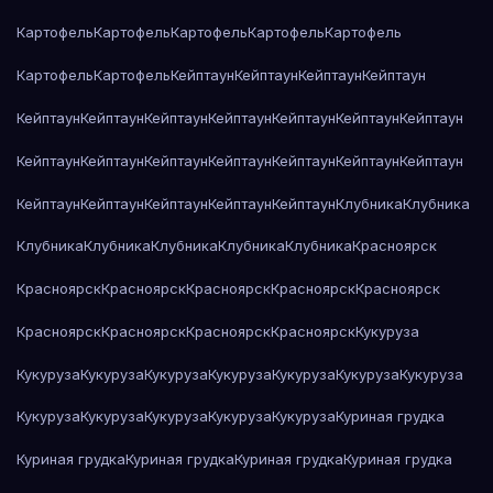
Картофель
Картофель
Картофель
Картофель
Картофель
Картофель
Картофель
Кейптаун
Кейптаун
Кейптаун
Кейптаун
Кейптаун
Кейптаун
Кейптаун
Кейптаун
Кейптаун
Кейптаун
Кейптаун
Кейптаун
Кейптаун
Кейптаун
Кейптаун
Кейптаун
Кейптаун
Кейптаун
Кейптаун
Кейптаун
Кейптаун
Кейптаун
Кейптаун
Клубника
Клубника
Клубника
Клубника
Клубника
Клубника
Клубника
Красноярск
Красноярск
Красноярск
Красноярск
Красноярск
Красноярск
Красноярск
Красноярск
Красноярск
Красноярск
Кукуруза
Кукуруза
Кукуруза
Кукуруза
Кукуруза
Кукуруза
Кукуруза
Кукуруза
Кукуруза
Кукуруза
Кукуруза
Кукуруза
Кукуруза
Куриная грудка
Куриная грудка
Куриная грудка
Куриная грудка
Куриная грудка