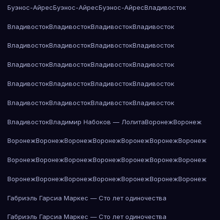
Буэнос-Айрес
Буэнос-Айрес
Буэнос-Айрес
Владивосток
Владивосток
Владивосток
Владивосток
Владивосток
Владивосток
Владивосток
Владивосток
Владивосток
Владивосток
Владивосток
Владивосток
Владивосток
Владивосток
Владивосток
Владивосток
Владивосток
Владивосток
Владивосток
Владивосток
Владивосток
Владивосток
Владимир Набоков — Лолита
Воронеж
Воронеж
Воронеж
Воронеж
Воронеж
Воронеж
Воронеж
Воронеж
Воронеж
Воронеж
Воронеж
Воронеж
Воронеж
Воронеж
Воронеж
Воронеж
Воронеж
Воронеж
Воронеж
Воронеж
Воронеж
Воронеж
Воронеж
Габриэль Гарсиа Маркес — Сто лет одиночества
Габриэль Гарсиа Маркес — Сто лет одиночества