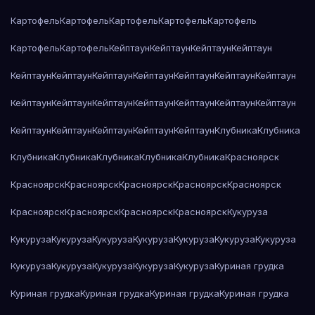
Картофель
Картофель
Картофель
Картофель
Картофель
Картофель
Картофель
Кейптаун
Кейптаун
Кейптаун
Кейптаун
Кейптаун
Кейптаун
Кейптаун
Кейптаун
Кейптаун
Кейптаун
Кейптаун
Кейптаун
Кейптаун
Кейптаун
Кейптаун
Кейптаун
Кейптаун
Кейптаун
Кейптаун
Кейптаун
Кейптаун
Кейптаун
Кейптаун
Клубника
Клубника
Клубника
Клубника
Клубника
Клубника
Клубника
Красноярск
Красноярск
Красноярск
Красноярск
Красноярск
Красноярск
Красноярск
Красноярск
Красноярск
Красноярск
Кукуруза
Кукуруза
Кукуруза
Кукуруза
Кукуруза
Кукуруза
Кукуруза
Кукуруза
Кукуруза
Кукуруза
Кукуруза
Кукуруза
Кукуруза
Куриная грудка
Куриная грудка
Куриная грудка
Куриная грудка
Куриная грудка