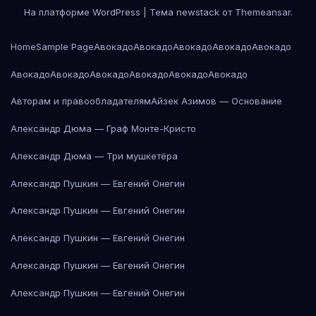
На платформе WordPress
|
Тема newstack от
Themeansar
.
Home
Sample Page
Авокадо
Авокадо
Авокадо
Авокадо
Авокадо
Авокадо
Авокадо
Авокадо
Авокадо
Авокадо
Авокадо
Авторам и правообладателям
Айзек Азимов — Основание
Александр Дюма — Граф Монте-Кристо
Александр Дюма — Три мушкетёра
Александр Пушкин — Евгений Онегин
Александр Пушкин — Евгений Онегин
Александр Пушкин — Евгений Онегин
Александр Пушкин — Евгений Онегин
Александр Пушкин — Евгений Онегин