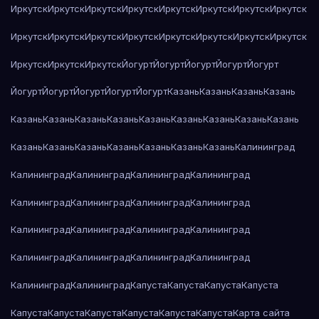
Иркутск
Иркутск
Иркутск
Иркутск
Иркутск
Иркутск
Иркутск
Иркутск
Иркутск
Иркутск
Иркутск
Иркутск
Иркутск
Иркутск
Иркутск
Иркутск
Иркутск
Иркутск
Иркутск
Йогурт
Йогурт
Йогурт
Йогурт
Йогурт
Йогурт
Йогурт
Йогурт
Йогурт
Йогурт
Казань
Казань
Казань
Казань
Казань
Казань
Казань
Казань
Казань
Казань
Казань
Казань
Казань
Казань
Казань
Казань
Казань
Казань
Казань
Казань
Калининград
Калининград
Калининград
Калининград
Калининград
Калининград
Калининград
Калининград
Калининград
Калининград
Калининград
Калининград
Калининград
Калининград
Калининград
Калининград
Калининград
Калининград
Калининград
Капуста
Капуста
Капуста
Капуста
Капуста
Капуста
Капуста
Капуста
Капуста
Капуста
Карта сайта