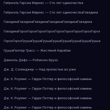
Габриэль Гарсиа Маркес — Сто лет одиночества
Габриэль Гарсиа Маркес — Сто лет одиночества
Говядина
Говядина
Говядина
Говядина
Говядина
Говядина
Говядина
Говядина
Горох
Горох
Горох
Горох
Горох
Горох
Горох
Горох
Горох
Горох
Горох
Груша
Груша
Груша
Груша
Груша
Груша
Груша
Груша
Груша
Гюнтер Грасс — Жестяной барабан
Даниэль Дефо — Робинзон Крузо
Дж. Д. Сэлинджер — Над пропастью во ржи
Дж. К. Роулинг — Гарри Поттер и философский камень
Дж. К. Роулинг — Гарри Поттер и философский камень
Дж. К. Роулинг — Гарри Поттер и философский камень
Дж. К. Роулинг — Гарри Поттер и философский камень