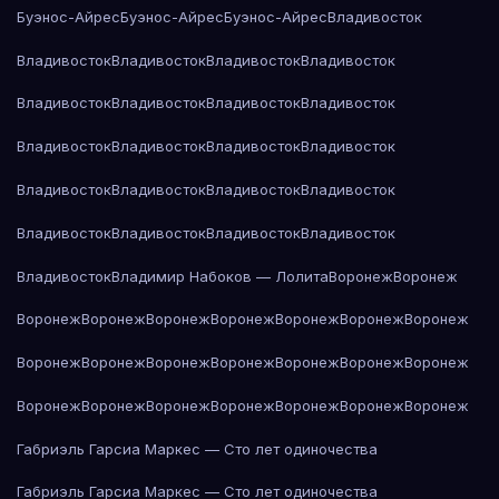
Буэнос-Айрес
Буэнос-Айрес
Буэнос-Айрес
Владивосток
Владивосток
Владивосток
Владивосток
Владивосток
Владивосток
Владивосток
Владивосток
Владивосток
Владивосток
Владивосток
Владивосток
Владивосток
Владивосток
Владивосток
Владивосток
Владивосток
Владивосток
Владивосток
Владивосток
Владивосток
Владивосток
Владимир Набоков — Лолита
Воронеж
Воронеж
Воронеж
Воронеж
Воронеж
Воронеж
Воронеж
Воронеж
Воронеж
Воронеж
Воронеж
Воронеж
Воронеж
Воронеж
Воронеж
Воронеж
Воронеж
Воронеж
Воронеж
Воронеж
Воронеж
Воронеж
Воронеж
Габриэль Гарсиа Маркес — Сто лет одиночества
Габриэль Гарсиа Маркес — Сто лет одиночества