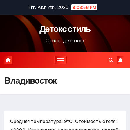
Перейти
Пт. Авг 7th, 2026
8:03:57 PM
к
содержимому
Детокс стиль
Стиль детокса
Владивосток
Средняя температура: 9°C, Стоимость отеля: