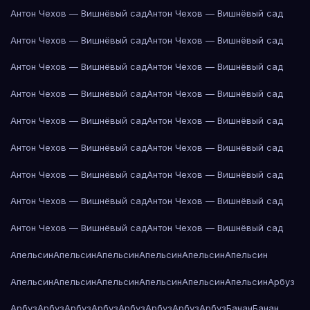
Антон Чехов — Вишнёвый сад
Антон Чехов — Вишнёвый сад
Антон Чехов — Вишнёвый сад
Антон Чехов — Вишнёвый сад
Антон Чехов — Вишнёвый сад
Антон Чехов — Вишнёвый сад
Антон Чехов — Вишнёвый сад
Антон Чехов — Вишнёвый сад
Антон Чехов — Вишнёвый сад
Антон Чехов — Вишнёвый сад
Антон Чехов — Вишнёвый сад
Антон Чехов — Вишнёвый сад
Антон Чехов — Вишнёвый сад
Антон Чехов — Вишнёвый сад
Антон Чехов — Вишнёвый сад
Антон Чехов — Вишнёвый сад
Антон Чехов — Вишнёвый сад
Антон Чехов — Вишнёвый сад
Апельсин
Апельсин
Апельсин
Апельсин
Апельсин
Апельсин
Апельсин
Апельсин
Апельсин
Апельсин
Апельсин
Апельсин
Арбуз
Арбуз
Арбуз
Арбуз
Арбуз
Арбуз
Арбуз
Арбуз
Арбуз
Банан
Банан