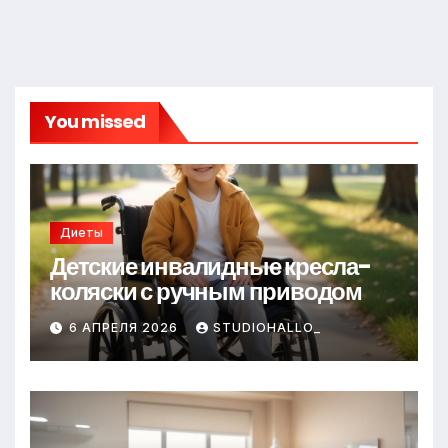
You missed
Диеты
Детские инвалидные кресла-
коляски с ручным приводом
6 АПРЕЛЯ 2026
STUDIOHALLO_