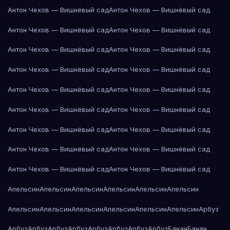
Антон Чехов — Вишнёвый сад
Антон Чехов — Вишнёвый сад
Антон Чехов — Вишнёвый сад
Антон Чехов — Вишнёвый сад
Антон Чехов — Вишнёвый сад
Антон Чехов — Вишнёвый сад
Антон Чехов — Вишнёвый сад
Антон Чехов — Вишнёвый сад
Антон Чехов — Вишнёвый сад
Антон Чехов — Вишнёвый сад
Антон Чехов — Вишнёвый сад
Антон Чехов — Вишнёвый сад
Антон Чехов — Вишнёвый сад
Антон Чехов — Вишнёвый сад
Антон Чехов — Вишнёвый сад
Антон Чехов — Вишнёвый сад
Антон Чехов — Вишнёвый сад
Антон Чехов — Вишнёвый сад
Апельсин
Апельсин
Апельсин
Апельсин
Апельсин
Апельсин
Апельсин
Апельсин
Апельсин
Апельсин
Апельсин
Апельсин
Арбуз
Арбуз
Арбуз
Арбуз
Арбуз
Арбуз
Арбуз
Арбуз
Арбуз
Банан
Банан