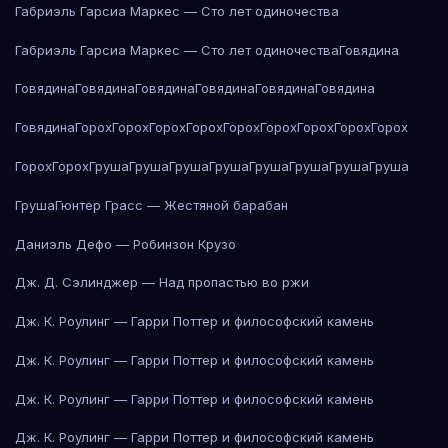
Габриэль Гарсиа Маркес — Сто лет одиночества
Габриэль Гарсиа Маркес — Сто лет одиночества
Говядина
Говядина
Говядина
Говядина
Говядина
Говядина
Говядина
Говядина
Горох
Горох
Горох
Горох
Горох
Горох
Горох
Горох
Горох
Горох
Горох
Груша
Груша
Груша
Груша
Груша
Груша
Груша
Груша
Груша
Гюнтер Грасс — Жестяной барабан
Даниэль Дефо — Робинзон Крузо
Дж. Д. Сэлинджер — Над пропастью во ржи
Дж. К. Роулинг — Гарри Поттер и философский камень
Дж. К. Роулинг — Гарри Поттер и философский камень
Дж. К. Роулинг — Гарри Поттер и философский камень
Дж. К. Роулинг — Гарри Поттер и философский камень