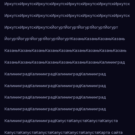
Иркутск
Иркутск
Иркутск
Иркутск
Иркутск
Иркутск
Иркутск
Иркутск
Иркутск
Иркутск
Иркутск
Иркутск
Иркутск
Иркутск
Иркутск
Иркутск
Иркутск
Иркутск
Иркутск
Йогурт
Йогурт
Йогурт
Йогурт
Йогурт
Йогурт
Йогурт
Йогурт
Йогурт
Йогурт
Казань
Казань
Казань
Казань
Казань
Казань
Казань
Казань
Казань
Казань
Казань
Казань
Казань
Казань
Казань
Казань
Казань
Казань
Казань
Казань
Калининград
Калининград
Калининград
Калининград
Калининград
Калининград
Калининград
Калининград
Калининград
Калининград
Калининград
Калининград
Калининград
Калининград
Калининград
Калининград
Калининград
Калининград
Калининград
Капуста
Капуста
Капуста
Капуста
Капуста
Капуста
Капуста
Капуста
Капуста
Капуста
Карта сайта