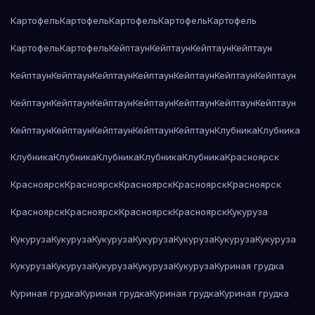
Картофель
Картофель
Картофель
Картофель
Картофель
Картофель
Картофель
Кейптаун
Кейптаун
Кейптаун
Кейптаун
Кейптаун
Кейптаун
Кейптаун
Кейптаун
Кейптаун
Кейптаун
Кейптаун
Кейптаун
Кейптаун
Кейптаун
Кейптаун
Кейптаун
Кейптаун
Кейптаун
Кейптаун
Кейптаун
Кейптаун
Кейптаун
Кейптаун
Клубника
Клубника
Клубника
Клубника
Клубника
Клубника
Клубника
Красноярск
Красноярск
Красноярск
Красноярск
Красноярск
Красноярск
Красноярск
Красноярск
Красноярск
Красноярск
Кукуруза
Кукуруза
Кукуруза
Кукуруза
Кукуруза
Кукуруза
Кукуруза
Кукуруза
Кукуруза
Кукуруза
Кукуруза
Кукуруза
Кукуруза
Куриная грудка
Куриная грудка
Куриная грудка
Куриная грудка
Куриная грудка