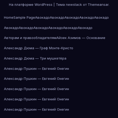
На платформе WordPress
|
Тема newstack от
Themeansar
.
Home
Sample Page
Авокадо
Авокадо
Авокадо
Авокадо
Авокадо
Авокадо
Авокадо
Авокадо
Авокадо
Авокадо
Авокадо
Авторам и правообладателям
Айзек Азимов — Основание
Александр Дюма — Граф Монте-Кристо
Александр Дюма — Три мушкетёра
Александр Пушкин — Евгений Онегин
Александр Пушкин — Евгений Онегин
Александр Пушкин — Евгений Онегин
Александр Пушкин — Евгений Онегин
Александр Пушкин — Евгений Онегин