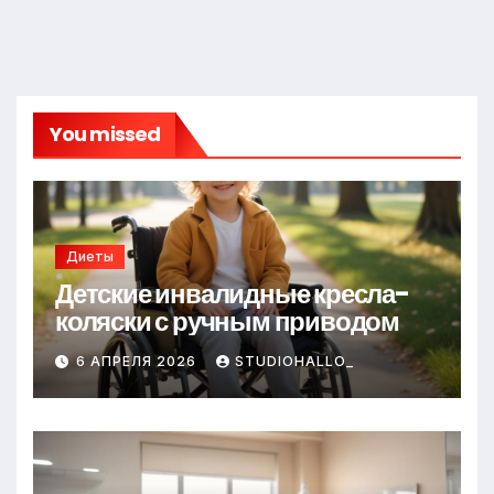
You missed
Диеты
Детские инвалидные кресла-
коляски с ручным приводом
6 АПРЕЛЯ 2026
STUDIOHALLO_