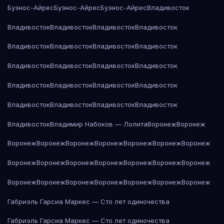
Буэнос-Айрес
Буэнос-Айрес
Буэнос-Айрес
Владивосток
Владивосток
Владивосток
Владивосток
Владивосток
Владивосток
Владивосток
Владивосток
Владивосток
Владивосток
Владивосток
Владивосток
Владивосток
Владивосток
Владивосток
Владивосток
Владивосток
Владивосток
Владивосток
Владивосток
Владивосток
Владивосток
Владимир Набоков — Лолита
Воронеж
Воронеж
Воронеж
Воронеж
Воронеж
Воронеж
Воронеж
Воронеж
Воронеж
Воронеж
Воронеж
Воронеж
Воронеж
Воронеж
Воронеж
Воронеж
Воронеж
Воронеж
Воронеж
Воронеж
Воронеж
Воронеж
Воронеж
Габриэль Гарсиа Маркес — Сто лет одиночества
Габриэль Гарсиа Маркес — Сто лет одиночества