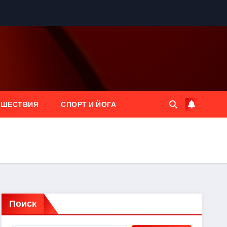
ЕШЕСТВИЯ
СПОРТ И ЙОГА
Поиск