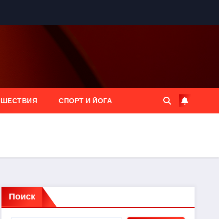
ЕШЕСТВИЯ
СПОРТ И ЙОГА
Поиск