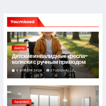
You missed
Диеты
Детские инвалидные кресла-
коляски с ручным приводом
6 АПРЕЛЯ 2026
STUDIOHALLO_
Здоровье