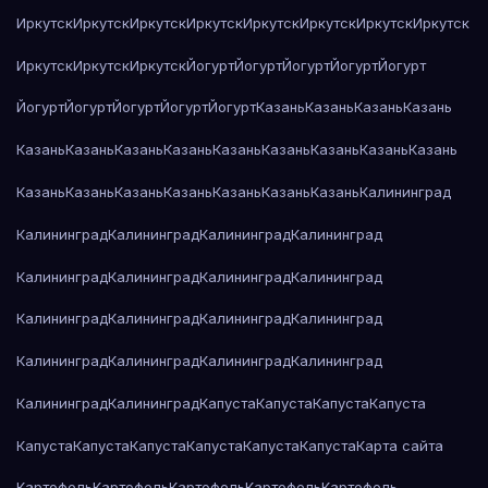
Иркутск
Иркутск
Иркутск
Иркутск
Иркутск
Иркутск
Иркутск
Иркутск
Иркутск
Иркутск
Иркутск
Йогурт
Йогурт
Йогурт
Йогурт
Йогурт
Йогурт
Йогурт
Йогурт
Йогурт
Йогурт
Казань
Казань
Казань
Казань
Казань
Казань
Казань
Казань
Казань
Казань
Казань
Казань
Казань
Казань
Казань
Казань
Казань
Казань
Казань
Казань
Калининград
Калининград
Калининград
Калининград
Калининград
Калининград
Калининград
Калининград
Калининград
Калининград
Калининград
Калининград
Калининград
Калининград
Калининград
Калининград
Калининград
Калининград
Калининград
Капуста
Капуста
Капуста
Капуста
Капуста
Капуста
Капуста
Капуста
Капуста
Капуста
Карта сайта
Картофель
Картофель
Картофель
Картофель
Картофель