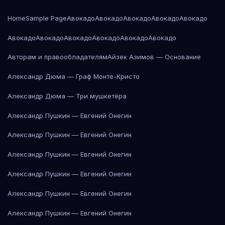
Home
Sample Page
Авокадо
Авокадо
Авокадо
Авокадо
Авокадо
Авокадо
Авокадо
Авокадо
Авокадо
Авокадо
Авокадо
Авторам и правообладателям
Айзек Азимов — Основание
Александр Дюма — Граф Монте-Кристо
Александр Дюма — Три мушкетёра
Александр Пушкин — Евгений Онегин
Александр Пушкин — Евгений Онегин
Александр Пушкин — Евгений Онегин
Александр Пушкин — Евгений Онегин
Александр Пушкин — Евгений Онегин
Александр Пушкин — Евгений Онегин