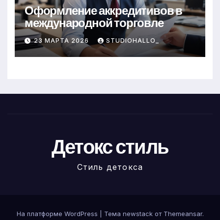
Оформление аккредитивов в
международной торговле
23 МАРТА 2026
STUDIOHALLO_
Детокс стиль
Стиль детокса
На платформе WordPress
|
Тема newstack от
Themeansar
.