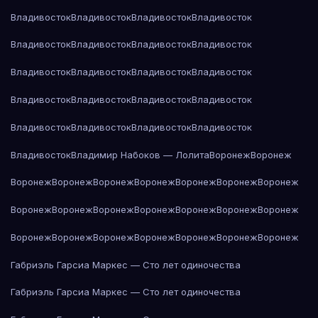
Владивосток
Владивосток
Владивосток
Владивосток
Владивосток
Владивосток
Владивосток
Владивосток
Владивосток
Владивосток
Владивосток
Владивосток
Владивосток
Владивосток
Владивосток
Владивосток
Владивосток
Владивосток
Владивосток
Владивосток
Владивосток
Владимир Набоков — Лолита
Воронеж
Воронеж
Воронеж
Воронеж
Воронеж
Воронеж
Воронеж
Воронеж
Воронеж
Воронеж
Воронеж
Воронеж
Воронеж
Воронеж
Воронеж
Воронеж
Воронеж
Воронеж
Воронеж
Воронеж
Воронеж
Воронеж
Воронеж
Габриэль Гарсиа Маркес — Сто лет одиночества
Габриэль Гарсиа Маркес — Сто лет одиночества