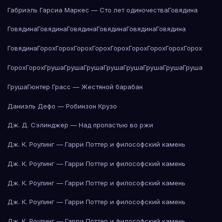
Габриэль Гарсиа Маркес — Сто лет одиночества
Говядина
Говядина
Говядина
Говядина
Говядина
Говядина
Говядина
Говядина
Горох
Горох
Горох
Горох
Горох
Горох
Горох
Горох
Горох
Горох
Горох
Груша
Груша
Груша
Груша
Груша
Груша
Груша
Груша
Груша
Гюнтер Грасс — Жестяной барабан
Даниэль Дефо — Робинзон Крузо
Дж. Д. Сэлинджер — Над пропастью во ржи
Дж. К. Роулинг — Гарри Поттер и философский камень
Дж. К. Роулинг — Гарри Поттер и философский камень
Дж. К. Роулинг — Гарри Поттер и философский камень
Дж. К. Роулинг — Гарри Поттер и философский камень
Дж. К. Роулинг — Гарри Поттер и философский камень