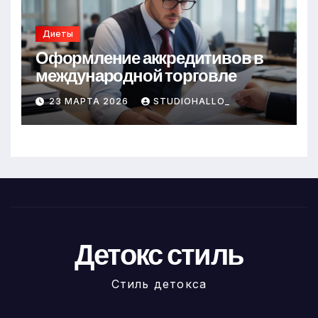
Диеты
Оформление аккредитивов в
международной торговле
23 МАРТА 2026
STUDIOHALLO_
Детокс стиль
Стиль детокса