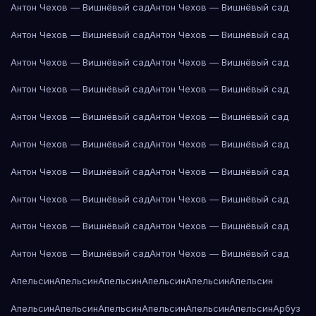
Антон Чехов — Вишнёвый сад
Антон Чехов — Вишнёвый сад
Антон Чехов — Вишнёвый сад
Антон Чехов — Вишнёвый сад
Антон Чехов — Вишнёвый сад
Антон Чехов — Вишнёвый сад
Антон Чехов — Вишнёвый сад
Антон Чехов — Вишнёвый сад
Антон Чехов — Вишнёвый сад
Антон Чехов — Вишнёвый сад
Антон Чехов — Вишнёвый сад
Антон Чехов — Вишнёвый сад
Антон Чехов — Вишнёвый сад
Антон Чехов — Вишнёвый сад
Антон Чехов — Вишнёвый сад
Антон Чехов — Вишнёвый сад
Антон Чехов — Вишнёвый сад
Антон Чехов — Вишнёвый сад
Антон Чехов — Вишнёвый сад
Антон Чехов — Вишнёвый сад
Апельсин
Апельсин
Апельсин
Апельсин
Апельсин
Апельсин
Апельсин
Апельсин
Апельсин
Апельсин
Апельсин
Апельсин
Арбуз