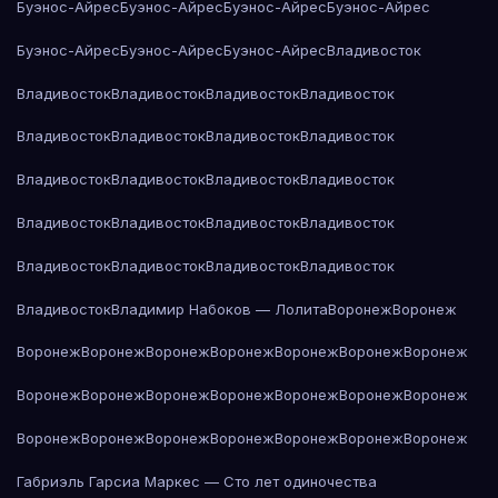
Буэнос-Айрес
Буэнос-Айрес
Буэнос-Айрес
Буэнос-Айрес
Буэнос-Айрес
Буэнос-Айрес
Буэнос-Айрес
Владивосток
Владивосток
Владивосток
Владивосток
Владивосток
Владивосток
Владивосток
Владивосток
Владивосток
Владивосток
Владивосток
Владивосток
Владивосток
Владивосток
Владивосток
Владивосток
Владивосток
Владивосток
Владивосток
Владивосток
Владивосток
Владивосток
Владимир Набоков — Лолита
Воронеж
Воронеж
Воронеж
Воронеж
Воронеж
Воронеж
Воронеж
Воронеж
Воронеж
Воронеж
Воронеж
Воронеж
Воронеж
Воронеж
Воронеж
Воронеж
Воронеж
Воронеж
Воронеж
Воронеж
Воронеж
Воронеж
Воронеж
Габриэль Гарсиа Маркес — Сто лет одиночества