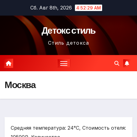
Перейти
Сб. Авг 8th, 2026
4:52:30 AM
к
содержимому
Детокс стиль
Стиль детокса
Москва
Средняя температура: 24°C, Стоимость отеля: