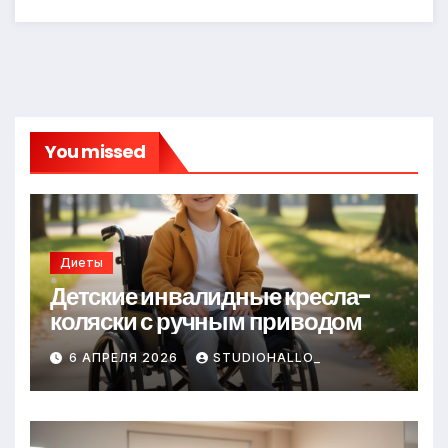
You missed
Диеты
Детские инвалидные кресла-
коляски с ручным приводом
6 АПРЕЛЯ 2026
STUDIOHALLO_