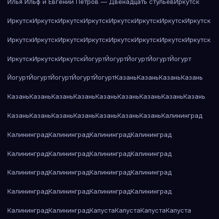
Илья Ильф и Евгений Петров — Двенадцать стульев
Иркутск
Иркутск
Иркутск
Иркутск
Иркутск
Иркутск
Иркутск
Иркутск
Иркутск
Иркутск
Иркутск
Иркутск
Иркутск
Иркутск
Иркутск
Иркутск
Иркутск
Иркутск
Иркутск
Иркутск
Йогурт
Йогурт
Йогурт
Йогурт
Йогурт
Йогурт
Йогурт
Йогурт
Йогурт
Йогурт
Казань
Казань
Казань
Казань
Казань
Казань
Казань
Казань
Казань
Казань
Казань
Казань
Казань
Казань
Казань
Казань
Казань
Казань
Казань
Казань
Калининград
Калининград
Калининград
Калининград
Калининград
Калининград
Калининград
Калининград
Калининград
Калининград
Калининград
Калининград
Калининград
Калининград
Калининград
Калининград
Калининград
Калининград
Калининград
Капуста
Капуста
Капуста
Капуста