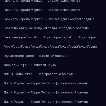
Габриэль Гарсиа Маркес — Сто лет одиночества
Габриэль Гарсиа Маркес — Сто лет одиночества
Габриэль Гарсиа Маркес — Сто лет одиночества
Говядина
Говядина
Говядина
Говядина
Говядина
Говядина
Говядина
Говядина
Горох
Горох
Горох
Горох
Горох
Горох
Горох
Горох
Горох
Горох
Горох
Груша
Груша
Груша
Груша
Груша
Груша
Груша
Груша
Груша
Гюнтер Грасс — Жестяной барабан
Даниэль Дефо — Робинзон Крузо
Дж. Д. Сэлинджер — Над пропастью во ржи
Дж. К. Роулинг — Гарри Поттер и философский камень
Дж. К. Роулинг — Гарри Поттер и философский камень
Дж. К. Роулинг — Гарри Поттер и философский камень