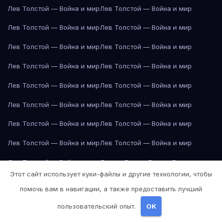
Лев Толстой — Война и мир
Лев Толстой — Война и мир
Лев Толстой — Война и мир
Лев Толстой — Война и мир
Лев Толстой — Война и мир
Лев Толстой — Война и мир
Лев Толстой — Война и мир
Лев Толстой — Война и мир
Лев Толстой — Война и мир
Лев Толстой — Война и мир
Лев Толстой — Война и мир
Лев Толстой — Война и мир
Лев Толстой — Война и мир
Лев Толстой — Война и мир
Лев Толстой — Война и мир
Лев Толстой — Война и мир
Лев Толстой — Война и мир
Лондон
Лондон
Лондон
Лондон
Этот сайт использует куки-файлы и другие технологии, чтобы
Лондон
Лондон
Лондон
Лондон
Лондон
Лондон
Лондон
Лондон
помочь вам в навигации, а также предоставить лучший
Лондон
Лондон
Лос-Анджелес
Лос-Анджелес
Лос-Анджелес
пользовательский опыт.
OK
Лос-Анджелес
Лос-Анджелес
Лос-Анджелес
Лос-Анджелес