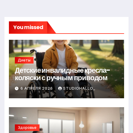
You missed
Диеты
Детские инвалидные кресла-
коляски с ручным приводом
6 АПРЕЛЯ 2026
STUDIOHALLO_
Здоровье