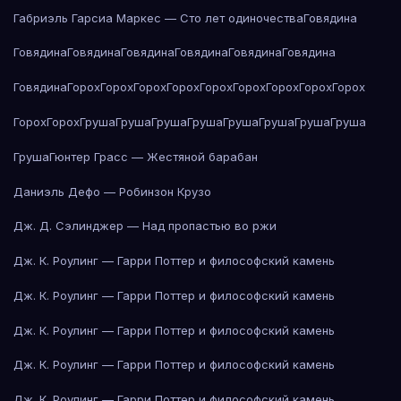
Габриэль Гарсиа Маркес — Сто лет одиночества
Говядина
Говядина
Говядина
Говядина
Говядина
Говядина
Говядина
Говядина
Горох
Горох
Горох
Горох
Горох
Горох
Горох
Горох
Горох
Горох
Горох
Груша
Груша
Груша
Груша
Груша
Груша
Груша
Груша
Груша
Гюнтер Грасс — Жестяной барабан
Даниэль Дефо — Робинзон Крузо
Дж. Д. Сэлинджер — Над пропастью во ржи
Дж. К. Роулинг — Гарри Поттер и философский камень
Дж. К. Роулинг — Гарри Поттер и философский камень
Дж. К. Роулинг — Гарри Поттер и философский камень
Дж. К. Роулинг — Гарри Поттер и философский камень
Дж. К. Роулинг — Гарри Поттер и философский камень