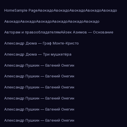
Home
Sample Page
Авокадо
Авокадо
Авокадо
Авокадо
Авокадо
Авокадо
Авокадо
Авокадо
Авокадо
Авокадо
Авокадо
Авторам и правообладателям
Айзек Азимов — Основание
Александр Дюма — Граф Монте-Кристо
Александр Дюма — Три мушкетёра
Александр Пушкин — Евгений Онегин
Александр Пушкин — Евгений Онегин
Александр Пушкин — Евгений Онегин
Александр Пушкин — Евгений Онегин
Александр Пушкин — Евгений Онегин
Александр Пушкин — Евгений Онегин