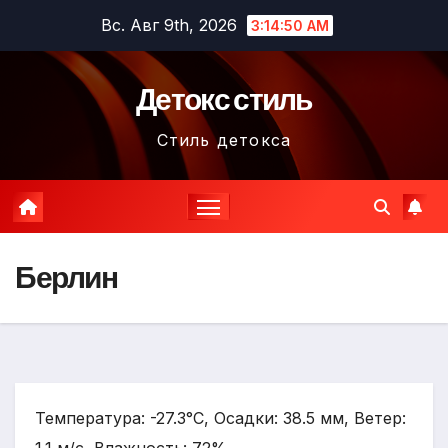
Перейти
Вс. Авг 9th, 2026
3:14:51 AM
к
содержимому
Детокс стиль
Стиль детокса
Берлин
Температура: -27.3°C, Осадки: 38.5 мм, Ветер: