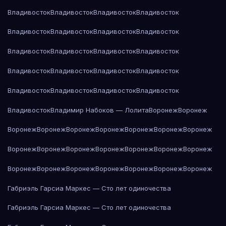
Владивосток
Владивосток
Владивосток
Владивосток
Владивосток
Владивосток
Владивосток
Владивосток
Владивосток
Владивосток
Владивосток
Владивосток
Владивосток
Владивосток
Владивосток
Владивосток
Владивосток
Владивосток
Владивосток
Владивосток
Владивосток
Владимир Набоков — Лолита
Воронеж
Воронеж
Воронеж
Воронеж
Воронеж
Воронеж
Воронеж
Воронеж
Воронеж
Воронеж
Воронеж
Воронеж
Воронеж
Воронеж
Воронеж
Воронеж
Воронеж
Воронеж
Воронеж
Воронеж
Воронеж
Воронеж
Воронеж
Габриэль Гарсиа Маркес — Сто лет одиночества
Габриэль Гарсиа Маркес — Сто лет одиночества