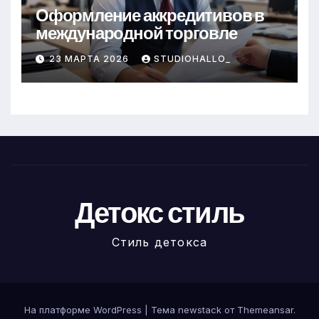
Оформление аккредитивов в
международной торговле
23 МАРТА 2026
STUDIOHALLO_
Детокс стиль
Стиль детокса
На платформе WordPress
|
Тема newstack от
Themeansar
.