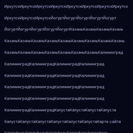
Иркутск
Иркутск
Иркутск
Иркутск
Иркутск
Иркутск
Иркутск
Иркутск
Иркутск
Иркутск
Иркутск
Йогурт
Йогурт
Йогурт
Йогурт
Йогурт
Йогурт
Йогурт
Йогурт
Йогурт
Йогурт
Казань
Казань
Казань
Казань
Казань
Казань
Казань
Казань
Казань
Казань
Казань
Казань
Казань
Казань
Казань
Казань
Казань
Казань
Казань
Казань
Калининград
Калининград
Калининград
Калининград
Калининград
Калининград
Калининград
Калининград
Калининград
Калининград
Калининград
Калининград
Калининград
Калининград
Калининград
Калининград
Калининград
Калининград
Калининград
Капуста
Капуста
Капуста
Капуста
Капуста
Капуста
Капуста
Капуста
Капуста
Капуста
Карта сайта
Картофель
Картофель
Картофель
Картофель
Картофель