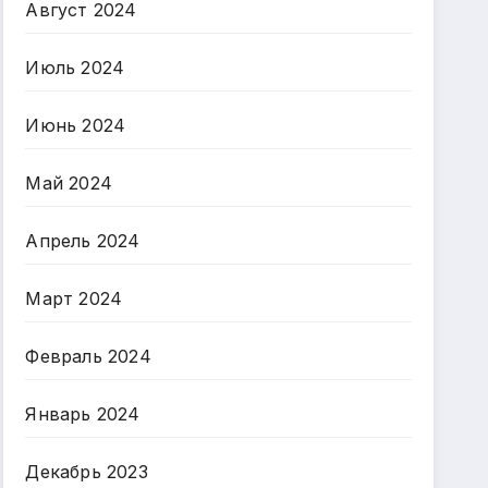
Август 2024
Июль 2024
Июнь 2024
Май 2024
Апрель 2024
Март 2024
Февраль 2024
Январь 2024
Декабрь 2023