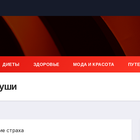
ДИЕТЫ
ЗДОРОВЬЕ
МОДА И КРАСОТА
ПУТ
души
ие страха