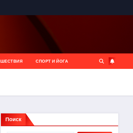
ЕШЕСТВИЯ
СПОРТ И ЙОГА
Поиск