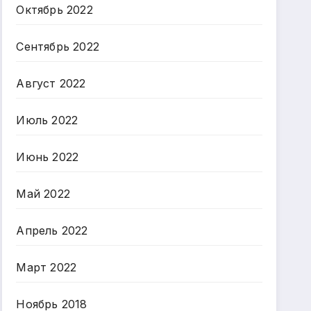
Октябрь 2022
Сентябрь 2022
Август 2022
Июль 2022
Июнь 2022
Май 2022
Апрель 2022
Март 2022
Ноябрь 2018