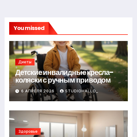
You missed
Диеты
Детские инвалидные кресла-
коляски с ручным приводом
6 АПРЕЛЯ 2026
STUDIOHALLO_
Здоровье