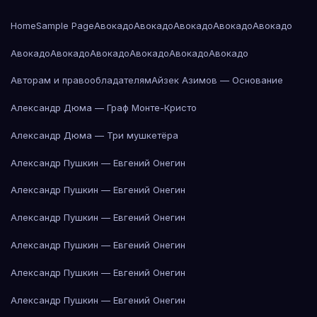
Home
Sample Page
Авокадо
Авокадо
Авокадо
Авокадо
Авокадо
Авокадо
Авокадо
Авокадо
Авокадо
Авокадо
Авокадо
Авторам и правообладателям
Айзек Азимов — Основание
Александр Дюма — Граф Монте-Кристо
Александр Дюма — Три мушкетёра
Александр Пушкин — Евгений Онегин
Александр Пушкин — Евгений Онегин
Александр Пушкин — Евгений Онегин
Александр Пушкин — Евгений Онегин
Александр Пушкин — Евгений Онегин
Александр Пушкин — Евгений Онегин