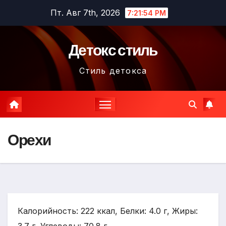
Перейти
Пт. Авг 7th, 2026
7:21:55 PM
к
содержимому
Детокс стиль
Стиль детокса
Орехи
Калорийность: 222 ккал, Белки: 4.0 г, Жиры: