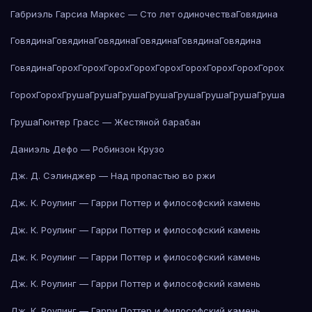
Габриэль Гарсиа Маркес — Сто лет одиночества
Говядина
Говядина
Говядина
Говядина
Говядина
Говядина
Говядина
Говядина
Горох
Горох
Горох
Горох
Горох
Горох
Горох
Горох
Горох
Горох
Горох
Груша
Груша
Груша
Груша
Груша
Груша
Груша
Груша
Груша
Гюнтер Грасс — Жестяной барабан
Даниэль Дефо — Робинзон Крузо
Дж. Д. Сэлинджер — Над пропастью во ржи
Дж. К. Роулинг — Гарри Поттер и философский камень
Дж. К. Роулинг — Гарри Поттер и философский камень
Дж. К. Роулинг — Гарри Поттер и философский камень
Дж. К. Роулинг — Гарри Поттер и философский камень
Дж. К. Роулинг — Гарри Поттер и философский камень