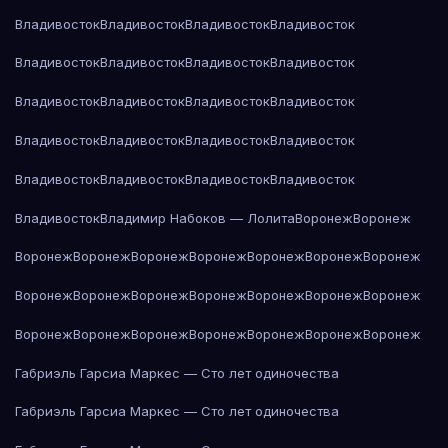
Владивосток
Владивосток
Владивосток
Владивосток
Владивосток
Владивосток
Владивосток
Владивосток
Владивосток
Владивосток
Владивосток
Владивосток
Владивосток
Владивосток
Владивосток
Владивосток
Владивосток
Владивосток
Владивосток
Владивосток
Владивосток
Владимир Набоков — Лолита
Воронеж
Воронеж
Воронеж
Воронеж
Воронеж
Воронеж
Воронеж
Воронеж
Воронеж
Воронеж
Воронеж
Воронеж
Воронеж
Воронеж
Воронеж
Воронеж
Воронеж
Воронеж
Воронеж
Воронеж
Воронеж
Воронеж
Воронеж
Габриэль Гарсиа Маркес — Сто лет одиночества
Габриэль Гарсиа Маркес — Сто лет одиночества