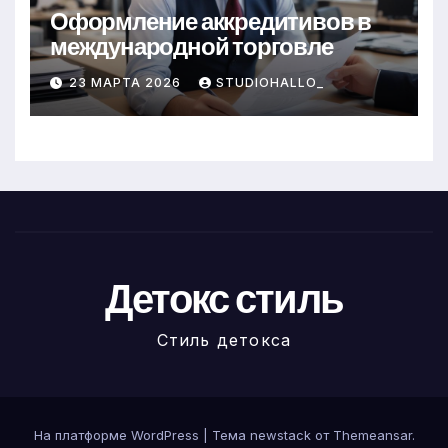
Оформление аккредитивов в
международной торговле
23 МАРТА 2026
STUDIOHALLO_
Детокс стиль
Стиль детокса
На платформе WordPress
|
Тема newstack от
Themeansar
.