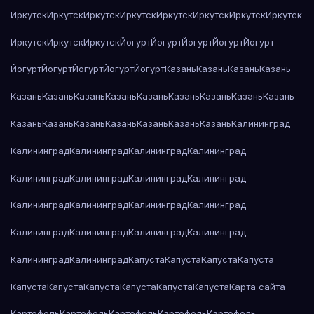
Иркутск
Иркутск
Иркутск
Иркутск
Иркутск
Иркутск
Иркутск
Иркутск
Иркутск
Иркутск
Иркутск
Йогурт
Йогурт
Йогурт
Йогурт
Йогурт
Йогурт
Йогурт
Йогурт
Йогурт
Йогурт
Казань
Казань
Казань
Казань
Казань
Казань
Казань
Казань
Казань
Казань
Казань
Казань
Казань
Казань
Казань
Казань
Казань
Казань
Казань
Казань
Калининград
Калининград
Калининград
Калининград
Калининград
Калининград
Калининград
Калининград
Калининград
Калининград
Калининград
Калининград
Калининград
Калининград
Калининград
Калининград
Калининград
Калининград
Калининград
Капуста
Капуста
Капуста
Капуста
Капуста
Капуста
Капуста
Капуста
Капуста
Капуста
Карта сайта
Картофель
Картофель
Картофель
Картофель
Картофель