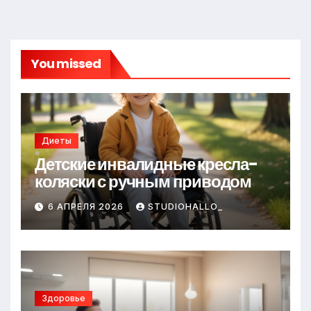
You missed
Диеты
Детские инвалидные кресла-
коляски с ручным приводом
6 АПРЕЛЯ 2026
STUDIOHALLO_
Здоровье