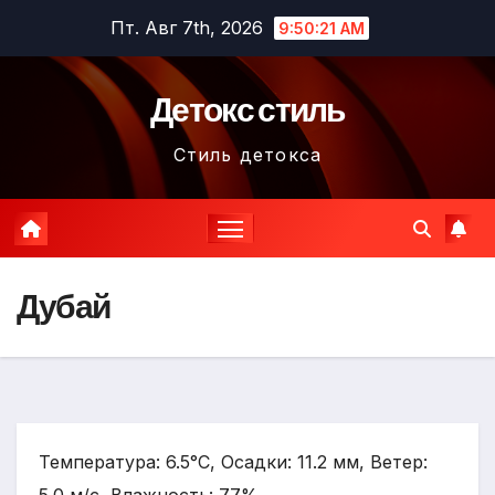
Перейти
Пт. Авг 7th, 2026
9:50:23 AM
к
содержимому
Детокс стиль
Стиль детокса
Дубай
Температура: 6.5°C, Осадки: 11.2 мм, Ветер: