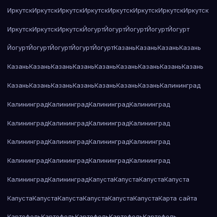
Иркутск
Иркутск
Иркутск
Иркутск
Иркутск
Иркутск
Иркутск
Иркутск
Иркутск
Иркутск
Иркутск
Йогурт
Йогурт
Йогурт
Йогурт
Йогурт
Йогурт
Йогурт
Йогурт
Йогурт
Йогурт
Казань
Казань
Казань
Казань
Казань
Казань
Казань
Казань
Казань
Казань
Казань
Казань
Казань
Казань
Казань
Казань
Казань
Казань
Казань
Казань
Калининград
Калининград
Калининград
Калининград
Калининград
Калининград
Калининград
Калининград
Калининград
Калининград
Калининград
Калининград
Калининград
Калининград
Калининград
Калининград
Калининград
Калининград
Калининград
Капуста
Капуста
Капуста
Капуста
Капуста
Капуста
Капуста
Капуста
Капуста
Капуста
Карта сайта
Картофель
Картофель
Картофель
Картофель
Картофель