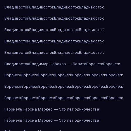
Владивосток
Владивосток
Владивосток
Владивосток
Владивосток
Владивосток
Владивосток
Владивосток
Владивосток
Владивосток
Владивосток
Владивосток
Владивосток
Владивосток
Владивосток
Владивосток
Владивосток
Владивосток
Владивосток
Владивосток
Владивосток
Владимир Набоков — Лолита
Воронеж
Воронеж
Воронеж
Воронеж
Воронеж
Воронеж
Воронеж
Воронеж
Воронеж
Воронеж
Воронеж
Воронеж
Воронеж
Воронеж
Воронеж
Воронеж
Воронеж
Воронеж
Воронеж
Воронеж
Воронеж
Воронеж
Воронеж
Габриэль Гарсиа Маркес — Сто лет одиночества
Габриэль Гарсиа Маркес — Сто лет одиночества