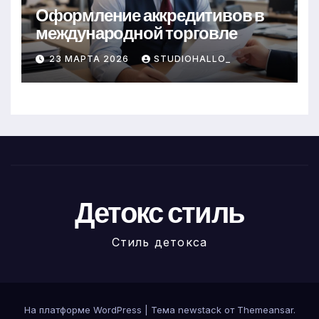
Оформление аккредитивов в
международной торговле
23 МАРТА 2026
STUDIOHALLO_
Детокс стиль
Стиль детокса
На платформе WordPress
|
Тема newstack от
Themeansar
.