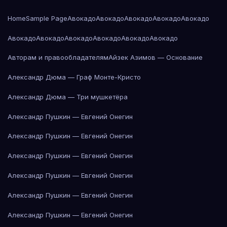
Home
Sample Page
Авокадо
Авокадо
Авокадо
Авокадо
Авокадо
Авокадо
Авокадо
Авокадо
Авокадо
Авокадо
Авокадо
Авторам и правообладателям
Айзек Азимов — Основание
Александр Дюма — Граф Монте-Кристо
Александр Дюма — Три мушкетёра
Александр Пушкин — Евгений Онегин
Александр Пушкин — Евгений Онегин
Александр Пушкин — Евгений Онегин
Александр Пушкин — Евгений Онегин
Александр Пушкин — Евгений Онегин
Александр Пушкин — Евгений Онегин