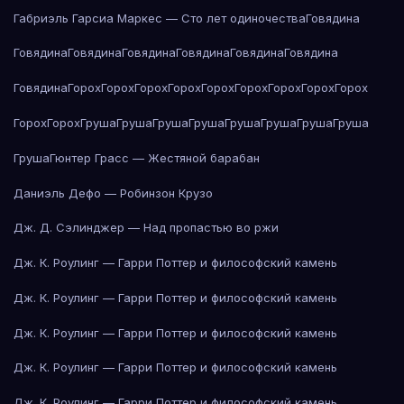
Габриэль Гарсиа Маркес — Сто лет одиночества
Говядина
Говядина
Говядина
Говядина
Говядина
Говядина
Говядина
Говядина
Горох
Горох
Горох
Горох
Горох
Горох
Горох
Горох
Горох
Горох
Горох
Груша
Груша
Груша
Груша
Груша
Груша
Груша
Груша
Груша
Гюнтер Грасс — Жестяной барабан
Даниэль Дефо — Робинзон Крузо
Дж. Д. Сэлинджер — Над пропастью во ржи
Дж. К. Роулинг — Гарри Поттер и философский камень
Дж. К. Роулинг — Гарри Поттер и философский камень
Дж. К. Роулинг — Гарри Поттер и философский камень
Дж. К. Роулинг — Гарри Поттер и философский камень
Дж. К. Роулинг — Гарри Поттер и философский камень