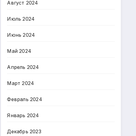
Август 2024
Июль 2024
Июнь 2024
Май 2024
Апрель 2024
Март 2024
Февраль 2024
Январь 2024
Декабрь 2023