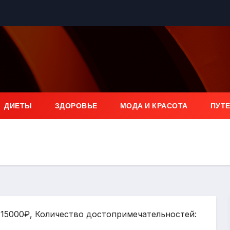
ДИЕТЫ
ЗДОРОВЬЕ
МОДА И КРАСОТА
ПУТ
: 15000₽, Количество достопримечательностей: