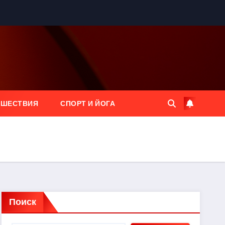
ЕШЕСТВИЯ
СПОРТ И ЙОГА
Поиск