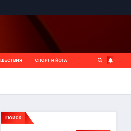
ЕШЕСТВИЯ
СПОРТ И ЙОГА
Поиск