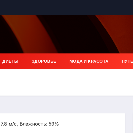
ДИЕТЫ
ЗДОРОВЬЕ
МОДА И КРАСОТА
ПУТ
17.8 м/с, Влажность: 59%